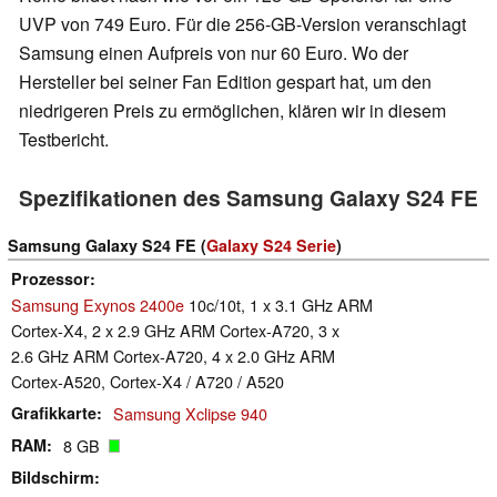
UVP von 749 Euro. Für die 256-GB-Version veranschlagt
Samsung einen Aufpreis von nur 60 Euro. Wo der
Hersteller bei seiner Fan Edition gespart hat, um den
niedrigeren Preis zu ermöglichen, klären wir in diesem
Testbericht.
Spezifikationen des Samsung Galaxy S24 FE
Samsung Galaxy S24 FE (
Galaxy S24 Serie
)
Prozessor
Samsung Exynos 2400e
10c/10t, 1 x 3.1 GHz ARM
Cortex-X4, 2 x 2.9 GHz ARM Cortex-A720, 3 x
2.6 GHz ARM Cortex-A720, 4 x 2.0 GHz ARM
Cortex-A520, Cortex-X4 / A720 / A520
Grafikkarte
Samsung Xclipse 940
RAM
8 GB
Bildschirm