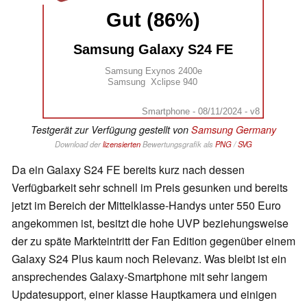
Gut (86%)
Samsung Galaxy S24 FE
Samsung Exynos 2400e
Samsung  Xclipse 940
Smartphone - 08/11/2024 - v8
Testgerät zur Verfügung gestellt von
Samsung Germany
Download der
lizensierten
Bewertungsgrafik als
PNG
/
SVG
Da ein Galaxy S24 FE bereits kurz nach dessen
Verfügbarkeit sehr schnell im Preis gesunken und bereits
jetzt im Bereich der Mittelklasse-Handys unter 550 Euro
angekommen ist, besitzt die hohe UVP beziehungsweise
der zu späte Markteintritt der Fan Edition gegenüber einem
Galaxy S24 Plus kaum noch Relevanz. Was bleibt ist ein
ansprechendes Galaxy-Smartphone mit sehr langem
Updatesupport, einer klasse Hauptkamera und einigen