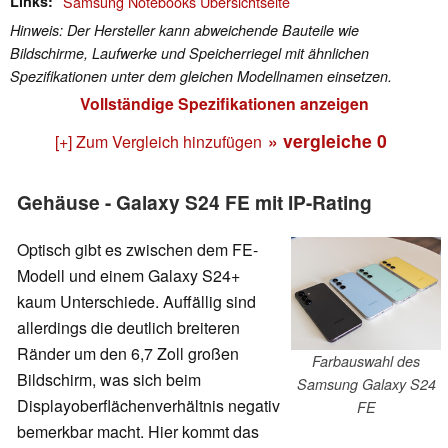
Links
Samsung Notebooks Übersichtseite
Hinweis: Der Hersteller kann abweichende Bauteile wie
Bildschirme, Laufwerke und Speicherriegel mit ähnlichen
Spezifikationen unter dem gleichen Modellnamen einsetzen.
Vollständige Spezifikationen anzeigen
» vergleiche
0
[+] Zum Vergleich hinzufügen
Gehäuse - Galaxy S24 FE mit IP-Rating
Optisch gibt es zwischen dem FE-
Modell und einem Galaxy S24+
kaum Unterschiede. Auffällig sind
allerdings die deutlich breiteren
Ränder um den 6,7 Zoll großen
Farbauswahl des
Bildschirm, was sich beim
Samsung Galaxy S24
Displayoberflächenverhältnis negativ
FE
bemerkbar macht. Hier kommt das