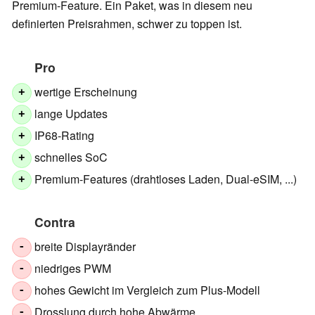
Premium-Feature. Ein Paket, was in diesem neu
definierten Preisrahmen, schwer zu toppen ist.
Pro
wertige Erscheinung
+
lange Updates
+
IP68-Rating
+
schnelles SoC
+
Premium-Features (drahtloses Laden, Dual-eSIM, ...)
+
Contra
breite Displayränder
-
niedriges PWM
-
hohes Gewicht im Vergleich zum Plus-Modell
-
Drosslung durch hohe Abwärme
-