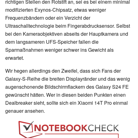
richtigen Stellen den Rotstift an, sei es bei einem minimal
modifizierten Exynos-Chipsatz, etwas weniger
Frequenzbändern oder ein Verzicht der
Ultraschalltechnologie beim Fingerabdrucksensor. Selbst
bei den Kameraobjektiven abseits der Hauptkamera und
dem langsameren UFS-Speicher fallen die
Sparmaßnahmen weniger schwer ins Gewicht als
erwartet.
Wir hegen allerdings den Zweifel, dass sich Fans der
Galaxy-S-Reihe die breiten Displayränder und das wenig
augenschonende Bildschirmflackern des Galaxy S24 FE
gewünscht hätten. Wer in diesen beiden Punkten einen
Dealbreaker sieht, sollte sich ein Xiaomi 14T Pro einmal
genauer ansehen.