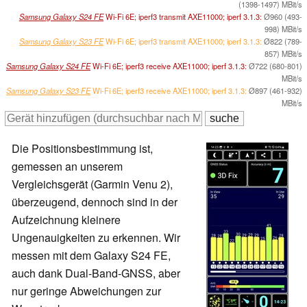
(1398-1497) MBit/s
Samsung Galaxy S24 FE
Wi-Fi 6E; iperf3 transmit AXE11000; iperf 3.1.3:
Ø960 (493-
998) MBit/s
Samsung Galaxy S23 FE
Wi-Fi 6E; iperf3 transmit AXE11000; iperf 3.1.3:
Ø822 (789-
857) MBit/s
Samsung Galaxy S24 FE
Wi-Fi 6E; iperf3 receive AXE11000; iperf 3.1.3:
Ø722 (680-801)
MBit/s
Samsung Galaxy S23 FE
Wi-Fi 6E; iperf3 receive AXE11000; iperf 3.1.3:
Ø897 (461-932)
MBit/s
Die Positionsbestimmung ist,
gemessen an unserem
Vergleichsgerät (Garmin Venu 2),
überzeugend, dennoch sind in der
Aufzeichnung kleinere
Ungenauigkeiten zu erkennen. Wir
messen mit dem Galaxy S24 FE,
auch dank Dual-Band-GNSS, aber
nur geringe Abweichungen zur