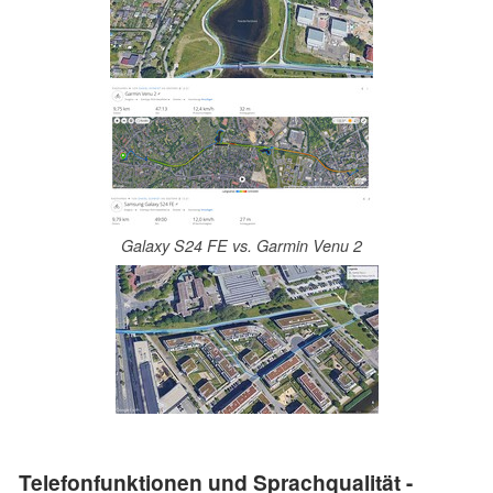
Galaxy S24 FE vs. Garmin Venu 2
Telefonfunktionen und Sprachqualität -