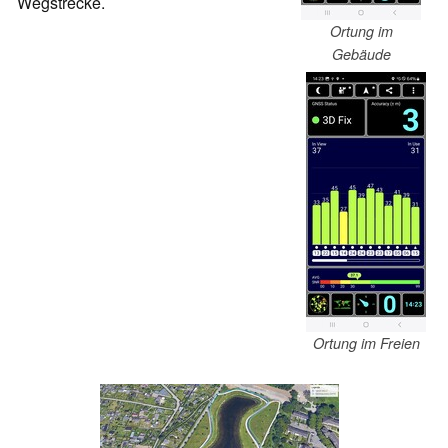
Wegstrecke.
Ortung im
Gebäude
Ortung im Freien