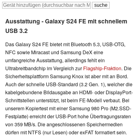
Ausstattung - Galaxy S24 FE mit schnellem
USB 3.2
Das Galaxy S24 FE bietet mit Bluetooth 5.3, USB-OTG,
NFC sowie Miracast und Samsung DeX eine
umfangreiche Ausstattung, allerdings fehlt ein
Ultrabreitbandchip im Vergleich zur
Flagship-Fraktion
. Die
Sicherheitsplattform Samsung Knox ist aber mit an Bord.
Auch der schnelle USB-Standard (3.2 Gen. 1), welcher die
kabelgebundene Bildausgabe an HDMI- oder DisplayPort-
Schnittstellen unterstützt, ist beim FE-Modell verbaut. Bei
unserem Kopiertest mit einer Samsung 980 Pro (M2.SSD-
Festplatte) erreicht der USB-Port hohe Übertragungsraten
von 359 MB/s. Die angeschlossenen Speichermedien
dürfen mit NTFS (nur Lesen) oder exFAT formatiert sein.