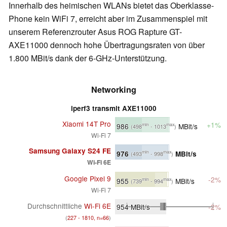
Innerhalb des heimischen WLANs bietet das Oberklasse-
Phone kein WiFi 7, erreicht aber im Zusammenspiel mit
unserem Referenzrouter Asus ROG Rapture GT-
AXE11000 dennoch hohe Übertragungsraten von über
1.800 MBit/s dank der 6-GHz-Unterstützung.
Networking
iperf3 transmit AXE11000
Xiaomi 14T Pro
+1%
986
MBit/s
min
max
(498
- 1013
)
Wi-Fi 7
Samsung Galaxy S24 FE
976
MBit/s
min
max
(493
- 998
)
Wi-Fi 6E
Google Pixel 9
-2%
955
MBit/s
min
max
(739
- 994
)
Wi-Fi 7
Durchschnittliche
Wi-Fi 6E
954
MBit/s
-2%
(
227 - 1810, n=66
)