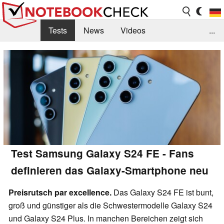
Tests
News
Videos
...
Benchmarks & Tech
Externe Tests
Kaufberatung
Deals
Suche
Jobs
Forum
Test Samsung Galaxy S24 FE - Fans
definieren das Galaxy-Smartphone neu
Preisrutsch par excellence.
Das Galaxy S24 FE ist bunt,
groß und günstiger als die Schwestermodelle Galaxy S24
und Galaxy S24 Plus. In manchen Bereichen zeigt sich