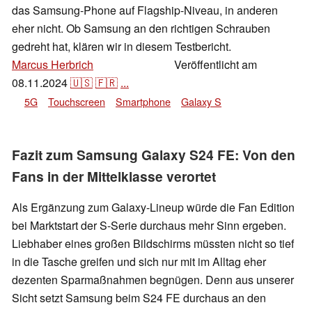
das Samsung-Phone auf Flagship-Niveau, in anderen
eher nicht. Ob Samsung an den richtigen Schrauben
gedreht hat, klären wir in diesem Testbericht.
Marcus Herbrich
Veröffentlicht am
,
👁
Daniel Schmidt
08.11.2024
🇺🇸
🇫🇷
...
5G
Touchscreen
Smartphone
Galaxy S
Fazit zum Samsung Galaxy S24 FE: Von den
Fans in der Mittelklasse verortet
Als Ergänzung zum Galaxy-Lineup würde die Fan Edition
bei Marktstart der S-Serie durchaus mehr Sinn ergeben.
Liebhaber eines großen Bildschirms müssten nicht so tief
in die Tasche greifen und sich nur mit im Alltag eher
dezenten Sparmaßnahmen begnügen. Denn aus unserer
Sicht setzt Samsung beim S24 FE durchaus an den