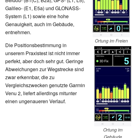
Beidou- (B1(C), B2a), GPS- (L1, L5),
Galileo- (E1, E5a) und GLONASS-
System (L1) sowie eine hohe
Genauigkeit, auch im Gebäude,
entnehmen.
Ortung im Freien
Die Positionsbestimmung in
unserem Praxistest ist nicht immer
perfekt, aber doch sehr gut. Geringe
Abweichungen zur Wegstrecke sind
zwar erkennbar, die zu
Vergleichszwecken genutzte Garmin
Venu 2, liefert allerdings mitunter
einen ungenaueren Verlauf.
Ortung im
Gebäude