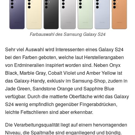
Farbauswahl des Samsung Galaxy S24
Sehr viel Auswahl wird Interessenten eines Galaxy S24
bei den Farben geboten, welche laut Herstellerangaben
von Erdmineralien inspiriert worden sind. Neben Onyx
Black, Marble Gray, Cobalt Violet und Amber Yellow ist
das Galaxy-Handy, exklusiv im Samsung-Shop, zudem in
Jade Green, Sandstone Orange und Sapphire Blue
verfügbar. Durch die mattierte Oberfläche wirkt das Galaxy
S24 wenig empfindlich gegenüber Fingerabdrücken,
leichte Fettschlieren sind aber erkennbar.
Die Verarbeitungsqualität liegt auf einem hervorragenden
Niveau, die Spaltmaße sind enganliegend und bündig.