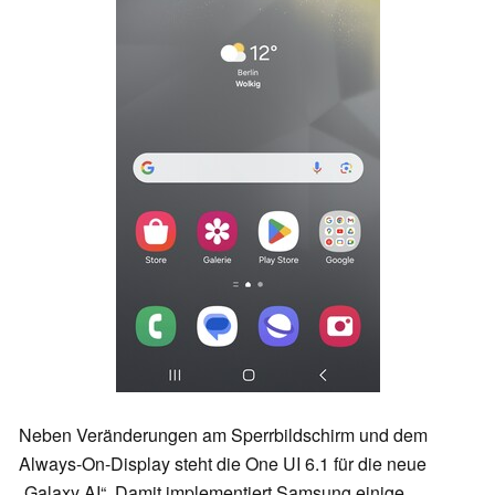
Neben Veränderungen am Sperrbildschirm und dem
Always-On-Display steht die One UI 6.1 für die neue
„Galaxy AI“. Damit implementiert Samsung einige