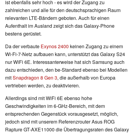
ist ebenfalls sehr hoch - es wird der Zugang zu
zahlreichen und alle für den deutschsprachigen Raum
relevanten LTE-Bändern geboten. Auch für einen
Aufenthalt im Ausland zeigt sich das Galaxy-Phone
bestens gerüstet.
Da der verbaute
Exynos 2400
keinen Zugang zu einem
Wi-Fi-7-Netz aufbauen kann, unterstützt das Galaxy S24
nur WiFi 6E. Interessanterweise hat sich Samsung auch
dazu entschieden, den be-Standard ebenso bei Modellen
mit
Snapdragon 8 Gen 3
, die außerhalb von Europa
vertrieben werden, zu deaktivieren.
Allerdings sind mit WiFi 6E ebenso hohe
Geschwindigkeiten im 6-GHz-Bereich, mit dem
entsprechenden Gegenstück vorausgesetzt, möglich,
jedoch sind mit unserem Referenzrouter Asus ROG
Rapture GT-AXE11000 die Übertragungsraten des Galaxy