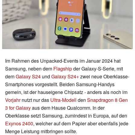
Im Rahmen des Unpacked-Events im Januar 2024 hat
Samsung, neben dem
Flagship
der Galaxy-S-Serie, mit
dem
Galaxy S24
und
Galaxy S24+
zwei neue Oberklasse-
Smartphones vorgestellt. Beiden Samsung-Handys
gemein, ist der hauseigene Chipsatz - anders als noch im
Vorjahr
nutzt nur das
Ultra-Modell
den
Snapdragon 8 Gen
3 for Galaxy
aus dem Hause Qualcomm. In der
Oberklasse setzt Samsung, zumindest in Europa, auf den
Exynos 2400
, welcher auf dem Papier aber ebenfalls jede
Menge Leistung mitbringen sollte.