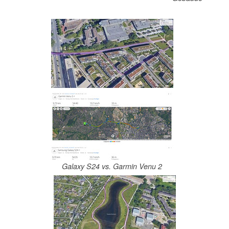
Galaxy S24 vs. Garmin Venu 2