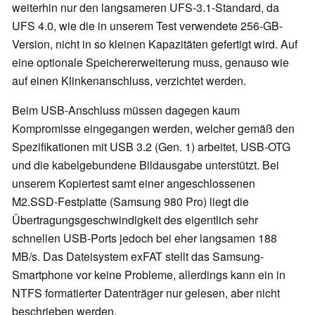
weiterhin nur den langsameren UFS-3.1-Standard, da
UFS 4.0, wie die in unserem Test verwendete 256-GB-
Version, nicht in so kleinen Kapazitäten gefertigt wird. Auf
eine optionale Speichererweiterung muss, genauso wie
auf einen Klinkenanschluss, verzichtet werden.
Beim USB-Anschluss müssen dagegen kaum
Kompromisse eingegangen werden, welcher gemäß den
Spezifikationen mit USB 3.2 (Gen. 1) arbeitet, USB-OTG
und die kabelgebundene Bildausgabe unterstützt. Bei
unserem Kopiertest samt einer angeschlossenen
M2.SSD-Festplatte (Samsung 980 Pro) liegt die
Übertragungsgeschwindigkeit des eigentlich sehr
schnellen USB-Ports jedoch bei eher langsamen 188
MB/s. Das Dateisystem exFAT stellt das Samsung-
Smartphone vor keine Probleme, allerdings kann ein in
NTFS formatierter Datenträger nur gelesen, aber nicht
beschrieben werden.