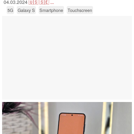
04.03.2024
🇺🇸
🇸🇪
...
5G
Galaxy S
Smartphone
Touchscreen