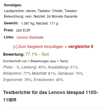
Sonstiges
Lautsprecher: stereo, Tastatur: Chiclet, Tastatur-
Beleuchtung: nein, Netzteil, 24 Monate Garantie
Gewicht
1.087 kg, Netzteil: 171 g
Preis
220 EUR
Links
Lenovo Startseite
» vergleiche
0
[+] Zum Vergleich hinzufügen
77.1%
- Gut
Bewertung:
Durchschnitt von
1
Bewertungen (aus
1
Tests)
Preis: - %, Leistung: 40%, Ausstattung: 31%,
Bildschirm: 77% Mobilität: 81%, Gehäuse: 74%,
Ergonomie: 79%, Emissionen: 46%
Testberichte für das Lenovo Ideapad 110S-
11IBR