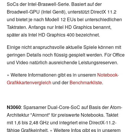
SoCs der Intel-Braswell-Serie. Basiert auf der
Broadwell-GPU (Intel Gen8), unterstützt DirectX 11.2
und bietet je nach Modell 12 EUs bei unterschiedlichen
Taktraten. Anfangs nur Intel HD Graphics benannt,
später als Intel HD Graphics 400 bezeichnet.
Einige nicht anspruchsvolle aktuelle Spiele können mit
geringen Details noch flüssig gespielt werden. Für Office
und Video natürlich ausreichende Leistungsreserven.
» Weitere Informationen gibt es in unserem
Notebook-
Grafikkartenvergleich
und der
Benchmarkliste
.
N3060
: Sparsamer Dual-Core-SoC auf Basis der Atom-
Architektur "Airmont" für preiswerte Notebooks. Taktet
mit 1,6 bis 2,48 GHz und integriert eine DirectX-11.2-
fähige Grafikeinheit. » Weitere Infos gibt es in unserem