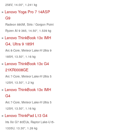
258V, 14.00", 1.241 kg
Lenovo Yoga Pro 7 14ASP
G9
Radeon 880M, Strix / Gorgon Point
Ryzen AI 9 365, 14.50", 1.539 kg
Lenovo ThinkBook 13x IMH
G4, Ultra 9 185H
Arc 8-Core, Meteor Lake-H Ultra 9
185H, 13.50", 1.16 kg
Lenovo ThinkBook 13x G4
21KR0008GE
Arc 7-Core, Meteor Lake-H Ultra 5
125H, 13.50", 1.2 kg
Lenovo ThinkBook 13x IMH
G4
Arc 7-Core, Meteor Lake-H Ultra 5
125H, 13.50", 1.16 kg
Lenovo ThinkPad L13 G4
Iris Xe G7 80EUs, Raptor Lake-U i5-
1335U, 13.30", 1.26 kg