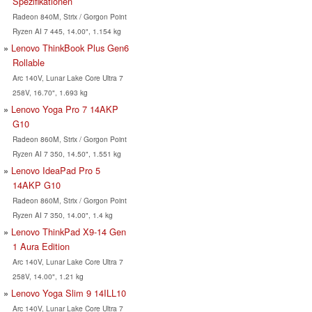
Spezifikationen
Radeon 840M, Strix / Gorgon Point
Ryzen AI 7 445, 14.00", 1.154 kg
Lenovo ThinkBook Plus Gen6
Rollable
Arc 140V, Lunar Lake Core Ultra 7
258V, 16.70", 1.693 kg
Lenovo Yoga Pro 7 14AKP
G10
Radeon 860M, Strix / Gorgon Point
Ryzen AI 7 350, 14.50", 1.551 kg
Lenovo IdeaPad Pro 5
14AKP G10
Radeon 860M, Strix / Gorgon Point
Ryzen AI 7 350, 14.00", 1.4 kg
Lenovo ThinkPad X9-14 Gen
1 Aura Edition
Arc 140V, Lunar Lake Core Ultra 7
258V, 14.00", 1.21 kg
Lenovo Yoga Slim 9 14ILL10
Arc 140V, Lunar Lake Core Ultra 7