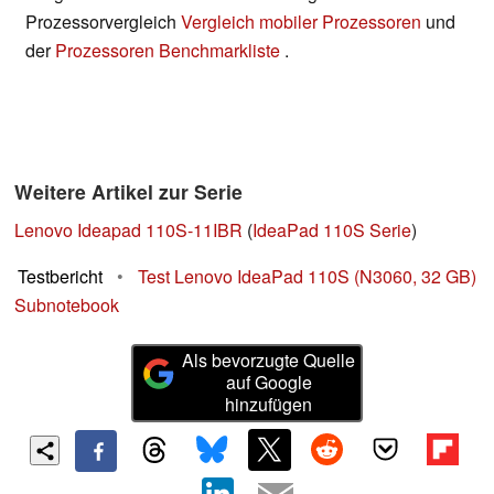
Prozessorvergleich
Vergleich mobiler Prozessoren
und
der
Prozessoren Benchmarkliste
.
Weitere Artikel zur Serie
Lenovo Ideapad 110S-11IBR
(
IdeaPad 110S Serie
)
Testbericht
•
Test Lenovo IdeaPad 110S (N3060, 32 GB)
Subnotebook
Als bevorzugte Quelle
auf Google
hinzufügen