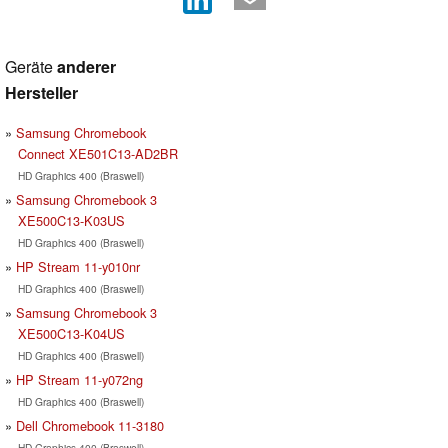
Geräte
anderer
Hersteller
Samsung Chromebook
Connect XE501C13-AD2BR
HD Graphics 400 (Braswell)
Samsung Chromebook 3
XE500C13-K03US
HD Graphics 400 (Braswell)
HP Stream 11-y010nr
HD Graphics 400 (Braswell)
Samsung Chromebook 3
XE500C13-K04US
HD Graphics 400 (Braswell)
HP Stream 11-y072ng
HD Graphics 400 (Braswell)
Dell Chromebook 11-3180
HD Graphics 400 (Braswell)