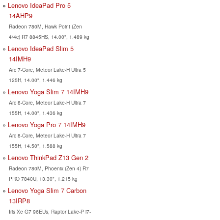
Lenovo IdeaPad Pro 5
14AHP9
Radeon 780M, Hawk Point (Zen
4/4c) R7 8845HS, 14.00", 1.489 kg
Lenovo IdeaPad Slim 5
14IMH9
Arc 7-Core, Meteor Lake-H Ultra 5
125H, 14.00", 1.446 kg
Lenovo Yoga Slim 7 14IMH9
Arc 8-Core, Meteor Lake-H Ultra 7
155H, 14.00", 1.436 kg
Lenovo Yoga Pro 7 14IMH9
Arc 8-Core, Meteor Lake-H Ultra 7
155H, 14.50", 1.588 kg
Lenovo ThinkPad Z13 Gen 2
Radeon 780M, Phoenix (Zen 4) R7
PRO 7840U, 13.30", 1.215 kg
Lenovo Yoga Slim 7 Carbon
13IRP8
Iris Xe G7 96EUs, Raptor Lake-P i7-