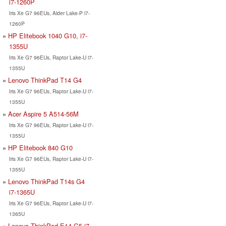
i7-1260P
Iris Xe G7 96EUs, Alder Lake-P i7-
1260P
HP Elitebook 1040 G10, i7-
1355U
Iris Xe G7 96EUs, Raptor Lake-U i7-
1355U
Lenovo ThinkPad T14 G4
Iris Xe G7 96EUs, Raptor Lake-U i7-
1355U
Acer Aspire 5 A514-56M
Iris Xe G7 96EUs, Raptor Lake-U i7-
1355U
HP Elitebook 840 G10
Iris Xe G7 96EUs, Raptor Lake-U i7-
1355U
Lenovo ThinkPad T14s G4
i7-1365U
Iris Xe G7 96EUs, Raptor Lake-U i7-
1365U
Lenovo ThinkPad E14 G5 i7-