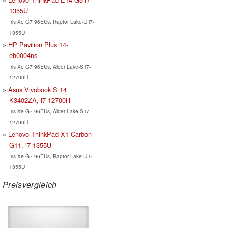
1355U
Iris Xe G7 96EUs, Raptor Lake-U i7-
1355U
HP Pavilion Plus 14-
eh0004ns
Iris Xe G7 96EUs, Alder Lake-S i7-
12700H
Asus Vivobook S 14
K3402ZA, i7-12700H
Iris Xe G7 96EUs, Alder Lake-S i7-
12700H
Lenovo ThinkPad X1 Carbon
G11, i7-1355U
Iris Xe G7 96EUs, Raptor Lake-U i7-
1355U
Preisvergleich