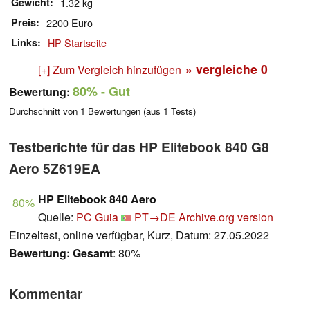
Gewicht
1.32 kg
Preis
2200 Euro
Links
HP Startseite
» vergleiche
0
[+] Zum Vergleich hinzufügen
80%
- Gut
Bewertung:
Durchschnitt von
1
Bewertungen (aus
1
Tests)
Testberichte für das HP Elitebook 840 G8
Aero 5Z619EA
HP Elitebook 840 Aero
80%
Quelle:
PC Guia
PT→DE
Archive.org version
Einzeltest, online verfügbar, Kurz, Datum: 27.05.2022
Bewertung:
Gesamt
: 80%
Kommentar