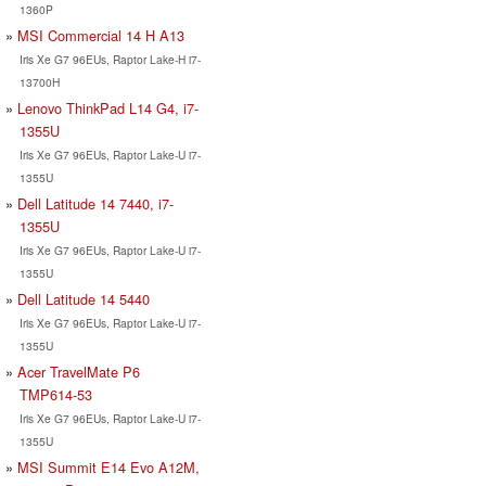
1360P
MSI Commercial 14 H A13
Iris Xe G7 96EUs, Raptor Lake-H i7-
13700H
Lenovo ThinkPad L14 G4, i7-
1355U
Iris Xe G7 96EUs, Raptor Lake-U i7-
1355U
Dell Latitude 14 7440, i7-
1355U
Iris Xe G7 96EUs, Raptor Lake-U i7-
1355U
Dell Latitude 14 5440
Iris Xe G7 96EUs, Raptor Lake-U i7-
1355U
Acer TravelMate P6
TMP614-53
Iris Xe G7 96EUs, Raptor Lake-U i7-
1355U
MSI Summit E14 Evo A12M,