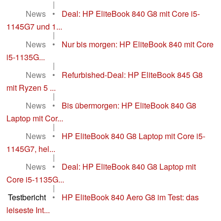
|
News
•
Deal: HP EliteBook 840 G8 mit Core i5-
1145G7 und 1...
|
News
•
Nur bis morgen: HP EliteBook 840 mit Core
i5-1135G...
|
News
•
Refurbished-Deal: HP EliteBook 845 G8
mit Ryzen 5 ...
|
News
•
Bis übermorgen: HP EliteBook 840 G8
Laptop mit Cor...
|
News
•
HP EliteBook 840 G8 Laptop mit Core i5-
1145G7, hel...
|
News
•
Deal: HP EliteBook 840 G8 Laptop mit
Core i5-1135G...
|
Testbericht
•
HP EliteBook 840 Aero G8 im Test: das
leiseste Int...