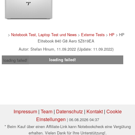
>
Notebook Test, Laptop Test und News
>
Externe Tests
>
HP
> HP
Elitebook 840 G8 Aero 5Z619EA
Autor: Stefan Hinum, 11.09.2022 (Update: 11.09.2022)
loading failed!
loading failed!
Impressum
|
Team
|
Datenschutz
|
Kontakt
|
Cookie
Einstellungen
| 06.08.2026 04:37
* Beim Kauf über einen Affiliate-Link kann Notebookcheck eine Vergütung
erhalten. Vielen Dank für Ihre Unterstützung!.