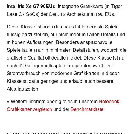
Intel Iris Xe G7 96EUs
: Integrierte Grafikkarte (in Tiger-
Lake G7 SoCs) der Gen. 12 Architektur mit 96 EUs.
Diese Klasse ist noch durchaus fähig neueste Spiele
flüssig darzustellen, nur nicht mehr mit allen Details und
in hohen Auflösungen. Besonders anspruchsvolle
Spiele laufen nur in minimalen Detailstufen, wodurch die
grafische Qualität oft deutlich leidet. Diese Klasse ist nur
noch für Gelegenheitsspieler empfehlenswert. Der
Stromverbrauch von modernen Grafikkarten in dieser
Klasse ist dafür geringer und erlaubt auch bessere
Akkulaufzeiten.
» Weitere Informationen gibt es in unserem
Notebook-
Grafikkartenvergleich
und der
Benchmarkliste
.