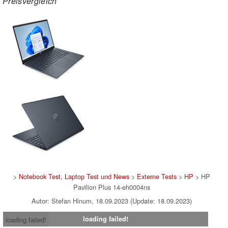
Preisvergleich
>
Notebook Test, Laptop Test und News
>
Externe Tests
>
HP
> HP
Pavilion Plus 14-eh0004ns
Autor: Stefan Hinum, 18.09.2023 (Update: 18.09.2023)
loading failed!
loading failed!