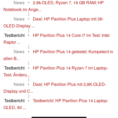
News
•
2.8k-OLED, Ryzen 7, 16 GB RAM: HP
Notebook im Ange...
|
News
•
Deal: HP Pavilion Plus Laptop mit 3K-
OLED-Display ...
|
Testbericht
•
HP Pavilion Plus 14 Core i7 im Test: Intel
Raptor ...
|
News
•
HP Pavilion Plus 14 getestet: Kompetent in
allen B...
|
Testbericht
•
HP Pavilion Plus 14 Ryzen 7 im Laptop-
Test: Änderu...
|
News
•
Deal: HP Pavilion Plus mit 2,8K-OLED-
Display und C...
|
Testbericht
•
Testbericht: HP Pavilion Plus 14 Laptop:
OLED, 90 ...