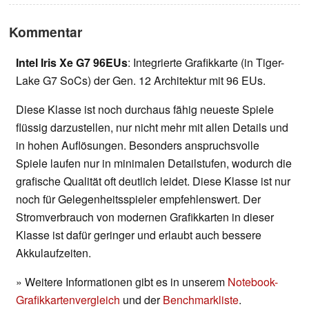
Kommentar
Intel Iris Xe G7 96EUs
: Integrierte Grafikkarte (in Tiger-
Lake G7 SoCs) der Gen. 12 Architektur mit 96 EUs.
Diese Klasse ist noch durchaus fähig neueste Spiele
flüssig darzustellen, nur nicht mehr mit allen Details und
in hohen Auflösungen. Besonders anspruchsvolle
Spiele laufen nur in minimalen Detailstufen, wodurch die
grafische Qualität oft deutlich leidet. Diese Klasse ist nur
noch für Gelegenheitsspieler empfehlenswert. Der
Stromverbrauch von modernen Grafikkarten in dieser
Klasse ist dafür geringer und erlaubt auch bessere
Akkulaufzeiten.
» Weitere Informationen gibt es in unserem
Notebook-
Grafikkartenvergleich
und der
Benchmarkliste
.