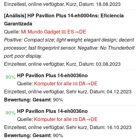
Einzeltest, online verfügbar, Kurz, Datum: 18.08.2023
[Análisis] HP Pavilion Plus 14-eh0004ns: Eficiencia
Garantizada
Quelle:
Mi Mundo Gadget
ES→DE
Positive: Compact size; light weight; elegant design; decent
processor; fast fingerprint sensor. Negative: No Thunderbolt
port; poor display.
Einzeltest, online verfügbar, Kurz, Datum: 03.08.2023
HP Pavilion Plus 14-eh0036no
90%
Quelle:
Komputer for alle
DA→DE
Einzeltest, online verfügbar, Sehr kurz, Datum: 04.12.2023
Bewertung:
Gesamt
: 90%
HP Pavilion Plus 14-eh0036no
90%
Quelle:
Komputer for alle
DA→DE
Einzeltest, online verfügbar, Sehr kurz, Datum: 16.10.2023
Bewertung:
Gesamt
: 90%