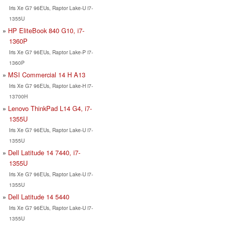
Iris Xe G7 96EUs, Raptor Lake-U i7-
1355U
HP EliteBook 840 G10, i7-
1360P
Iris Xe G7 96EUs, Raptor Lake-P i7-
1360P
MSI Commercial 14 H A13
Iris Xe G7 96EUs, Raptor Lake-H i7-
13700H
Lenovo ThinkPad L14 G4, i7-
1355U
Iris Xe G7 96EUs, Raptor Lake-U i7-
1355U
Dell Latitude 14 7440, i7-
1355U
Iris Xe G7 96EUs, Raptor Lake-U i7-
1355U
Dell Latitude 14 5440
Iris Xe G7 96EUs, Raptor Lake-U i7-
1355U