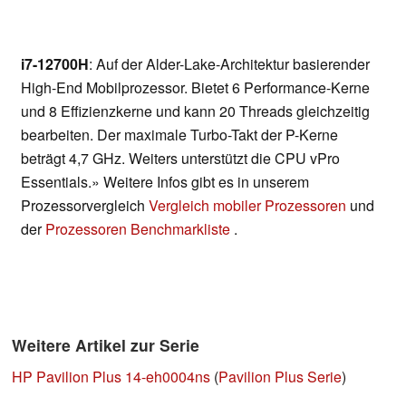
i7-12700H
: Auf der Alder-Lake-Architektur basierender
High-End Mobilprozessor. Bietet 6 Performance-Kerne
und 8 Effizienzkerne und kann 20 Threads gleichzeitig
bearbeiten. Der maximale Turbo-Takt der P-Kerne
beträgt 4,7 GHz. Weiters unterstützt die CPU vPro
Essentials.» Weitere Infos gibt es in unserem
Prozessorvergleich
Vergleich mobiler Prozessoren
und
der
Prozessoren Benchmarkliste
.
Weitere Artikel zur Serie
HP Pavilion Plus 14-eh0004ns
(
Pavilion Plus Serie
)