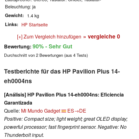
Beleuchtung: ja
Gewicht
1.4 kg
Links
HP Startseite
» vergleiche
0
[+] Zum Vergleich hinzufügen
90%
- Sehr Gut
Bewertung:
Durchschnitt von
2
Bewertungen (aus
4
Tests)
Testberichte für das HP Pavilion Plus 14-
eh0004ns
[Análisis] HP Pavilion Plus 14-eh0004ns: Eficiencia
Garantizada
Quelle:
Mi Mundo Gadget
ES→DE
Positive: Compact size; light weight; great OLED display;
powerful processor; fast fingerprint sensor. Negative: No
Thunderbolt input.