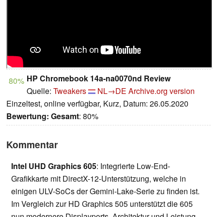
HP Chromebook 14a-na0070nd Review
80%
Quelle:
Tweakers
NL→DE
Archive.org version
Einzeltest, online verfügbar, Kurz, Datum: 26.05.2020
Bewertung:
Gesamt
: 80%
Kommentar
Intel UHD Graphics 605
: Integrierte Low-End-
Grafikkarte mit DirectX-12-Unterstützung, welche in
einigen ULV-SoCs der Gemini-Lake-Serie zu finden ist.
Im Vergleich zur HD Graphics 505 unterstützt die 605
nun modernere Displayports, Architektur und Leistung