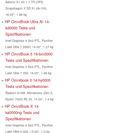
Adreno X1-45 1.7 TFLOPS,
Snapdragon X SD X1-26-100,
16.00", 1.66 kg
HP OmniBook Ultra AI 14-
kd0000 Tests und
Spezifikationen
Intel Graphics 4 Xe3 PTL, Panther
Lake Ultra 7 356H, 14.00", 1.27 kg
HP OmniBook 5 16-bm0000
Tests und Spezifikationen
Intel Graphics 4 Xe3 PTL, Panther
Lake Ultra 7 355, 16.00", 1.68 kg
HP Omnibook 3 14-hy0000
Tests und Spezifikationen
Radeon 610M, Mendocino (Zen 2,
Ryzen 7020) R3 30, 14.00", 1.4 kg
HP OmniBook X 14-
ka0000ng Tests und
Spezifikationen
Intel Graphics 4 Xe3 PTL, Panther
Lake Ultra 5 325, 14.00", 1.3 kg