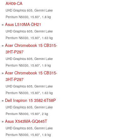
AH09-CA
UHD Graphics 605, Gemini Lake
Pentium N5030, 15.60", 1.8 kg
Asus L510MA-DH21
UHD Graphics 605, Gemini Lake
Pentium N5030, 15.60", 1.63 kg
Acer Chromebook 15 CB315-
3HT-P297
UHD Graphics 605, Gemini Lake
Pentium N5030, 15.60", 1.9 kg
Acer Chromebook 15 CB315-
3HT-P297
UHD Graphics 605, Gemini Lake
Pentium N5000, 15.60", 1.63 kg
Dell Inspiron 15 3582-6T58P
UHD Graphics 605, Gemini Lake
Pentium N5000, 15.60", 2 kg
Asus X543MA-GQ645T
UHD Graphics 605, Gemini Lake
Pentium N5000, 15.60", 1.9 kg