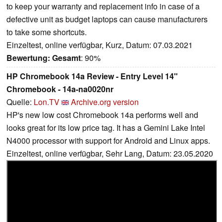
to keep your warranty and replacement info in case of a
defective unit as budget laptops can cause manufacturers
to take some shortcuts.
Einzeltest, online verfügbar, Kurz, Datum: 07.03.2021
Bewertung:
Gesamt
: 90%
HP Chromebook 14a Review - Entry Level 14"
Chromebook - 14a-na0020nr
Quelle:
Lon.TV
Archive.org version
HP's new low cost Chromebook 14a performs well and
looks great for its low price tag. It has a Gemini Lake Intel
N4000 processor with support for Android and Linux apps.
Einzeltest, online verfügbar, Sehr Lang, Datum: 23.05.2020