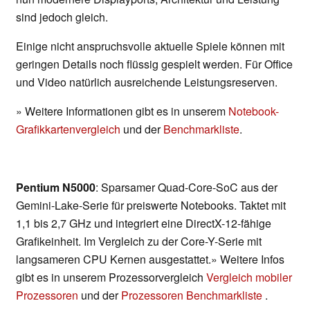
sind jedoch gleich.
Einige nicht anspruchsvolle aktuelle Spiele können mit
geringen Details noch flüssig gespielt werden. Für Office
und Video natürlich ausreichende Leistungsreserven.
» Weitere Informationen gibt es in unserem
Notebook-
Grafikkartenvergleich
und der
Benchmarkliste
.
Pentium N5000
: Sparsamer Quad-Core-SoC aus der
Gemini-Lake-Serie für preiswerte Notebooks. Taktet mit
1,1 bis 2,7 GHz und integriert eine DirectX-12-fähige
Grafikeinheit. Im Vergleich zu der Core-Y-Serie mit
langsameren CPU Kernen ausgestattet.» Weitere Infos
gibt es in unserem Prozessorvergleich
Vergleich mobiler
Prozessoren
und der
Prozessoren Benchmarkliste
.