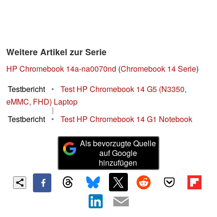
Weitere Artikel zur Serie
HP Chromebook 14a-na0070nd
(
Chromebook 14 Serie
)
Testbericht
•
Test HP Chromebook 14 G5 (N3350,
eMMC, FHD) Laptop
|
Testbericht
•
Test HP Chromebook 14 G1 Notebook
Als bevorzugte Quelle
auf Google
hinzufügen