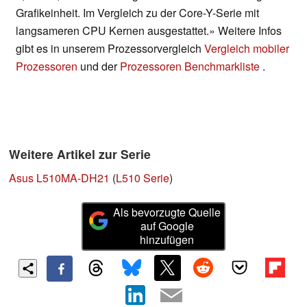
Grafikeinheit. Im Vergleich zu der Core-Y-Serie mit
langsameren CPU Kernen ausgestattet.» Weitere Infos
gibt es in unserem Prozessorvergleich
Vergleich mobiler
Prozessoren
und der
Prozessoren Benchmarkliste
.
Weitere Artikel zur Serie
Asus L510MA-DH21
(
L510 Serie
)
Als bevorzugte Quelle
auf Google
hinzufügen