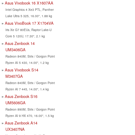
Asus Vivobook 16 X1607AA
Intel Graphics 4 Xe3 PTL, Panther
Lake Ultra 5 325, 16.00", 1.88 kg
Asus VivoBook 17 X1704VA
Iris Xe G7 80EUs, Raptor Lake-U
Core 5 120U, 17.30", 2.1 kg
Asus Zenbook 14
UM3406GA
Radeon 840M, Strix / Gorgon Point
Ryzen AI 5 430, 14.00", 1.2 kg
Asus Vivobook S14
M3407GA
Radeon 840M, Strix / Gorgon Point
Ryzen AI 7 445, 14.00", 1.4 kg
Asus Zenbook S16
UM5606GA
Radeon 890M, Strix / Gorgon Point
Ryzen AI 9 HX 470, 16.00", 1.5 kg
Asus Zenbook A14
UX3407NA