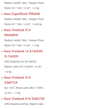
Radeon 860M, Strix / Gorgon Point
Ryzen AI 7 350, 14.00", 1.4 kg
Asus ExpertBook PM3406
Radeon 860M, Strix / Gorgon Point
Ryzen AI 7 350, 14.00", 1.443 kg
Asus Vivobook S14
M5406KA
Radeon 860M, Strix / Gorgon Point
Ryzen AI 7 350, 14.00", 1.3 kg
Asus Vivobook 14 A1405VA,
i5-13420H
UHD Graphics Xe G4 48EUs,
Raptor Lake-H i5-13420H, 14.00",
1.6 kg
Asus Vivobook S16
S3607CA
Arc 140T, Arrow Lake Ultra 7 255H,
16.00", 1.7 kg
Asus Vivobook S16 S3607VA
UHD Graphics 64EUs, Raptor Lake-