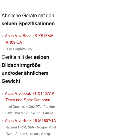
Ähnliche Geräte mit den
selben Spezifikationen
Asus VivoBook 15 X515MA-
AH09-CA
UHD Graphics 605
Geräte mit der
selben
Bildschirmgröße
und/oder ähnlichem
Gewicht
Asus Vivobook 14 X1407AA
Tests und Spezifikationen
Intel Graphics 4 Xe3 PTL, Panther
Lake Ultra 5 325, 14.00", 1.46 kg
Asus VivoBook 18 M1807GA
Radeon 840M, Strix / Gorgon Point
Ryzen AI 7 445, 18.00", 2.6 kg