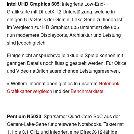
Intel UHD Graphics 605
: Integrierte Low-End-
Grafikkarte mit DirectX-12-Unterstützung, welche in
einigen ULV-SoCs der Gemini-Lake-Serie zu finden ist.
Im Vergleich zur HD Graphics 505 unterstützt die 605
nun modernere Displayports, Architektur und Leistung
sind jedoch gleich.
Einige nicht anspruchsvolle aktuelle Spiele können mit
geringen Details noch flüssig gespielt werden. Für Office
und Video natürlich ausreichende Leistungsreserven.
» Weitere Informationen gibt es in unserem
Notebook-
Grafikkartenvergleich
und der
Benchmarkliste
.
Pentium N5030
: Sparsamer Quad-Core-SoC aus der
Gemini-Lake-Serie für preiswerte Notebooks. Taktet mit
1,1 bis 3,1 GHz und integriert eine DirectX-12-fähige