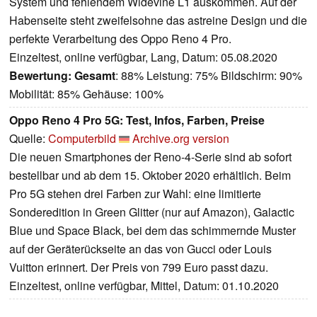
System und fehlendem Widevine L1 auskommen. Auf der
Habenseite steht zweifelsohne das astreine Design und die
perfekte Verarbeitung des Oppo Reno 4 Pro.
Einzeltest, online verfügbar, Lang, Datum: 05.08.2020
Bewertung:
Gesamt
: 88% Leistung: 75% Bildschirm: 90%
Mobilität: 85% Gehäuse: 100%
Oppo Reno 4 Pro 5G: Test, Infos, Farben, Preise
Quelle:
Computerbild
Archive.org version
Die neuen Smartphones der Reno-4-Serie sind ab sofort
bestellbar und ab dem 15. Oktober 2020 erhältlich. Beim
Pro 5G stehen drei Farben zur Wahl: eine limitierte
Sonderedition in Green Glitter (nur auf Amazon), Galactic
Blue und Space Black, bei dem das schimmernde Muster
auf der Geräterückseite an das von Gucci oder Louis
Vuitton erinnert. Der Preis von 799 Euro passt dazu.
Einzeltest, online verfügbar, Mittel, Datum: 01.10.2020