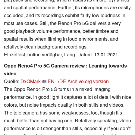
and spatial performance. Further, its microphones are easily
occluded, and its recordings exhibit fairly low loudness in
most use cases. Still, the Reno4 Pro 5G delivers a very
good playback volume performance, better timbre and
spatial results when filming in loud environments, and
relatively clean background recordings.
Einzeltest, online verfügbar, Lang, Datum: 13.01.2021
Oppo Reno4 Pro 5G Camera review : Leaning towards
video
Quelle:
DxOMark
EN→DE
Archive.org version
The Oppo Reno4 Pro 5G turns in a mixed imaging
performance. In good light it captures a lot of detail with nice
colors, but noise impacts quality in both stills and videos.
The tele camera has some weaknesses, too, though it’s
much better than not having one. Relatively speaking, video
performance is bit stronger than stills, especially if you don’t