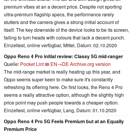
premium vibes at an a decent price. Despite not sporting
ultra-premium flagship specs, the performance rarely
stutters and the camera gives a strong initial account of
itself. The key downside of the device looks to be its screen,
failing to turn heads with colours that lack a decent punch.
Einzeltest, online verfügbar, Mittel, Datum: 02.10.2020
Oppo Reno 4 Pro initial review: Classy 5G mid-ranger
Quelle:
Pocket Lint
EN→DE
Archive.org version
The mid-range market is really heating up this year, and
Oppo seems super keen to make sure it's constantly
refreshing its offering here. On first looks, the Reno 4 Pro
seems a really attractive option, although the slightly high
price point may push people towards a cheaper option.
Einzeltest, online verfügbar, Lang, Datum: 01.10.2020
Oppo Reno 4 Pro 5G Feels Premium but at an Equally
Premium Price