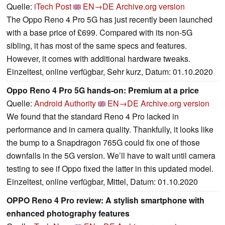
Quelle:
iTech Post
EN→DE
Archive.org version
The Oppo Reno 4 Pro 5G has just recently been launched
with a base price of £699. Compared with its non-5G
sibling, it has most of the same specs and features.
However, it comes with additional hardware tweaks.
Einzeltest, online verfügbar, Sehr kurz, Datum: 01.10.2020
Oppo Reno 4 Pro 5G hands-on: Premium at a price
Quelle:
Android Authority
EN→DE
Archive.org version
We found that the standard Reno 4 Pro lacked in
performance and in camera quality. Thankfully, it looks like
the bump to a Snapdragon 765G could fix one of those
downfalls in the 5G version. We’ll have to wait until camera
testing to see if Oppo fixed the latter in this updated model.
Einzeltest, online verfügbar, Mittel, Datum: 01.10.2020
OPPO Reno 4 Pro review: A stylish smartphone with
enhanced photography features