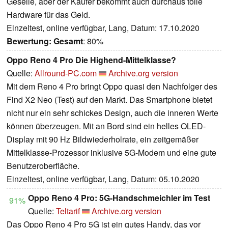
Geselle, aber der Käufer bekommt auch durchaus tolle
Hardware für das Geld.
Einzeltest, online verfügbar, Lang, Datum: 17.10.2020
Bewertung:
Gesamt
: 80%
Oppo Reno 4 Pro Die Highend-Mittelklasse?
Quelle:
Allround-PC.com
Archive.org version
Mit dem Reno 4 Pro bringt Oppo quasi den Nachfolger des
Find X2 Neo (Test) auf den Markt. Das Smartphone bietet
nicht nur ein sehr schickes Design, auch die inneren Werte
können überzeugen. Mit an Bord sind ein helles OLED-
Display mit 90 Hz Bildwiederholrate, ein zeitgemäßer
Mittelklasse-Prozessor inklusive 5G-Modem und eine gute
Benutzeroberfläche.
Einzeltest, online verfügbar, Lang, Datum: 05.10.2020
Oppo Reno 4 Pro: 5G-Handschmeichler im Test
91%
Quelle:
Teltarif
Archive.org version
Das Oppo Reno 4 Pro 5G ist ein gutes Handy, das vor