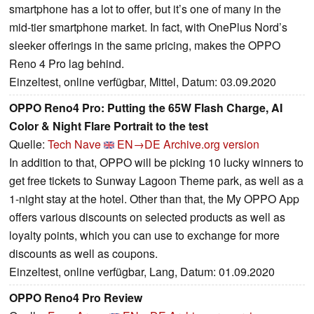
smartphone has a lot to offer, but it’s one of many in the
mid-tier smartphone market. In fact, with OnePlus Nord’s
sleeker offerings in the same pricing, makes the OPPO
Reno 4 Pro lag behind.
Einzeltest, online verfügbar, Mittel, Datum: 03.09.2020
OPPO Reno4 Pro: Putting the 65W Flash Charge, AI
Color & Night Flare Portrait to the test
Quelle:
Tech Nave
EN→DE
Archive.org version
In addition to that, OPPO will be picking 10 lucky winners to
get free tickets to Sunway Lagoon Theme park, as well as a
1-night stay at the hotel. Other than that, the My OPPO App
offers various discounts on selected products as well as
loyalty points, which you can use to exchange for more
discounts as well as coupons.
Einzeltest, online verfügbar, Lang, Datum: 01.09.2020
OPPO Reno4 Pro Review