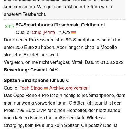
kommen sollen. Wie gut das funktioniert, klären wir in
unserem Testbericht.
5G-Smartphones für schmale Geldbeutel
94%
Quelle:
Chip (Print)
-
10/22
Dank neuer Prozessoren sind 5G-Smartphones schon für
unter 200 Euro zu haben. Aber längst nicht alle Modelle
sind eine Empfehlung wert.
Vergleich, online nicht verfügbar, Mittel, Datum: 01.08.2022
Bewertung:
Gesamt
: 94%
Spitzen-Smartphone für 500 €
Quelle:
Tech Stage
Archive.org version
Das Oppo Reno 4 Pro ist ein richtig tolles Smartphone, dem
man nur wenig vorwerfen kann. Größter Kritikpunkt ist der
Preis: 799 Euro UVP für einen Hersteller, der hierzulande
noch keinen Namen hat, außerdem kein Wireless
Charging, kein IP68 und kein Spitzen-Chipsatz? Das ist