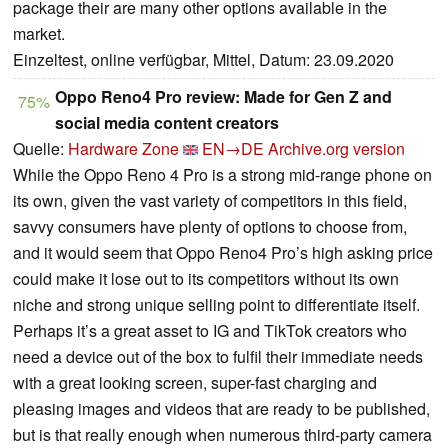
package their are many other options available in the
market.
Einzeltest, online verfügbar, Mittel, Datum: 23.09.2020
Oppo Reno4 Pro review: Made for Gen Z and
75%
social media content creators
Quelle:
Hardware Zone
EN→DE
Archive.org version
While the Oppo Reno 4 Pro is a strong mid-range phone on
its own, given the vast variety of competitors in this field,
savvy consumers have plenty of options to choose from,
and it would seem that Oppo Reno4 Pro’s high asking price
could make it lose out to its competitors without its own
niche and strong unique selling point to differentiate itself.
Perhaps it’s a great asset to IG and TikTok creators who
need a device out of the box to fulfil their immediate needs
with a great looking screen, super-fast charging and
pleasing images and videos that are ready to be published,
but is that really enough when numerous third-party camera