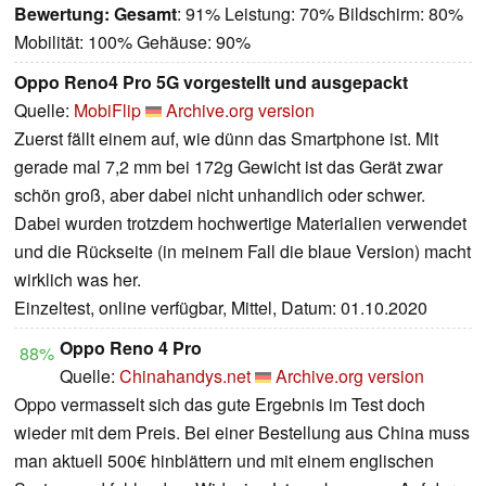
Bewertung:
Gesamt
: 91% Leistung: 70% Bildschirm: 80%
Mobilität: 100% Gehäuse: 90%
Oppo Reno4 Pro 5G vorgestellt und ausgepackt
Quelle:
MobiFlip
Archive.org version
Zuerst fällt einem auf, wie dünn das Smartphone ist. Mit
gerade mal 7,2 mm bei 172g Gewicht ist das Gerät zwar
schön groß, aber dabei nicht unhandlich oder schwer.
Dabei wurden trotzdem hochwertige Materialien verwendet
und die Rückseite (in meinem Fall die blaue Version) macht
wirklich was her.
Einzeltest, online verfügbar, Mittel, Datum: 01.10.2020
Oppo Reno 4 Pro
88%
Quelle:
Chinahandys.net
Archive.org version
Oppo vermasselt sich das gute Ergebnis im Test doch
wieder mit dem Preis. Bei einer Bestellung aus China muss
man aktuell 500€ hinblättern und mit einem englischen