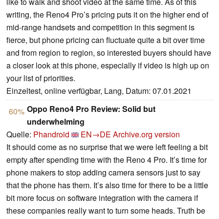
like to walk and shoot video at the same time. As of this
writing, the Reno4 Pro’s pricing puts it on the higher end of
mid-range handsets and competition in this segment is
fierce, but phone pricing can fluctuate quite a bit over time
and from region to region, so interested buyers should have
a closer look at this phone, especially if video is high up on
your list of priorities.
Einzeltest, online verfügbar, Lang, Datum: 07.01.2021
Oppo Reno4 Pro Review: Solid but
60%
underwhelming
Quelle:
Phandroid
EN→DE
Archive.org version
It should come as no surprise that we were left feeling a bit
empty after spending time with the Reno 4 Pro. It’s time for
phone makers to stop adding camera sensors just to say
that the phone has them. It’s also time for there to be a little
bit more focus on software integration with the camera if
these companies really want to turn some heads. Truth be