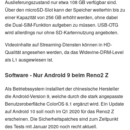
Auslieferungszustand nur etwa 108 GB verfügbar sind.
Über den microSD-Slot kann der Speicher weiterhin bis zu
einer Kapazität von 256 GB erhöht werden, ohne dabei
die Dual-SIM-Funktion aufgeben zu müssen.
USB-OTG
wird allerdings nur ohne SD-Kartennutzung angeboten.
Videoinhalte auf Streaming-Diensten können in HD-
Qualität angesehen werden, da das Widevine-DRM-Level
als L1 ausgewiesen ist.
Software - Nur Android 9 beim Reno2 Z
Als Betriebssystem installiert der chinesische Hersteller
die Android-Version 9, welche durch die stark angepasste
Benutzeroberfläche ColorOS 6.1 ergänzt wird. Ein Update
auf Android 10 soll noch im Q1 2020 für das Reno2 Z
erscheinen. Die Sicherheitspatches sind zum Zeitpunkt
des Tests mit Januar 2020 noch recht aktuell.