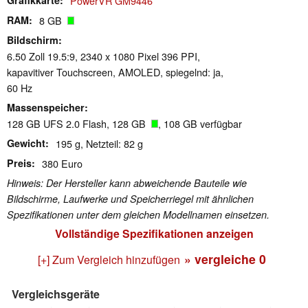
PowerVR GM9446
RAM
8 GB
Bildschirm
6.50 Zoll 19.5:9, 2340 x 1080 Pixel 396 PPI,
kapavitiver Touchscreen, AMOLED, spiegelnd: ja,
60 Hz
Massenspeicher
128 GB UFS 2.0 Flash, 128 GB
, 108 GB verfügbar
Gewicht
195 g, Netzteil: 82 g
Preis
380 Euro
Hinweis: Der Hersteller kann abweichende Bauteile wie
Bildschirme, Laufwerke und Speicherriegel mit ähnlichen
Spezifikationen unter dem gleichen Modellnamen einsetzen.
Vollständige Spezifikationen anzeigen
» vergleiche
0
[+] Zum Vergleich hinzufügen
Vergleichsgeräte