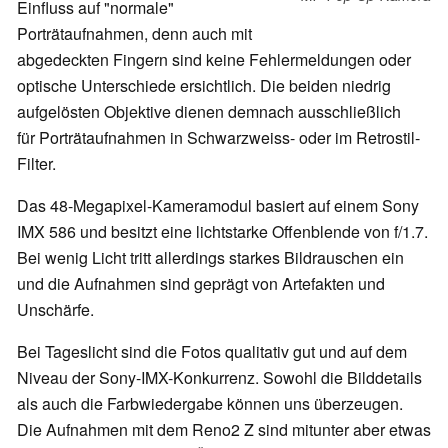
Einfluss auf "normale"
Porträtaufnahmen, denn auch mit
abgedeckten Fingern sind keine Fehlermeldungen oder
optische Unterschiede ersichtlich. Die beiden niedrig
aufgelösten Objektive dienen demnach ausschließlich
für Porträtaufnahmen in Schwarzweiss- oder im Retrostil-
Filter.
Das 48-Megapixel-Kameramodul basiert auf einem Sony
IMX 586 und besitzt eine lichtstarke Offenblende von f/1.7.
Bei wenig Licht tritt allerdings starkes Bildrauschen ein
und die Aufnahmen sind geprägt von Artefakten und
Unschärfe.
Bei Tageslicht sind die Fotos qualitativ gut und auf dem
Niveau der Sony-IMX-Konkurrenz. Sowohl die Bilddetails
als auch die Farbwiedergabe können uns überzeugen.
Die Aufnahmen mit dem Reno2 Z sind mitunter aber etwas