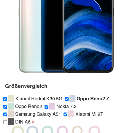
Größenvergleich
Xiaomi Redmi K30 5G
Oppo Reno2 Z
Oppo Reno2
Nokia 7.2
Samsung Galaxy A51
Xiaomi Mi 9T
DIN A6
❌