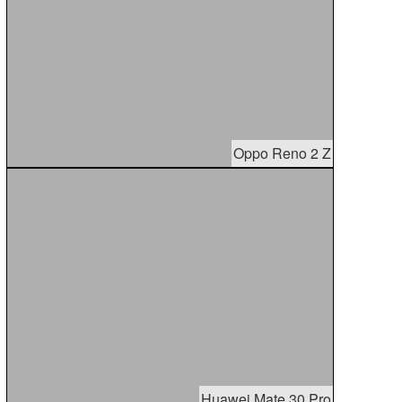
Oppo Reno 2 Z
Huawei Mate 30 Pro