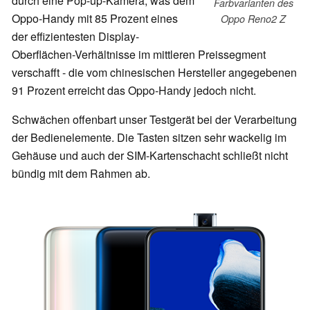
durch eine Pop-up-Kamera, was dem
Farbvarianten des
Oppo-Handy mit 85 Prozent eines
Oppo Reno2 Z
der effizientesten Display-
Oberflächen-Verhältnisse im mittleren Preissegment
verschafft - die vom chinesischen Hersteller angegebenen
91 Prozent erreicht das Oppo-Handy jedoch nicht.
Schwächen offenbart unser Testgerät bei der Verarbeitung
der Bedienelemente. Die Tasten sitzen sehr wackelig im
Gehäuse und auch der SIM-Kartenschacht schließt nicht
bündig mit dem Rahmen ab.