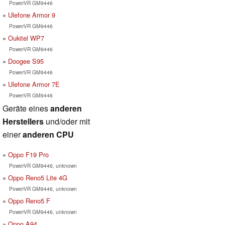
PowerVR GM9446
Ulefone Armor 9
PowerVR GM9446
Oukitel WP7
PowerVR GM9446
Doogee S95
PowerVR GM9446
Ulefone Armor 7E
PowerVR GM9446
Geräte eines
anderen
Herstellers
und/oder mit
einer
anderen CPU
Oppo F19 Pro
PowerVR GM9446, unknown
Oppo Reno5 Lite 4G
PowerVR GM9446, unknown
Oppo Reno5 F
PowerVR GM9446, unknown
Oppo A94