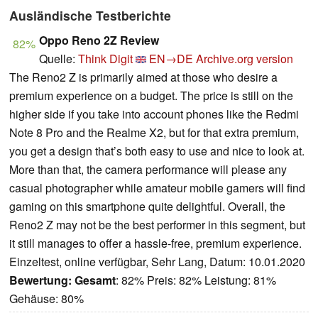
Ausländische Testberichte
Oppo Reno 2Z Review
82%
Quelle:
Think Digit
EN→DE
Archive.org version
The Reno2 Z is primarily aimed at those who desire a
premium experience on a budget. The price is still on the
higher side if you take into account phones like the Redmi
Note 8 Pro and the Realme X2, but for that extra premium,
you get a design that’s both easy to use and nice to look at.
More than that, the camera performance will please any
casual photographer while amateur mobile gamers will find
gaming on this smartphone quite delightful. Overall, the
Reno2 Z may not be the best performer in this segment, but
it still manages to offer a hassle-free, premium experience.
Einzeltest, online verfügbar, Sehr Lang, Datum: 10.01.2020
Bewertung:
Gesamt
: 82% Preis: 82% Leistung: 81%
Gehäuse: 80%