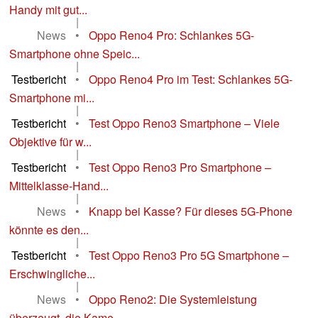
Handy mit gut...
|
News
•
Oppo Reno4 Pro: Schlankes 5G-
Smartphone ohne Speic...
|
Testbericht
•
Oppo Reno4 Pro im Test: Schlankes 5G-
Smartphone mi...
|
Testbericht
•
Test Oppo Reno3 Smartphone – Viele
Objektive für w...
|
Testbericht
•
Test Oppo Reno3 Pro Smartphone –
Mittelklasse-Hand...
|
News
•
Knapp bei Kasse? Für dieses 5G-Phone
könnte es den...
|
Testbericht
•
Test Oppo Reno3 Pro 5G Smartphone –
Erschwingliche...
|
News
•
Oppo Reno2: Die Systemleistung
überzeugt, die Kame...