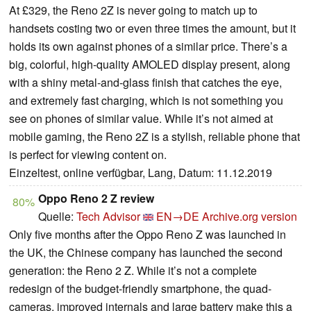
At £329, the Reno 2Z is never going to match up to
handsets costing two or even three times the amount, but it
holds its own against phones of a similar price. There’s a
big, colorful, high-quality AMOLED display present, along
with a shiny metal-and-glass finish that catches the eye,
and extremely fast charging, which is not something you
see on phones of similar value. While it’s not aimed at
mobile gaming, the Reno 2Z is a stylish, reliable phone that
is perfect for viewing content on.
Einzeltest, online verfügbar, Lang, Datum: 11.12.2019
Oppo Reno 2 Z review
80%
Quelle:
Tech Advisor
EN→DE
Archive.org version
Only five months after the Oppo Reno Z was launched in
the UK, the Chinese company has launched the second
generation: the Reno 2 Z. While it’s not a complete
redesign of the budget-friendly smartphone, the quad-
cameras, improved internals and large battery make this a