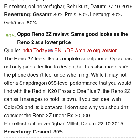
Einzeltest, online verfügbar, Sehr kurz, Datum: 27.10.2019
Bewertung:
Gesamt
: 80% Preis: 80% Leistung: 80%
Gehäuse: 80%
Oppo Reno 2Z review: Same good looks as the
80%
Reno 2 at a lower price
Quelle:
India Today
EN→DE
Archive.org version
The Reno 2Z feels like a complete smartphone. Oppo has
not only paid attention to design, but has also made sure
the phone doesn't feel underwhelming. While it may not
offer a Snapdragon 855-level performance that you would
find with the Redmi K20 Pro and OnePlus 7, the Reno 2Z
can still manages to hold its own. If you can deal with
ColorOS and its bloatware, I don't see why you shouldn't
consider the Reno 2Z under Rs 30,000.
Einzeltest, online verfügbar, Mittel, Datum: 23.10.2019
Bewertung:
Gesamt
: 80%