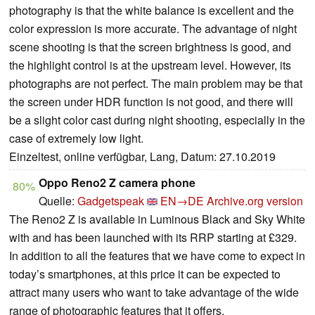
photography is that the white balance is excellent and the
color expression is more accurate. The advantage of night
scene shooting is that the screen brightness is good, and
the highlight control is at the upstream level. However, its
photographs are not perfect. The main problem may be that
the screen under HDR function is not good, and there will
be a slight color cast during night shooting, especially in the
case of extremely low light.
Einzeltest, online verfügbar, Lang, Datum: 27.10.2019
Oppo Reno2 Z camera phone
80%
Quelle:
Gadgetspeak
EN→DE
Archive.org version
The Reno2 Z is available in Luminous Black and Sky White
with and has been launched with its RRP starting at £329.
In addition to all the features that we have come to expect in
today’s smartphones, at this price it can be expected to
attract many users who want to take advantage of the wide
range of photographic features that it offers.