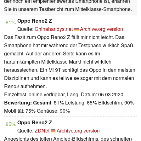
dennoch ein empfehlenswertes Smartphone ist, erfahren
Sie in unserem Testbericht zum Mittelklasse-Smartphone.
Oppo Reno2 Z
81%
Quelle:
Chinahandys.net
Archive.org version
Das Fazit zum Oppo Reno2 Z fällt mir nicht leicht. Das
Smartphone hat mir während der Testphase wirklich Spaß
gemacht. Auf der anderen Seite kann es im
hartumkämpften Mittelklasse Markt nicht wirklich
herausstechen. Ein Mi 9T schlägt das Oppo in den meisten
Disziplinen und kann es teilweise sogar mit dem normalen
Reno2 aufnehmen.
Einzeltest, online verfügbar, Lang, Datum: 05.03.2020
Bewertung:
Gesamt
: 81% Leistung: 65% Bildschirm: 90%
Mobilität: 75% Gehäuse: 90%
Oppo Reno2 Z
85%
Quelle:
ZDNet
Archive.org version
Angesichts des tollen Amoled-Bildschirms, des schnellen