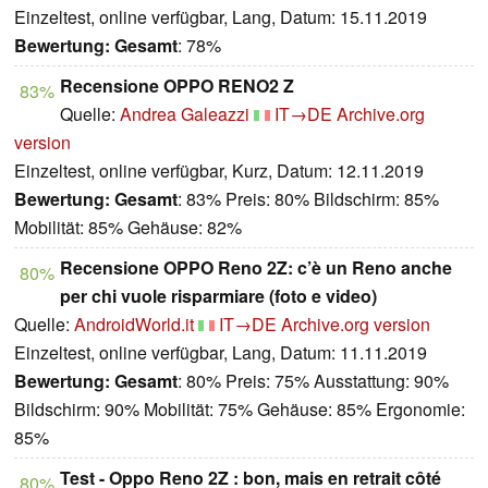
Einzeltest, online verfügbar, Lang, Datum: 15.11.2019
Bewertung:
Gesamt
: 78%
Recensione OPPO RENO2 Z
83%
Quelle:
Andrea Galeazzi
IT→DE
Archive.org
version
Einzeltest, online verfügbar, Kurz, Datum: 12.11.2019
Bewertung:
Gesamt
: 83% Preis: 80% Bildschirm: 85%
Mobilität: 85% Gehäuse: 82%
Recensione OPPO Reno 2Z: c’è un Reno anche
80%
per chi vuole risparmiare (foto e video)
Quelle:
AndroidWorld.it
IT→DE
Archive.org version
Einzeltest, online verfügbar, Lang, Datum: 11.11.2019
Bewertung:
Gesamt
: 80% Preis: 75% Ausstattung: 90%
Bildschirm: 90% Mobilität: 75% Gehäuse: 85% Ergonomie:
85%
Test - Oppo Reno 2Z : bon, mais en retrait côté
80%