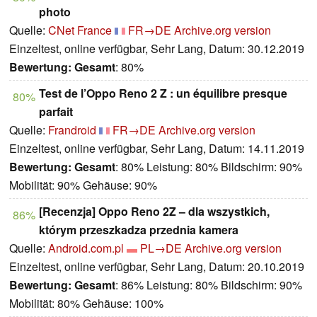
photo
Quelle:
CNet France
FR→DE
Archive.org version
Einzeltest, online verfügbar, Sehr Lang, Datum: 30.12.2019
Bewertung:
Gesamt
: 80%
Test de l’Oppo Reno 2 Z : un équilibre presque
80%
parfait
Quelle:
Frandroid
FR→DE
Archive.org version
Einzeltest, online verfügbar, Sehr Lang, Datum: 14.11.2019
Bewertung:
Gesamt
: 80% Leistung: 80% Bildschirm: 90%
Mobilität: 90% Gehäuse: 90%
[Recenzja] Oppo Reno 2Z – dla wszystkich,
86%
którym przeszkadza przednia kamera
Quelle:
Android.com.pl
PL→DE
Archive.org version
Einzeltest, online verfügbar, Sehr Lang, Datum: 20.10.2019
Bewertung:
Gesamt
: 86% Leistung: 80% Bildschirm: 90%
Mobilität: 80% Gehäuse: 100%