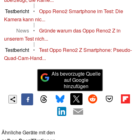
|
Testbericht
•
Oppo Reno2 Smartphone im Test: Die
Kamera kann nic...
|
News
•
Gründe warum das Oppo Reno2 Z in
unserem Test nich...
|
Testbericht
•
Test Oppo Reno2 Z Smartphone: Pseudo-
Quad-Cam-Hand...
Als bevorzugte Quelle
auf Google
hinzufügen
Ähnliche Geräte mit den