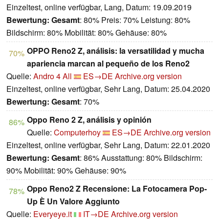
Einzeltest, online verfügbar, Lang, Datum: 19.09.2019
Bewertung:
Gesamt
: 80% Preis: 70% Leistung: 80%
Bildschirm: 80% Mobilität: 80% Gehäuse: 80%
OPPO Reno2 Z, análisis: la versatilidad y mucha
70%
apariencia marcan al pequeño de los Reno2
Quelle:
Andro 4 All
ES→DE
Archive.org version
Einzeltest, online verfügbar, Sehr Lang, Datum: 25.04.2020
Bewertung:
Gesamt
: 70%
Oppo Reno 2 Z, análisis y opinión
86%
Quelle:
Computerhoy
ES→DE
Archive.org version
Einzeltest, online verfügbar, Sehr Lang, Datum: 22.01.2020
Bewertung:
Gesamt
: 86% Ausstattung: 80% Bildschirm:
90% Mobilität: 90% Gehäuse: 90%
Oppo Reno2 Z Recensione: La Fotocamera Pop-
78%
Up È Un Valore Aggiunto
Quelle:
Everyeye.it
IT→DE
Archive.org version