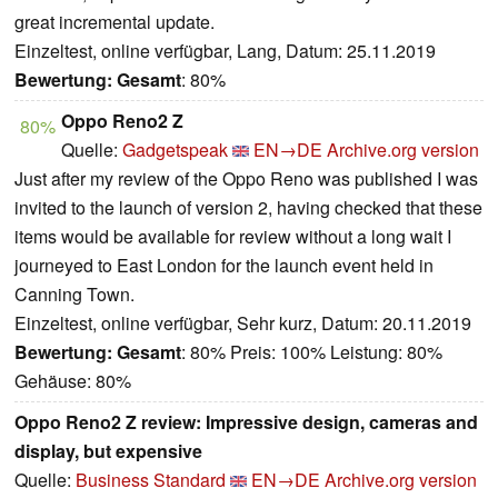
great incremental update.
Einzeltest, online verfügbar, Lang, Datum: 25.11.2019
Bewertung:
Gesamt
: 80%
Oppo Reno2 Z
80%
Quelle:
Gadgetspeak
EN→DE
Archive.org version
Just after my review of the Oppo Reno was published I was
invited to the launch of version 2, having checked that these
items would be available for review without a long wait I
journeyed to East London for the launch event held in
Canning Town.
Einzeltest, online verfügbar, Sehr kurz, Datum: 20.11.2019
Bewertung:
Gesamt
: 80% Preis: 100% Leistung: 80%
Gehäuse: 80%
Oppo Reno2 Z review: Impressive design, cameras and
display, but expensive
Quelle:
Business Standard
EN→DE
Archive.org version