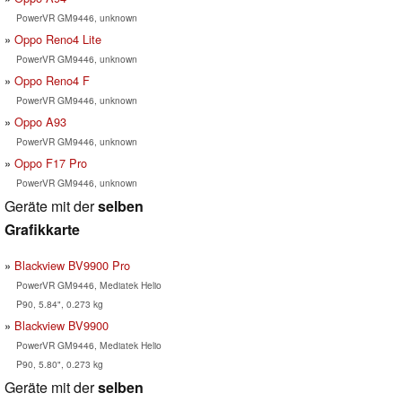
PowerVR GM9446, unknown
Oppo Reno4 Lite
PowerVR GM9446, unknown
Oppo Reno4 F
PowerVR GM9446, unknown
Oppo A93
PowerVR GM9446, unknown
Oppo F17 Pro
PowerVR GM9446, unknown
Geräte mit der
selben
Grafikkarte
Blackview BV9900 Pro
PowerVR GM9446, Mediatek Helio
P90, 5.84", 0.273 kg
Blackview BV9900
PowerVR GM9446, Mediatek Helio
P90, 5.80", 0.273 kg
Geräte mit der
selben