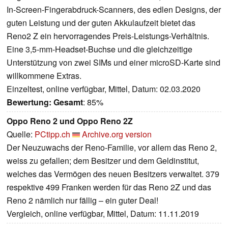
In-Screen-Fingerabdruck-Scanners, des edlen Designs, der
guten Leistung und der guten Akkulaufzeit bietet das
Reno2 Z ein hervorragendes Preis-Leistungs-Verhältnis.
Eine 3,5-mm-Headset-Buchse und die gleichzeitige
Unterstützung von zwei SIMs und einer microSD-Karte sind
willkommene Extras.
Einzeltest, online verfügbar, Mittel, Datum: 02.03.2020
Bewertung:
Gesamt
: 85%
Oppo Reno 2 und Oppo Reno 2Z
Quelle:
PCtipp.ch
Archive.org version
Der Neuzuwachs der Reno-Familie, vor allem das Reno 2,
weiss zu gefallen; dem Besitzer und dem Geldinstitut,
welches das Vermögen des neuen Besitzers verwaltet. 379
respektive 499 Franken werden für das Reno 2Z und das
Reno 2 nämlich nur fällig – ein guter Deal!
Vergleich, online verfügbar, Mittel, Datum: 11.11.2019