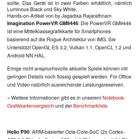
sollte. Das Gerät ist in zwei Farben erhältlich, nämlich
Luminous Black und Sky White.
Hands-on-Artikel von by Jagadisa Rajarathnam
Imagination PowerVR GM9446
: Die PowerVR GM9446
ist eine Mittelklassegrafikkarte für Smartphones
basierend auf die Rogue Architektur von IMG. Sie
Unterstützt OpenGL ES 3.2, Vulkan 1.1, OpenCL 1.2 und
Android NN HAL.
Einige nicht anspruchsvolle aktuelle Spiele können mit
geringen Details noch flüssig gespielt werden. Für Office
und Video natürlich ausreichende Leistungsreserven.
» Weitere Informationen gibt es in unserem
Notebook-
Grafikkartenvergleich
und der
Benchmarkliste
.
Helio P90
: ARM-basierter Octa-Core-SoC (2x Cortex-