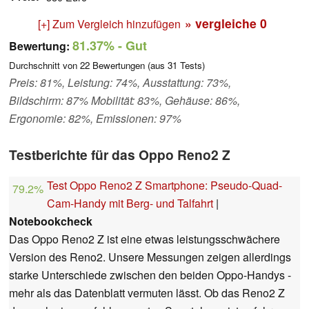
» vergleiche
0
[+] Zum Vergleich hinzufügen
81.37%
- Gut
Bewertung:
Durchschnitt von
22
Bewertungen (aus
31
Tests)
Preis: 81%, Leistung: 74%, Ausstattung: 73%,
Bildschirm: 87% Mobilität: 83%, Gehäuse: 86%,
Ergonomie: 82%, Emissionen: 97%
Testberichte für das Oppo Reno2 Z
Test Oppo Reno2 Z Smartphone: Pseudo-Quad-
79.2%
Cam-Handy mit Berg- und Talfahrt
|
Notebookcheck
Das Oppo Reno2 Z ist eine etwas leistungsschwächere
Version des Reno2. Unsere Messungen zeigen allerdings
starke Unterschiede zwischen den beiden Oppo-Handys -
mehr als das Datenblatt vermuten lässt. Ob das Reno2 Z