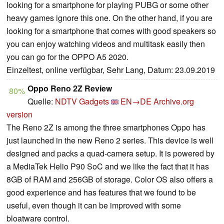
looking for a smartphone for playing PUBG or some other
heavy games ignore this one. On the other hand, if you are
looking for a smartphone that comes with good speakers so
you can enjoy watching videos and multitask easily then
you can go for the OPPO A5 2020.
Einzeltest, online verfügbar, Sehr Lang, Datum: 23.09.2019
Oppo Reno 2Z Review
80%
Quelle:
NDTV Gadgets
EN→DE
Archive.org
version
The Reno 2Z is among the three smartphones Oppo has
just launched in the new Reno 2 series. This device is well
designed and packs a quad-camera setup. It is powered by
a MediaTek Helio P90 SoC and we like the fact that it has
8GB of RAM and 256GB of storage. Color OS also offers a
good experience and has features that we found to be
useful, even though it can be improved with some
bloatware control.