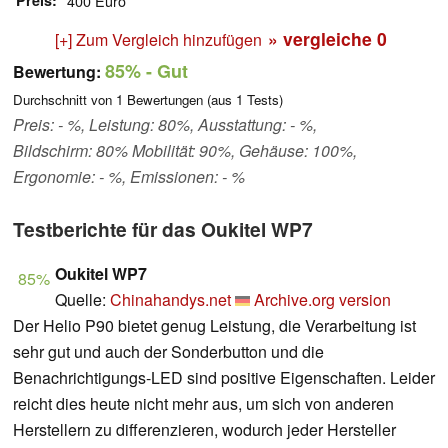
Preis
400 Euro
» vergleiche
0
[+] Zum Vergleich hinzufügen
85%
- Gut
Bewertung:
Durchschnitt von
1
Bewertungen (aus
1
Tests)
Preis: - %, Leistung: 80%, Ausstattung: - %,
Bildschirm: 80% Mobilität: 90%, Gehäuse: 100%,
Ergonomie: - %, Emissionen: - %
Testberichte für das Oukitel WP7
Oukitel WP7
85%
Quelle:
Chinahandys.net
Archive.org version
Der Helio P90 bietet genug Leistung, die Verarbeitung ist
sehr gut und auch der Sonderbutton und die
Benachrichtigungs-LED sind positive Eigenschaften. Leider
reicht dies heute nicht mehr aus, um sich von anderen
Herstellern zu differenzieren, wodurch jeder Hersteller