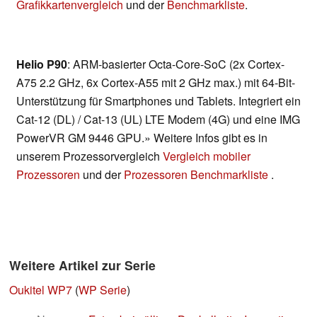
Grafikkartenvergleich
und der
Benchmarkliste
.
Helio P90
: ARM-basierter Octa-Core-SoC (2x Cortex-
A75 2.2 GHz, 6x Cortex-A55 mit 2 GHz max.) mit 64-Bit-
Unterstützung für Smartphones und Tablets. Integriert ein
Cat-12 (DL) / Cat-13 (UL) LTE Modem (4G) und eine IMG
PowerVR GM 9446 GPU.» Weitere Infos gibt es in
unserem Prozessorvergleich
Vergleich mobiler
Prozessoren
und der
Prozessoren Benchmarkliste
.
Weitere Artikel zur Serie
Oukitel WP7
(
WP Serie
)