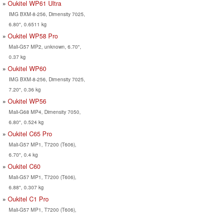
Oukitel WP61 Ultra
IMG BXM-8-256, Dimensity 7025,
6.80", 0.6511 kg
Oukitel WP58 Pro
Mali-G57 MP2, unknown, 6.70",
0.37 kg
Oukitel WP60
IMG BXM-8-256, Dimensity 7025,
7.20", 0.36 kg
Oukitel WP56
Mali-G68 MP4, Dimensity 7050,
6.80", 0.524 kg
Oukitel C65 Pro
Mali-G57 MP1, T7200 (T606),
6.70", 0.4 kg
Oukitel C60
Mali-G57 MP1, T7200 (T606),
6.88", 0.307 kg
Oukitel C1 Pro
Mali-G57 MP1, T7200 (T606),