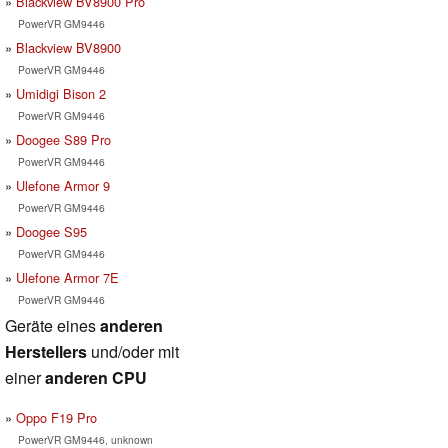
Blackview BV8900 Pro
PowerVR GM9446
Blackview BV8900
PowerVR GM9446
Umidigi Bison 2
PowerVR GM9446
Doogee S89 Pro
PowerVR GM9446
Ulefone Armor 9
PowerVR GM9446
Doogee S95
PowerVR GM9446
Ulefone Armor 7E
PowerVR GM9446
Geräte eines
anderen
Herstellers
und/oder mit
einer
anderen CPU
Oppo F19 Pro
PowerVR GM9446, unknown