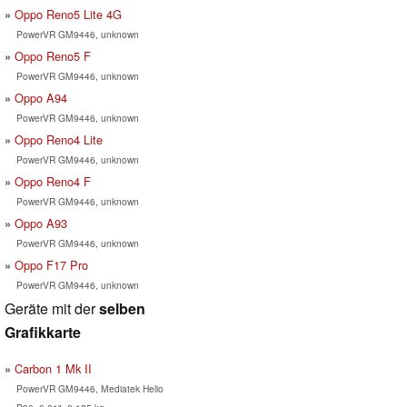
Oppo Reno5 Lite 4G
PowerVR GM9446, unknown
Oppo Reno5 F
PowerVR GM9446, unknown
Oppo A94
PowerVR GM9446, unknown
Oppo Reno4 Lite
PowerVR GM9446, unknown
Oppo Reno4 F
PowerVR GM9446, unknown
Oppo A93
PowerVR GM9446, unknown
Oppo F17 Pro
PowerVR GM9446, unknown
Geräte mit der
selben
Grafikkarte
Carbon 1 Mk II
PowerVR GM9446, Mediatek Helio