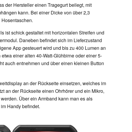
der Hersteller einen Tragegurt beilegt, mit
ängen kann. Bei einer Dicke von über 2,3
ße Hosentaschen.
 ist schick gestaltet mit horizontalen Streifen und
rmodul. Daneben befindet sich im Lieferzustand
eigene App gesteuert wird und bis zu 400 Lumen an
in etwa einer alten 40-Watt-Glühbirne oder einer 5-
ht auch entnehmen und über einen kleinen Button
Zweitdisplay an der Rückseite einsetzen, welches im
itzt an der Rückseite einen Ohrhörer und ein Mikro,
 werden. Über ein Armband kann man es als
 im Handy befindet.