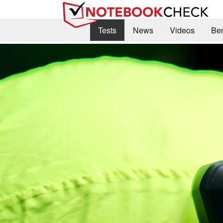
Tests
News
Videos
Be