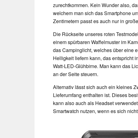
zurechtkommen. Kein Wunder also, dass 
welchem man sich das Smartphone umh
Zentimetern passt es auch nur in gro
Die Rückseite unseres roten Testmodells
einem spürbaren Waffelmuster im Kame
das Campinglicht, welches über eine 
Helligkeit liefern kann, das entspricht 
Watt-LED-Glühbirne. Man kann das Lic
an der Seite steuern.
Alternativ lässt sich auch ein kleines 
Lieferumfang enthalten ist. Dieses bes
kann also auch als Headset verwendet
Smartwatch nutzen, wenn es sich nicht