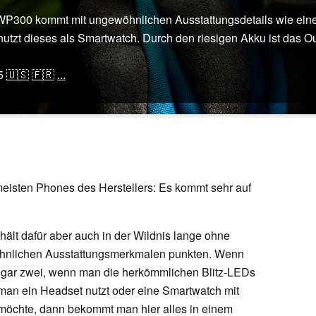
WP300 kommt mit ungewöhnlichen Ausstattungsdetails wie eine
nutzt dieses als Smartwatch. Durch den riesigen Akku ist das 
5
🇺🇸
🇫🇷
...
meisten Phones des Herstellers: Es kommt sehr auf
hält dafür aber auch in der Wildnis lange ohne
hnlichen Ausstattungsmerkmalen punkten. Wenn
ogar zwei, wenn man die herkömmlichen Blitz-LEDs
man ein Headset nutzt oder eine Smartwatch mit
möchte, dann bekommt man hier alles in einem