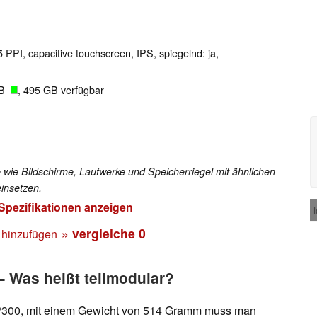
5 PPI, capacitive touchscreen, IPS, spiegelnd: ja,
GB
, 495 GB verfügbar
 wie Bildschirme, Laufwerke und Speicherriegel mit ähnlichen
insetzen.
 Spezifikationen anzeigen
» vergleiche
0
 hinzufügen
 Was heißt teilmodular?
WP300, mit einem Gewicht von 514 Gramm muss man