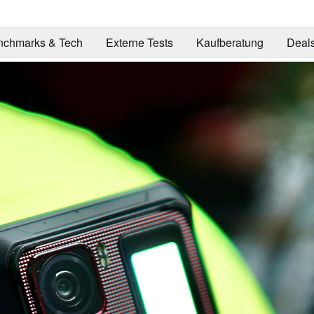
nchmarks & Tech
Externe Tests
Kaufberatung
Deal