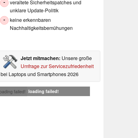
veraltete Sicherheitspatches und
-
unklare Update-Politik
keine erkennbaren
-
Nachhaltigkeitsbemühungen
Jetzt mitmachen:
Unsere große
Umfrage zur Servicezufriedenheit
bei Laptops und Smartphones 2026
loading failed!
loading failed!