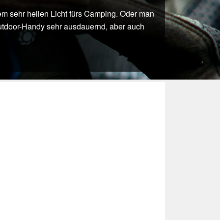
m sehr hellen Licht fürs Camping. Oder man
Outdoor-Handy sehr ausdauernd, aber auch