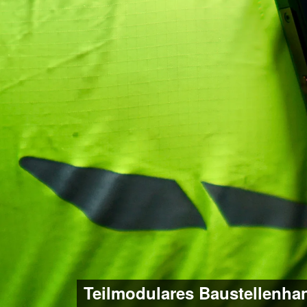
Teilmodulares Baustellenha