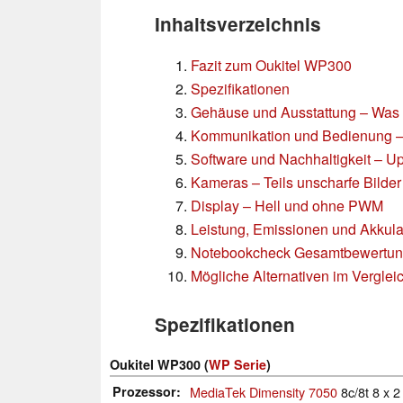
Inhaltsverzeichnis
Fazit zum Oukitel WP300
Spezifikationen
Gehäuse und Ausstattung – Was h
Kommunikation und Bedienung – 
Software und Nachhaltigkeit – U
Kameras – Teils unscharfe Bilder
Display – Hell und ohne PWM
Leistung, Emissionen und Akkul
Notebookcheck Gesamtbewertu
Mögliche Alternativen im Verglei
Spezifikationen
Oukitel WP300 (
WP Serie
)
Prozessor
MediaTek Dimensity 7050
8c/8t 8 x 2