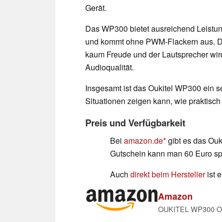
Gerät.
Das WP300 bietet ausreichend Leistung 
und kommt ohne PWM-Flackern aus. Di
kaum Freude und der Lautsprecher wird 
Audioqualität.
Insgesamt ist das Oukitel WP300 ein se
Situationen zeigen kann, wie praktisch e
Preis und Verfügbarkeit
Bei
amazon.de
gibt es das Ouk
Gutschein kann man 60 Euro sp
Auch
direkt beim Hersteller
ist e
Amazon