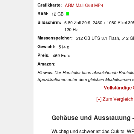
Grafikkarte
ARM Mali-G68 MP4
RAM
12 GB
Bildschirm
6.80 Zoll 20:9, 2460 x 1080 Pixel 39
120 Hz
Massenspeicher
512 GB UFS 3.1 Flash, 512 
Gewicht
514 g
Preis
469 Euro
Amazon
Hinweis: Der Hersteller kann abweichende Bauteile
Spezifikationen unter dem gleichen Modellnamen e
Vollständige
[+] Zum Vergleich
Gehäuse und Ausstattung –
Wuchtig und schwer ist das Oukitel 