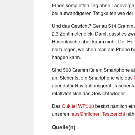
Einen kompletten Tag ohne Ladevorgang 
bei aufwändigeren Tätigkeiten wie der 
Und das Gewicht? Genau 514 Gramm ze
2,3 Zentimeter dick. Damit passt es zw
Hosentasche aber kaum mehr. Der Herst
beizulegen, welchen man am Phone bef
hängen kann.
Sind 500 Gramm für ein Smartphone a
an. Sicher ist ein Smartphone wie das
aber dafür Navigationsgerät, Tasche
relativiert sich das Gewicht wieder.
Das
Oukitel WP300
besitzt nämlich ei
unserem
ausführlichen Testbericht
nähe
Quelle(n)