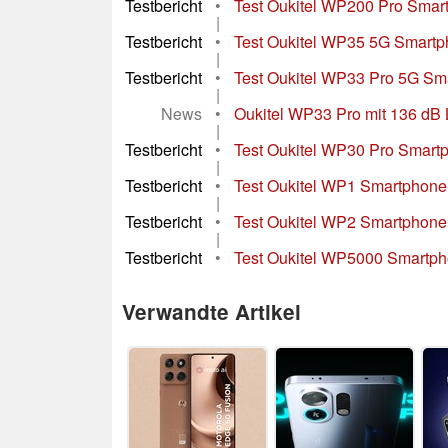
Testbericht
•
Test Oukitel WP200 Pro Smart
|
Testbericht
•
Test Oukitel WP35 5G Smartpho
|
Testbericht
•
Test Oukitel WP33 Pro 5G Sma
|
News
•
Oukitel WP33 Pro mit 136 dB L
|
Testbericht
•
Test Oukitel WP30 Pro Smartp
|
Testbericht
•
Test Oukitel WP1 Smartphone
|
Testbericht
•
Test Oukitel WP2 Smartphone
|
Testbericht
•
Test Oukitel WP5000 Smartp
Verwandte Artikel