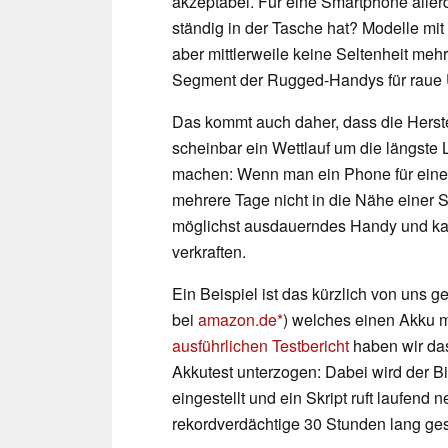
akzeptabel. Für eine Smartphone alle
ständig in der Tasche hat? Modelle mi
aber mittlerweile keine Seltenheit mehr
Segment der Rugged-Handys für raue
Das kommt auch daher, dass die Herst
scheinbar ein Wettlauf um die längste 
machen: Wenn man ein Phone für eine
mehrere Tage nicht in die Nähe einer 
möglichst ausdauerndes Handy und kan
verkraften.
Ein Beispiel ist das kürzlich von uns g
bei
amazon.de
) welches einen Akku m
ausführlichen Testbericht
haben wir da
Akkutest unterzogen: Dabei wird der Bi
eingestellt und ein Skript ruft laufend
rekordverdächtige 30 Stunden lang ge