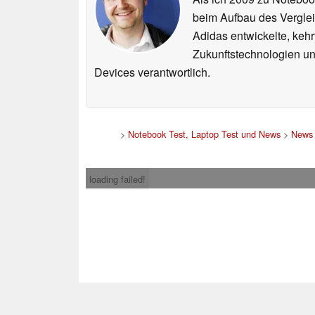
beim Aufbau des Vergle
Adidas entwickelte, ke
Zukunftstechnologien un
Devices verantwortlich.
>
Notebook Test, Laptop Test und News
>
News
loading failed!
Impress