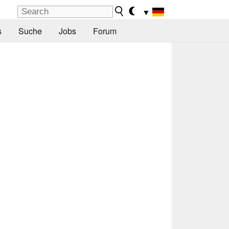
▼
s
Suche
Jobs
Forum