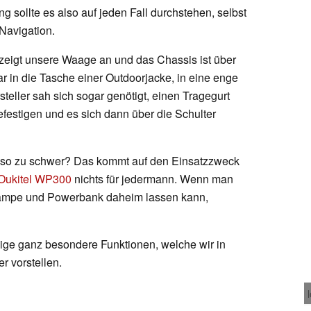
sollte es also auf jeden Fall durchstehen, selbst
Navigation.
igt unsere Waage an und das Chassis ist über
ar in die Tasche einer Outdoorjacke, in eine enge
eller sah sich sogar genötigt, einen Tragegurt
estigen und es sich dann über die Schulter
lso zu schwer? Das kommt auf den Einsatzzweck
Oukitel WP300
nichts für jedermann. Wenn man
nlampe und Powerbank daheim lassen kann,
nige ganz besondere Funktionen, welche wir in
r vorstellen.