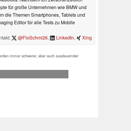
nzepte für große Unternehmen wie BMW und
 um die Themen Smartphones, Tablets und
ing Editor für alle Tests zu Mobile
ntakt:
@FloSchmi26
,
LinkedIn
,
Xing
rden immer schwerer, aber auch ausdauernder
.2026 17:23