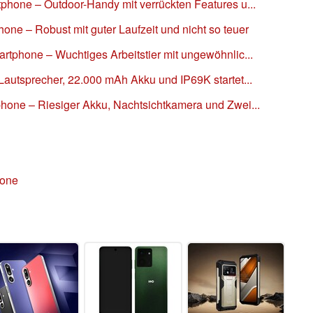
phone – Outdoor-Handy mit verrückten Features u...
ne – Robust mit guter Laufzeit und nicht so teuer
rtphone – Wuchtiges Arbeitstier mit ungewöhnlic...
autsprecher, 22.000 mAh Akku und IP69K startet...
hone – Riesiger Akku, Nachtsichtkamera und Zwei...
hone