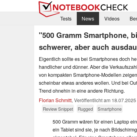
Tests
News
Videos
Be
"500 Gramm Smartphone, bi
schwerer, aber auch ausdau
Eigentlich sollte es bei Smartphones doch hei
handlicher und dünner. Aber die Verkaufsza
von kompakten Smartphone-Modellen zeigen
scheinbar etwas anderes wollen. Und bei Ou
Trend ohnehin in eine andere Richtung.
Florian Schmitt
,
Veröffentlicht am
18.07.2025
Review Snippet
Rugged
Smartphone
500 Gramm wären für einen Laptop ein
ein Tablet sind sie, je nach Bildschirm