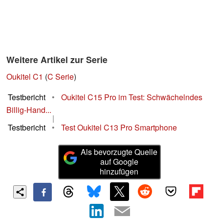
Weitere Artikel zur Serie
Oukitel C1
(
C Serie
)
Testbericht
•
Oukitel C15 Pro im Test: Schwächelndes
Billig-Hand...
|
Testbericht
•
Test Oukitel C13 Pro Smartphone
Als bevorzugte Quelle
auf Google
hinzufügen