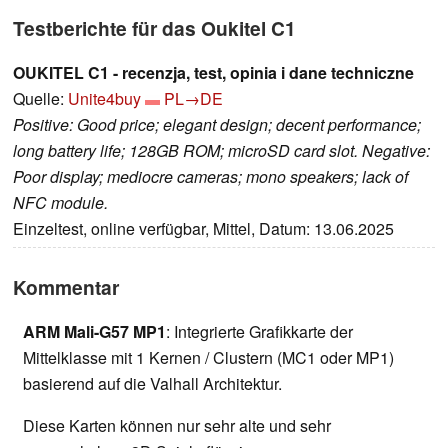
Testberichte für das Oukitel C1
OUKITEL C1 - recenzja, test, opinia i dane techniczne
Quelle:
Unite4buy
PL→DE
Positive: Good price; elegant design; decent performance;
long battery life; 128GB ROM; microSD card slot. Negative:
Poor display; mediocre cameras; mono speakers; lack of
NFC module.
Einzeltest, online verfügbar, Mittel, Datum: 13.06.2025
Kommentar
ARM Mali-G57 MP1
: Integrierte Grafikkarte der
Mittelklasse mit 1 Kernen / Clustern (MC1 oder MP1)
basierend auf die Valhall Architektur.
Diese Karten können nur sehr alte und sehr