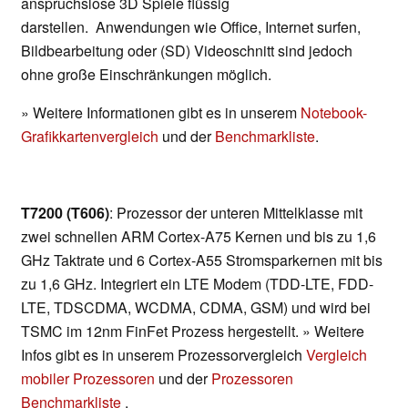
anspruchslose 3D Spiele flüssig
darstellen. Anwendungen wie Office, Internet surfen,
Bildbearbeitung oder (SD) Videoschnitt sind jedoch
ohne große Einschränkungen möglich.
» Weitere Informationen gibt es in unserem
Notebook-
Grafikkartenvergleich
und der
Benchmarkliste
.
T7200 (T606)
: Prozessor der unteren Mittelklasse mit
zwei schnellen ARM Cortex-A75 Kernen und bis zu 1,6
GHz Taktrate und 6 Cortex-A55 Stromsparkernen mit bis
zu 1,6 GHz. Integriert ein LTE Modem (TDD-LTE, FDD-
LTE, TDSCDMA, WCDMA, CDMA, GSM) und wird bei
TSMC im 12nm FinFet Prozess hergestellt. » Weitere
Infos gibt es in unserem Prozessorvergleich
Vergleich
mobiler Prozessoren
und der
Prozessoren
Benchmarkliste
.