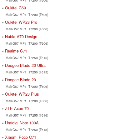
Mali-G57 MP1, T7200 (T606)
Oukitel C59
Mali-G57 MP1, T7200 (T606)
Oukitel WP23 Pro
Mali-G57 MP1, T7200 (T606)
Nubia V70 Design
Mali-G57 MP1, T7200 (T606)
Realme C71
Mali-G57 MP1, T7250 (T615)
Doogee Blade 20 Ultra
Mali-G57 MP1, T7250 (T615)
Doogee Blade 20
Mali-G57 MP1, T7200 (T606)
Oukitel WP23 Plus
Mali-G57 MP1, T7200 (T606)
ZTE Axon 70
Mali-G57 MP1, T7255 (T616)
Umidigi Note 100A
Mali-G57 MP1, T7250 (T615)
Xiaomi Poco C71