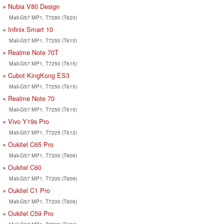
Nubia V80 Design
Mali-G57 MP1, T7280 (T620)
Infinix Smart 10
Mali-G57 MP1, T7250 (T615)
Realme Note 70T
Mali-G57 MP1, T7250 (T615)
Cubot KingKong ES3
Mali-G57 MP1, T7250 (T615)
Realme Note 70
Mali-G57 MP1, T7250 (T615)
Vivo Y19s Pro
Mali-G57 MP1, T7225 (T612)
Oukitel C65 Pro
Mali-G57 MP1, T7200 (T606)
Oukitel C60
Mali-G57 MP1, T7200 (T606)
Oukitel C1 Pro
Mali-G57 MP1, T7200 (T606)
Oukitel C59 Pro