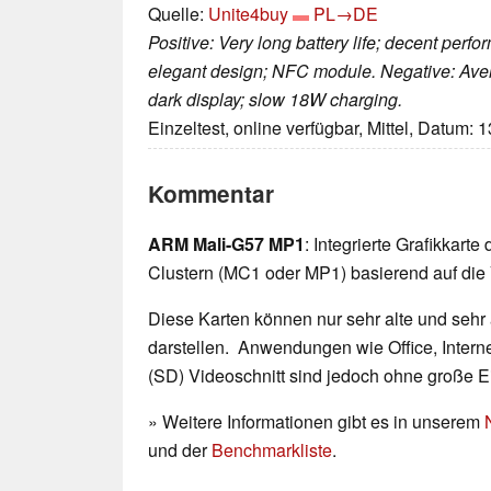
Quelle:
Unite4buy
PL→DE
Positive: Very long battery life; decent perfo
elegant design; NFC module. Negative: Av
dark display; slow 18W charging.
Einzeltest, online verfügbar, Mittel, Datum: 
Kommentar
ARM Mali-G57 MP1
: Integrierte Grafikkarte
Clustern (MC1 oder MP1) basierend auf die V
Diese Karten können nur sehr alte und sehr
darstellen. Anwendungen wie Office, Interne
(SD) Videoschnitt sind jedoch ohne große 
» Weitere Informationen gibt es in unserem
und der
Benchmarkliste
.