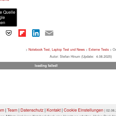
e Quelle
gle
gen
>
Notebook Test, Laptop Test und News
>
Externe Tests
> Ou
Autor: Stefan Hinum (Update: 4.08.2025)
loading failed!
um
|
Team
|
Datenschutz
|
Kontakt
|
Cookie Einstellungen
| 02.08