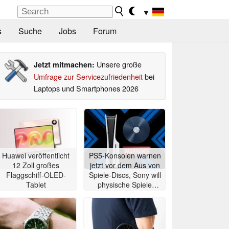
▼
s
Suche
Jobs
Forum
Unsere große
Jetzt mitmachen:
Umfrage zur Servicezufriedenheit
bei
Laptops und Smartphones 2026
Huawei veröffentlicht
PS5-Konsolen warnen
12 Zoll großes
jetzt vor dem Aus von
Flaggschiff-OLED-
Spiele-Discs, Sony will
Tablet
physische Spiele
abschaffen