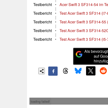
Testbericht
•
Acer Swift 3 SF314-54 im Te
|
Testbericht
•
Test Acer Swift 3 SF314 (i
|
Testbericht
•
Test Acer Swift 3 SF314-55 
|
Testbericht
•
Test Acer Swift 3 SF314-52
|
Testbericht
•
Test Acer Swift 3 SF314 (i
Als bevorzugt
auf Goo
hinzufü
loading failed!