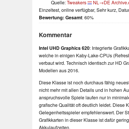
Quelle:
Tweakers
NL→DE
Archive.
Einzeltest, online verfügbar, Sehr kurz, Dat
Bewertung:
Gesamt
: 60%
Kommentar
Intel UHD Graphics 620
: Integrierte Grafi
welche in einigen Kaby-Lake-CPUs (Refres
verbaut wird. Technisch identisch zur HD G
Modellen aus 2016.
Diese Klasse ist noch durchaus fähig neueste
nicht mehr mit allen Details und in hohen 
anspruchsvolle Spiele laufen nur in minimal
grafische Qualität oft deutlich leidet. Diese K
Gelegenheitsspieler empfehlenswert. Der 
Grafikkarten in dieser Klasse ist dafür geri
Akkulaufzeiten.