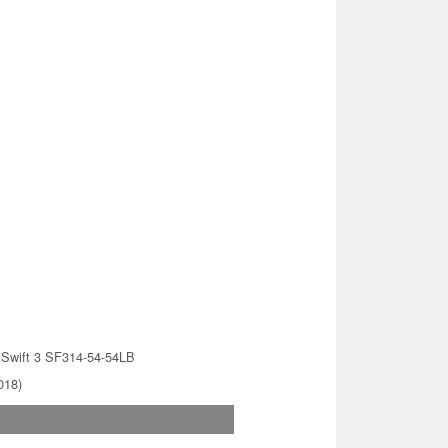
 Swift 3 SF314-54-54LB
018)