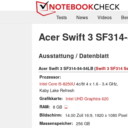
Tests
News
Videos
Be
Acer Swift 3 SF314
Ausstattung / Datenblatt
Acer Swift 3 SF314-54-54LB (
Swift 3 SF314 Se
Prozessor
Intel Core i5-8250U
4c/8t 4 x 1.6 - 3.4 GHz,
Kaby Lake Refresh
Grafikkarte
Intel UHD Graphics 620
RAM
8 GB
Bildschirm
14.00 Zoll 16:9, 1920 x 1080 Pixel
Massenspeicher
256 GB