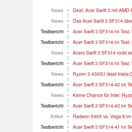
News
•
Deal: Acer Swift 3 mit AMD R
|
News
•
Das Acer Swift 3 SF314 überz
|
Testbericht
•
Acer Swift 3 SF314 im Test:
|
Testbericht
•
Acer Swift 3 SF314 im Test: 
|
News
•
Acers Swift 3 SF314 rockt den
|
Testbericht
•
Acer Swift 3 SF314 im Test: L
|
News
•
Ryzen 3 4300U lässt Intels Co
|
Testbericht
•
Acer Swift 3 SF314-42 im Te
|
News
•
Keine Chance für Intel: Ryze
|
Testbericht
•
Acer Swift 3 SF314-42 im Tes
|
Artikel
•
Radeon 540X vs. Vega 8 im A
|
Testbericht
•
Acer Swift 3 SF314-41 im Tes
|