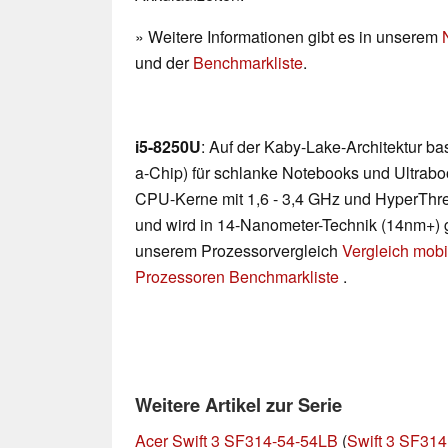
» Weitere Informationen gibt es in unserem
und der
Benchmarkliste
.
i5-8250U
: Auf der Kaby-Lake-Architektur b
a-Chip) für schlanke Notebooks und Ultraboo
CPU-Kerne mit 1,6 - 3,4 GHz und HyperThre
und wird in 14-Nanometer-Technik (14nm+) gef
unserem Prozessorvergleich
Vergleich mobi
Prozessoren Benchmarkliste
.
Weitere Artikel zur Serie
Acer Swift 3 SF314-54-54LB
(
Swift 3 SF314