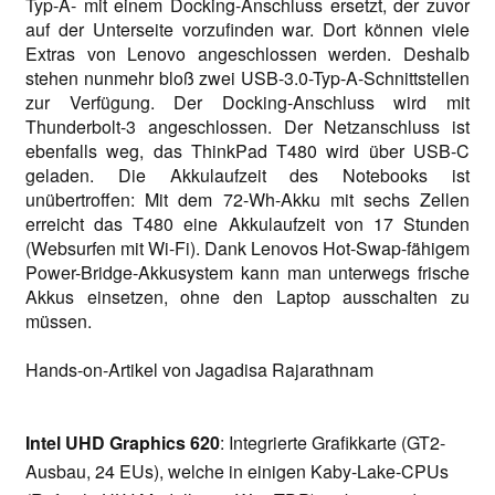
Typ-A- mit einem Docking-Anschluss ersetzt, der zuvor
auf der Unterseite vorzufinden war. Dort können viele
Extras von Lenovo angeschlossen werden. Deshalb
stehen nunmehr bloß zwei USB-3.0-Typ-A-Schnittstellen
zur Verfügung. Der Docking-Anschluss wird mit
Thunderbolt-3 angeschlossen. Der Netzanschluss ist
ebenfalls weg, das ThinkPad T480 wird über USB-C
geladen. Die Akkulaufzeit des Notebooks ist
unübertroffen: Mit dem 72-Wh-Akku mit sechs Zellen
erreicht das T480 eine Akkulaufzeit von 17 Stunden
(Websurfen mit Wi-Fi). Dank Lenovos Hot-Swap-fähigem
Power-Bridge-Akkusystem kann man unterwegs frische
Akkus einsetzen, ohne den Laptop ausschalten zu
müssen.
Hands-on-Artikel von Jagadisa Rajarathnam
Intel UHD Graphics 620
: Integrierte Grafikkarte (GT2-
Ausbau, 24 EUs), welche in einigen Kaby-Lake-CPUs