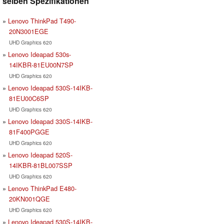
selben Spezifikationen
Lenovo ThinkPad T490-
20N3001EGE
UHD Graphics 620
Lenovo Ideapad 530s-
14IKBR-81EU00N7SP
UHD Graphics 620
Lenovo Ideapad 530S-14IKB-
81EU00C6SP
UHD Graphics 620
Lenovo Ideapad 330S-14IKB-
81F400PGGE
UHD Graphics 620
Lenovo Ideapad 520S-
14IKBR-81BL007SSP
UHD Graphics 620
Lenovo ThinkPad E480-
20KN001QGE
UHD Graphics 620
Lenovo Ideapad 530S-14IKB-