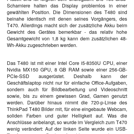
Scharniere halten das Display problemlos in einer
gewählten Position. Die Dimensionen des T480 sind
beinahe identisch mit denen seines Vorgängers, des
T470. Allerdings macht sich der zusätzliche Akku beim
Gewicht des Gerätes bemerkbar - das relativ hohe
Gesamtgewicht von 1,8 kg kann dem zusätzlichen 48-
Wh-Akku zugeschrieben werden.
Das T480 ist mit einer Intel Core i5-8350U CPU, einer
Nvidia MX150 GPU, 8 GB RAM sowie einer 256-GB-
PCIe-SSD ausgerüstet. Deshalb kann der
Geschäftslaptop nicht nur für einfache Office-Aufgaben,
sondern auch für Bildbearbeitung und Videoschnitt
sowie, bis zu einem gewissen Grad, Gamen genutzt
werden. Darüber hinaus nimmt die 720-p-Linse des
ThinkPad T480 Bilder mit, für eine eingebaute Webcam,
soliden Farben und guter Helligkeit auf. Was die
Anschlüsse anbelangt, so wurde im Vergleich zum T470
wenig verändert: Auf der linken Seite wurde ein USB-