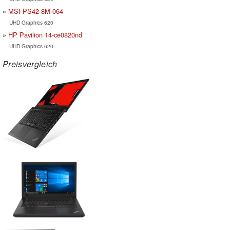
MSI PS42 8M-064
UHD Graphics 620
HP Pavilion 14-ce0820nd
UHD Graphics 620
Preisvergleich