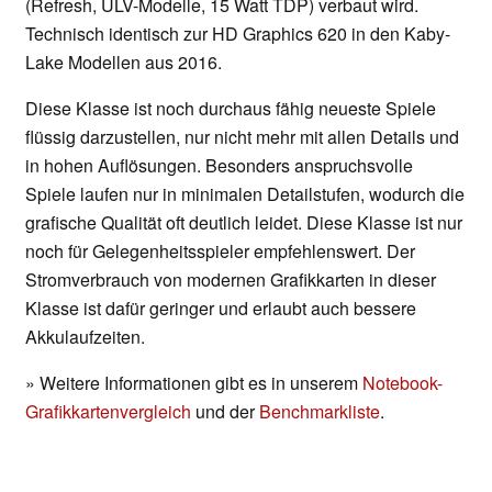
(Refresh, ULV-Modelle, 15 Watt TDP) verbaut wird.
Technisch identisch zur HD Graphics 620 in den Kaby-
Lake Modellen aus 2016.
Diese Klasse ist noch durchaus fähig neueste Spiele
flüssig darzustellen, nur nicht mehr mit allen Details und
in hohen Auflösungen. Besonders anspruchsvolle
Spiele laufen nur in minimalen Detailstufen, wodurch die
grafische Qualität oft deutlich leidet. Diese Klasse ist nur
noch für Gelegenheitsspieler empfehlenswert. Der
Stromverbrauch von modernen Grafikkarten in dieser
Klasse ist dafür geringer und erlaubt auch bessere
Akkulaufzeiten.
» Weitere Informationen gibt es in unserem
Notebook-
Grafikkartenvergleich
und der
Benchmarkliste
.