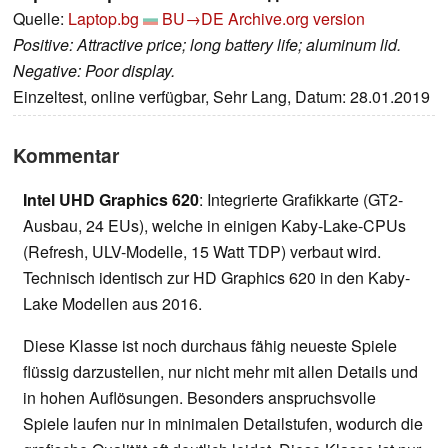
Quelle:
Laptop.bg
BU→DE
Archive.org version
Positive: Attractive price; long battery life; aluminum lid.
Negative: Poor display.
Einzeltest, online verfügbar, Sehr Lang, Datum: 28.01.2019
Kommentar
Intel UHD Graphics 620
: Integrierte Grafikkarte (GT2-
Ausbau, 24 EUs), welche in einigen Kaby-Lake-CPUs
(Refresh, ULV-Modelle, 15 Watt TDP) verbaut wird.
Technisch identisch zur HD Graphics 620 in den Kaby-
Lake Modellen aus 2016.
Diese Klasse ist noch durchaus fähig neueste Spiele
flüssig darzustellen, nur nicht mehr mit allen Details und
in hohen Auflösungen. Besonders anspruchsvolle
Spiele laufen nur in minimalen Detailstufen, wodurch die