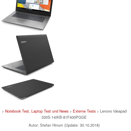
>
Notebook Test, Laptop Test und News
>
Externe Tests
> Lenovo Ideapad
330S-14IKB-81F400PGGE
Autor: Stefan Hinum (Update: 30.10.2018)