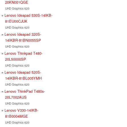
20KN001QGE
UHD Graphics 620
Lenovo Ideapad 530S-14IKB-
81EU00CJUK
UHD Graphics 620
Lenovo Ideapad 320S-
14IKBR-81BN0055SP
UHD Graphics 620
Lenovo Thinkpad T480-
20L50000SP
UHD Graphics 620
Lenovo Ideapad 520S-
14IKBR-81BL005YMH
UHD Graphics 620
Lenovo ThinkPad T480s-
20L7002AUS
UHD Graphics 620
Lenovo V330-14IKB-
81B0004MGE
UHD Graphics 620