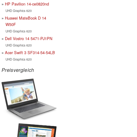
HP Pavilion 14-ce0820nd
UHD Graphics 620
Huawei MateBook D 14
W50F
UHD Graphics 620
Dell Vostro 14 5471-PJ1PN
UHD Graphics 620
Acer Swift 3 SF314-54-54LB
UHD Graphics 620
Preisvergleich