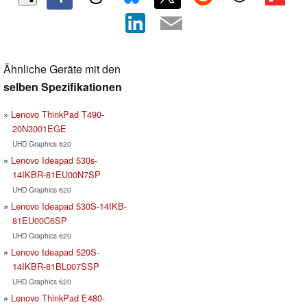
Ähnliche Geräte mit den
selben Spezifikationen
Lenovo ThinkPad T490-
20N3001EGE
UHD Graphics 620
Lenovo Ideapad 530s-
14IKBR-81EU00N7SP
UHD Graphics 620
Lenovo Ideapad 530S-14IKB-
81EU00C6SP
UHD Graphics 620
Lenovo Ideapad 520S-
14IKBR-81BL007SSP
UHD Graphics 620
Lenovo ThinkPad E480-