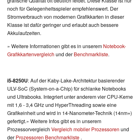
grafische Qualität oft deutlich leidet. Diese Klasse ist nur
noch für Gelegenheitsspieler empfehlenswert. Der
Stromverbrauch von modernen Grafikkarten in dieser
Klasse ist dafür geringer und erlaubt auch bessere
Akkulaufzeiten.
» Weitere Informationen gibt es in unserem
Notebook-
Grafikkartenvergleich
und der
Benchmarkliste
.
i5-8250U
: Auf der Kaby-Lake-Architektur basierender
ULV-SoC (System-on-a-Chip) für schlanke Notebooks
und Ultrabooks. Integriert unter anderem vier CPU-Kerne
mit 1,6 - 3,4 GHz und HyperThreading sowie eine
Grafikeinheit und wird in 14-Nanometer-Technik (14nm+)
gefertigt.» Weitere Infos gibt es in unserem
Prozessorvergleich
Vergleich mobiler Prozessoren
und
der
Prozessoren Benchmarkliste
.