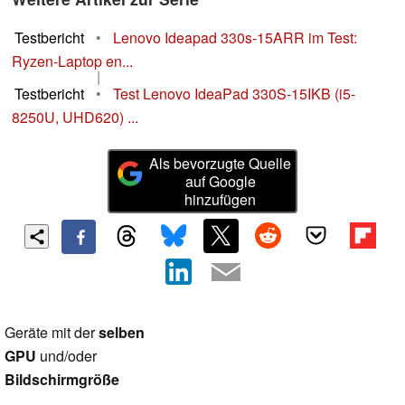
Testbericht
•
Lenovo Ideapad 330s-15ARR im Test:
Ryzen-Laptop en...
|
Testbericht
•
Test Lenovo IdeaPad 330S-15IKB (i5-
8250U, UHD620) ...
Als bevorzugte Quelle
auf Google
hinzufügen
Geräte mit der
selben
GPU
und/oder
Bildschirmgröße