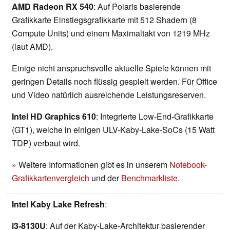
AMD Radeon RX 540
: Auf Polaris basierende
Grafikkarte Einstiegsgrafikkarte mit 512 Shadern (8
Compute Units) und einem Maximaltakt von 1219 MHz
(laut AMD).
Einige nicht anspruchsvolle aktuelle Spiele können mit
geringen Details noch flüssig gespielt werden. Für Office
und Video natürlich ausreichende Leistungsreserven.
Intel HD Graphics 610
: Integrierte Low-End-Grafikkarte
(GT1), welche in einigen ULV-Kaby-Lake-SoCs (15 Watt
TDP) verbaut wird.
» Weitere Informationen gibt es in unserem
Notebook-
Grafikkartenvergleich
und der
Benchmarkliste
.
Intel Kaby Lake Refresh
:
i3-8130U
: Auf der Kaby-Lake-Architektur basierender