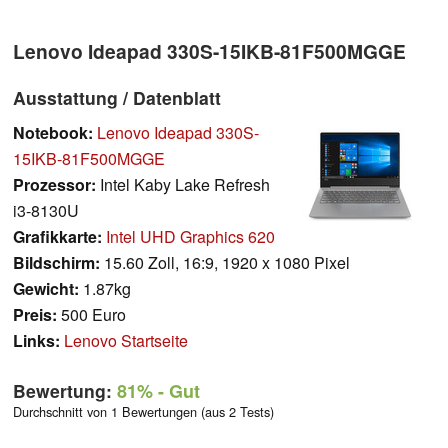
Lenovo Ideapad 330S-15IKB-81F500MGGE
Ausstattung / Datenblatt
Notebook:
Lenovo Ideapad 330S-
15IKB-81F500MGGE
Prozessor:
Intel Kaby Lake Refresh
i3-8130U
Grafikkarte:
Intel UHD Graphics 620
Bildschirm:
15.60 Zoll, 16:9, 1920 x 1080 Pixel
Gewicht:
1.87kg
Preis:
500 Euro
Links:
Lenovo Startseite
Bewertung:
81%
- Gut
Durchschnitt von 1 Bewertungen (aus 2 Tests)