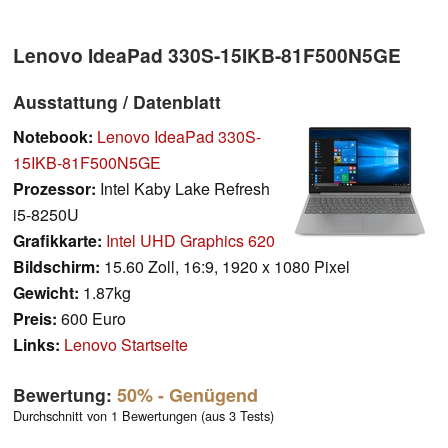
Lenovo IdeaPad 330S-15IKB-81F500N5GE
Ausstattung / Datenblatt
Notebook:
Lenovo IdeaPad 330S-
15IKB-81F500N5GE
Prozessor:
Intel Kaby Lake Refresh
i5-8250U
Grafikkarte:
Intel UHD Graphics 620
Bildschirm:
15.60 Zoll, 16:9, 1920 x 1080 Pixel
Gewicht:
1.87kg
Preis:
600 Euro
Links:
Lenovo Startseite
Bewertung:
50%
- Genügend
Durchschnitt von 1 Bewertungen (aus 3 Tests)