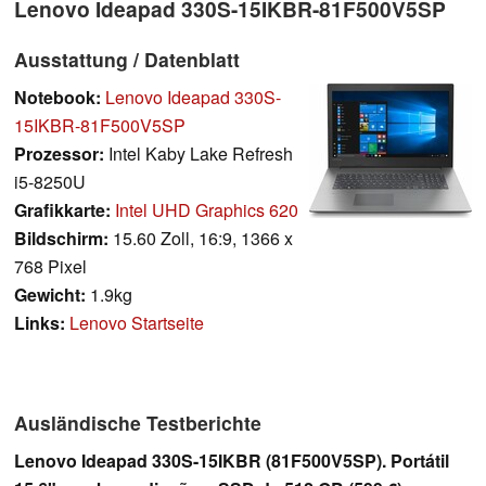
Lenovo Ideapad 330S-15IKBR-81F500V5SP
Ausstattung / Datenblatt
Notebook:
Lenovo Ideapad 330S-
15IKBR-81F500V5SP
Prozessor:
Intel Kaby Lake Refresh
i5-8250U
Grafikkarte:
Intel UHD Graphics 620
Bildschirm:
15.60 Zoll, 16:9, 1366 x
768 Pixel
Gewicht:
1.9kg
Links:
Lenovo Startseite
Ausländische Testberichte
Lenovo Ideapad 330S-15IKBR (81F500V5SP). Portátil