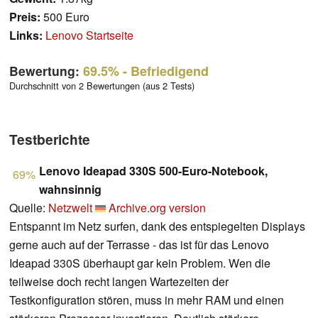
Preis:
500 Euro
Links:
Lenovo Startseite
Bewertung:
69.5%
- Befriedigend
Durchschnitt von 2 Bewertungen (aus 2 Tests)
Testberichte
Lenovo Ideapad 330S 500-Euro-Notebook,
69%
wahnsinnig
Quelle:
Netzwelt
Archive.org version
Entspannt im Netz surfen, dank des entspiegelten Displays
gerne auch auf der Terrasse - das ist für das Lenovo
Ideapad 330S überhaupt gar kein Problem. Wen die
teilweise doch recht langen Wartezeiten der
Testkonfiguration stören, muss in mehr RAM und einen