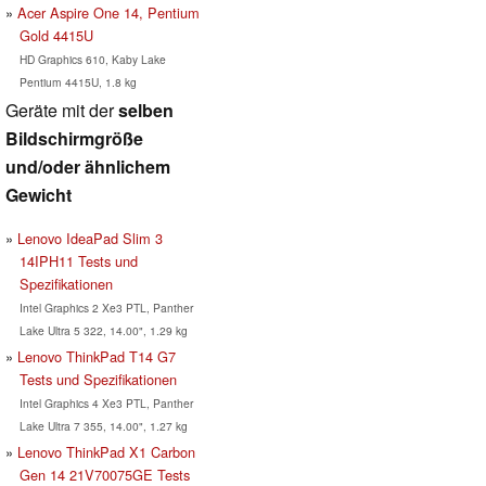
Acer Aspire One 14, Pentium
Gold 4415U
HD Graphics 610, Kaby Lake
Pentium 4415U, 1.8 kg
Geräte mit der
selben
Bildschirmgröße
und/oder ähnlichem
Gewicht
Lenovo IdeaPad Slim 3
14IPH11 Tests und
Spezifikationen
Intel Graphics 2 Xe3 PTL, Panther
Lake Ultra 5 322, 14.00", 1.29 kg
Lenovo ThinkPad T14 G7
Tests und Spezifikationen
Intel Graphics 4 Xe3 PTL, Panther
Lake Ultra 7 355, 14.00", 1.27 kg
Lenovo ThinkPad X1 Carbon
Gen 14 21V70075GE Tests