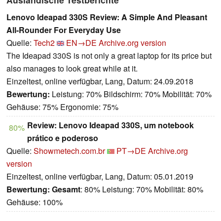
Lenovo Ideapad 330S Review: A Simple And Pleasant
All-Rounder For Everyday Use
Quelle:
Tech2
EN→DE
Archive.org version
The Ideapad 330S is not only a great laptop for its price but
also manages to look great while at it.
Einzeltest, online verfügbar, Lang, Datum: 24.09.2018
Bewertung:
Leistung: 70% Bildschirm: 70% Mobilität: 70%
Gehäuse: 75% Ergonomie: 75%
Review: Lenovo Ideapad 330S, um notebook
80%
prático e poderoso
Quelle:
Showmetech.com.br
PT→DE
Archive.org
version
Einzeltest, online verfügbar, Lang, Datum: 05.01.2019
Bewertung:
Gesamt
: 80% Leistung: 70% Mobilität: 80%
Gehäuse: 100%