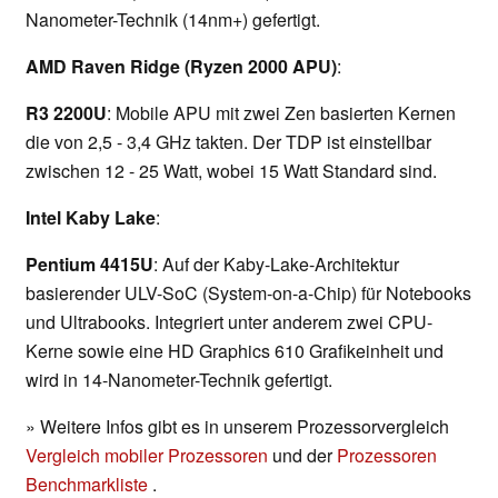
Nanometer-Technik (14nm+) gefertigt.
AMD Raven Ridge (Ryzen 2000 APU)
:
R3 2200U
: Mobile APU mit zwei Zen basierten Kernen
die von 2,5 - 3,4 GHz takten. Der TDP ist einstellbar
zwischen 12 - 25 Watt, wobei 15 Watt Standard sind.
Intel Kaby Lake
:
Pentium 4415U
: Auf der Kaby-Lake-Architektur
basierender ULV-SoC (System-on-a-Chip) für Notebooks
und Ultrabooks. Integriert unter anderem zwei CPU-
Kerne sowie eine HD Graphics 610 Grafikeinheit und
wird in 14-Nanometer-Technik gefertigt.
» Weitere Infos gibt es in unserem Prozessorvergleich
Vergleich mobiler Prozessoren
und der
Prozessoren
Benchmarkliste
.