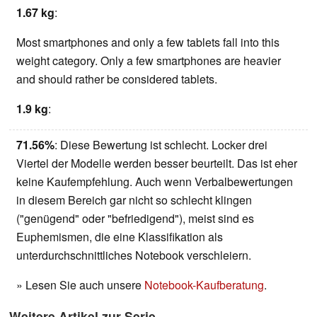
1.67 kg
:
Most smartphones and only a few tablets fall into this
weight category. Only a few smartphones are heavier
and should rather be considered tablets.
1.9 kg
:
71.56%
: Diese Bewertung ist schlecht. Locker drei
Viertel der Modelle werden besser beurteilt. Das ist eher
keine Kaufempfehlung. Auch wenn Verbalbewertungen
in diesem Bereich gar nicht so schlecht klingen
("genügend" oder "befriedigend"), meist sind es
Euphemismen, die eine Klassifikation als
unterdurchschnittliches Notebook verschleiern.
» Lesen Sie auch unsere
Notebook-Kaufberatung
.
Weitere Artikel zur Serie