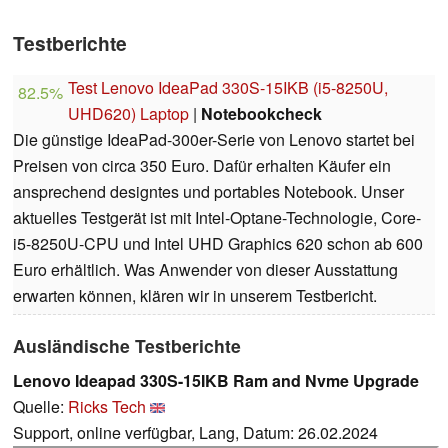
Testberichte
Test Lenovo IdeaPad 330S-15IKB (i5-8250U,
82.5%
UHD620) Laptop
|
Notebookcheck
Die günstige IdeaPad-300er-Serie von Lenovo startet bei
Preisen von circa 350 Euro. Dafür erhalten Käufer ein
ansprechend designtes und portables Notebook. Unser
aktuelles Testgerät ist mit Intel-Optane-Technologie, Core-
i5-8250U-CPU und Intel UHD Graphics 620 schon ab 600
Euro erhältlich. Was Anwender von dieser Ausstattung
erwarten können, klären wir in unserem Testbericht.
Ausländische Testberichte
Lenovo Ideapad 330S-15IKB Ram and Nvme Upgrade
Quelle:
Ricks Tech
Support, online verfügbar, Lang, Datum: 26.02.2024