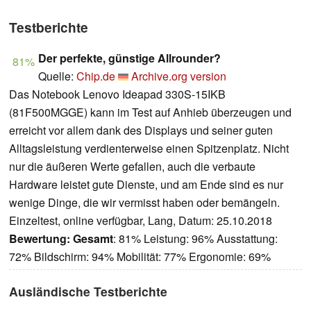
Testberichte
Der perfekte, günstige Allrounder?
81%
Quelle:
Chip.de
Archive.org version
Das Notebook Lenovo Ideapad 330S-15IKB
(81F500MGGE) kann im Test auf Anhieb überzeugen und
erreicht vor allem dank des Displays und seiner guten
Alltagsleistung verdienterweise einen Spitzenplatz. Nicht
nur die äußeren Werte gefallen, auch die verbaute
Hardware leistet gute Dienste, und am Ende sind es nur
wenige Dinge, die wir vermisst haben oder bemängeln.
Einzeltest, online verfügbar, Lang, Datum: 25.10.2018
Bewertung:
Gesamt
: 81% Leistung: 96% Ausstattung:
72% Bildschirm: 94% Mobilität: 77% Ergonomie: 69%
Ausländische Testberichte