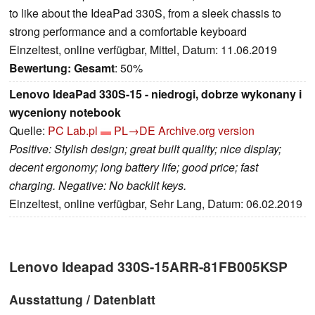
to like about the IdeaPad 330S, from a sleek chassis to
strong performance and a comfortable keyboard
Einzeltest, online verfügbar, Mittel, Datum: 11.06.2019
Bewertung:
Gesamt
: 50%
Lenovo IdeaPad 330S-15 - niedrogi, dobrze wykonany i
wyceniony notebook
Quelle:
PC Lab.pl
PL→DE
Archive.org version
Positive: Stylish design; great built quality; nice display;
decent ergonomy; long battery life; good price; fast
charging. Negative: No backlit keys.
Einzeltest, online verfügbar, Sehr Lang, Datum: 06.02.2019
Lenovo Ideapad 330S-15ARR-81FB005KSP
Ausstattung / Datenblatt