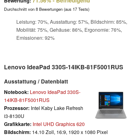
71.56%
- Befriedigend
Bewertung:
Durchschnitt von
8
Bewertungen (aus
17
Tests)
Leistung: 70%, Ausstattung: 57%, Bildschirm: 85%,
Mobilität: 75%, Gehäuse: 86%, Ergonomie: 76%,
Emissionen: 92%
Lenovo IdeaPad 330S-14IKB-81F5001RUS
Ausstattung / Datenblatt
Notebook:
Lenovo IdeaPad 330S-
14IKB-81F5001RUS
Prozessor:
Intel Kaby Lake Refresh
i3-8130U
Grafikkarte:
Intel UHD Graphics 620
Bildschirm:
14.10 Zoll, 16:9, 1920 x 1080 Pixel