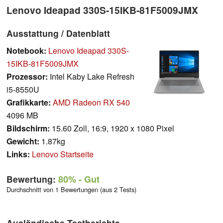
Lenovo Ideapad 330S-15IKB-81F5009JMX
Ausstattung / Datenblatt
Notebook:
Lenovo Ideapad 330S-
15IKB-81F5009JMX
Prozessor:
Intel Kaby Lake Refresh
i5-8550U
Grafikkarte:
AMD Radeon RX 540
4096 MB
Bildschirm:
15.60 Zoll, 16:9, 1920 x 1080 Pixel
Gewicht:
1.87kg
Links:
Lenovo Startseite
Bewertung:
80%
- Gut
Durchschnitt von 1 Bewertungen (aus 2 Tests)
Ausländische Testberichte