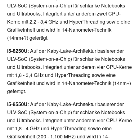
ULV-SoC (System-on-a-Chip) für schlanke Notebooks
und Ultrabooks. Integriert unter anderem zwei CPU-
Kerne mit 2,2 - 3,4 GHz und HyperThreading sowie eine
Grafikeinheit und wird in 14-Nanometer-Technik
(14nm+?) gefertigt.
i5-8250U
: Auf der Kaby-Lake-Architektur basierender
ULV-SoC (System-on-a-Chip) für schlanke Notebooks
und Ultrabooks. Integriert unter anderem vier CPU-Kerne
mit 1,6 - 3,4 GHz und HyperThreading sowie eine
Grafikeinheit und wird in 14-Nanometer-Technik (14nm+)
gefertigt.
i5-8550U
: Auf der Kaby-Lake-Architektur basierender
ULV-SoC (System-on-a-Chip) für schlanke Notebooks
und Ultrabooks. Integriert unter anderem vier CPU-Kerne
mit 1,8 - 4 GHz und HyperThreading sowie eine
Grafikeinheit (300 - 1.100 MHz) und wird in 14-