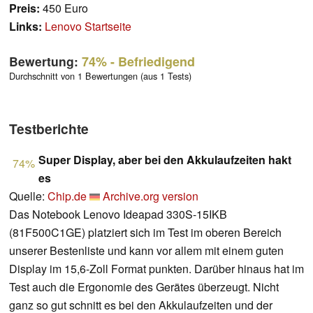
Preis:
450 Euro
Links:
Lenovo Startseite
Bewertung:
74%
- Befriedigend
Durchschnitt von 1 Bewertungen (aus 1 Tests)
Testberichte
Super Display, aber bei den Akkulaufzeiten hakt
74%
es
Quelle:
Chip.de
Archive.org version
Das Notebook Lenovo Ideapad 330S-15IKB
(81F500C1GE) platziert sich im Test im oberen Bereich
unserer Bestenliste und kann vor allem mit einem guten
Display im 15,6-Zoll Format punkten. Darüber hinaus hat im
Test auch die Ergonomie des Gerätes überzeugt. Nicht
ganz so gut schnitt es bei den Akkulaufzeiten und der