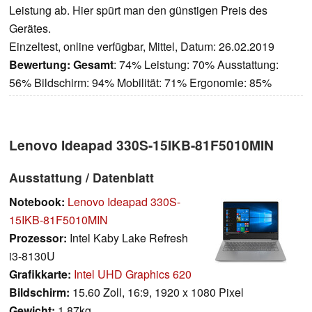
Leistung ab. Hier spürt man den günstigen Preis des
Gerätes.
Einzeltest, online verfügbar, Mittel, Datum: 26.02.2019
Bewertung:
Gesamt
: 74% Leistung: 70% Ausstattung:
56% Bildschirm: 94% Mobilität: 71% Ergonomie: 85%
Lenovo Ideapad 330S-15IKB-81F5010MIN
Ausstattung / Datenblatt
Notebook:
Lenovo Ideapad 330S-
15IKB-81F5010MIN
Prozessor:
Intel Kaby Lake Refresh
i3-8130U
Grafikkarte:
Intel UHD Graphics 620
Bildschirm:
15.60 Zoll, 16:9, 1920 x 1080 Pixel
Gewicht:
1.87kg