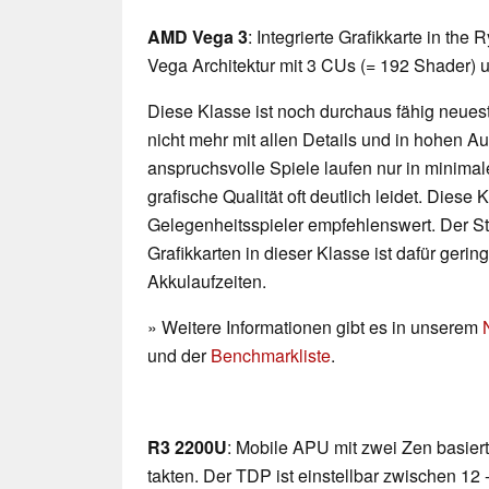
AMD Vega 3
: Integrierte Grafikkarte in th
Vega Architektur mit 3 CUs (= 192 Shader) 
Diese Klasse ist noch durchaus fähig neueste
nicht mehr mit allen Details und in hohen 
anspruchsvolle Spiele laufen nur in minimal
grafische Qualität oft deutlich leidet. Diese K
Gelegenheitsspieler empfehlenswert. Der 
Grafikkarten in dieser Klasse ist dafür geri
Akkulaufzeiten.
» Weitere Informationen gibt es in unserem
und der
Benchmarkliste
.
R3 2200U
: Mobile APU mit zwei Zen basier
takten. Der TDP ist einstellbar zwischen 12 