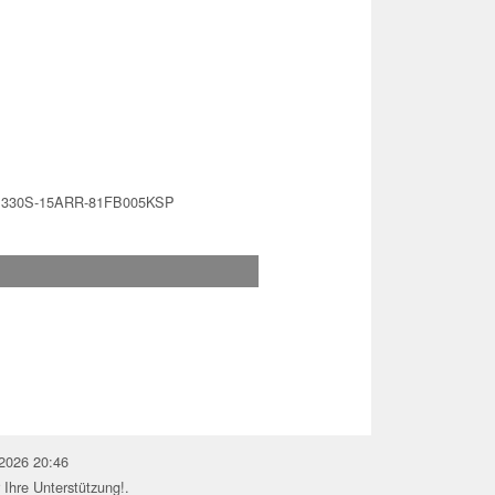
d 330S-15ARR-81FB005KSP
.2026 20:46
 Ihre Unterstützung!.