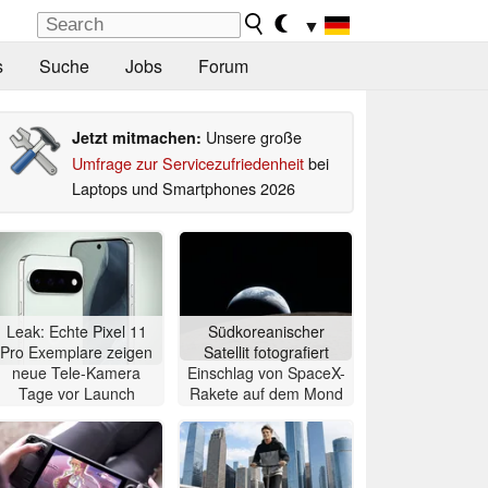
▼
s
Suche
Jobs
Forum
Unsere große
Jetzt mitmachen:
Umfrage zur Servicezufriedenheit
bei
Laptops und Smartphones 2026
Leak: Echte Pixel 11
Südkoreanischer
Pro Exemplare zeigen
Satellit fotografiert
neue Tele-Kamera
Einschlag von SpaceX-
Tage vor Launch
Rakete auf dem Mond