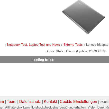
>
Notebook Test, Laptop Test und News
>
Externe Tests
> Lenovo Ideapa
Autor: Stefan Hinum (Update: 26.09.2018)
loading failed!
um
|
Team
|
Datenschutz
|
Kontakt
|
Cookie Einstellungen
| 06.08
en Affiliate-Link kann Notebookcheck eine Vergütung erhalten. Vielen Dank für