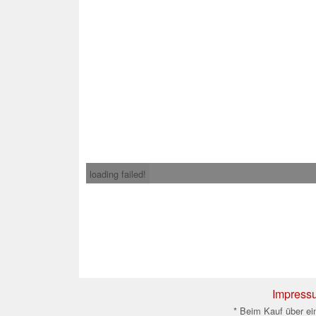
loading failed!
Impress
* Beim Kauf über ein