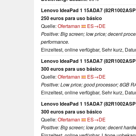
Lenovo IdeaPad 1 15ADA7 (82R1002ASP). 
250 euros para uso básico
Quelle:
Ofertaman
ES→DE
Positive: Big screen; low price; decent pro
performance.
Einzeltest, online verfügbar, Sehr kurz, Dat
Lenovo IdeaPad 1 15ADA7 (82R1002ASP). 
300 euros para uso básico
Quelle:
Ofertaman
ES→DE
Positive: Low price; good processor; 8GB R
Einzeltest, online verfügbar, Sehr kurz, Dat
Lenovo IdeaPad 1 15ADA7 (82R1002ASP). 
300 euros para uso básico
Quelle:
Ofertaman
ES→DE
Positive: Big screen; low price; decent hard
Einzeltest, online verfügbar, Länge unbeka