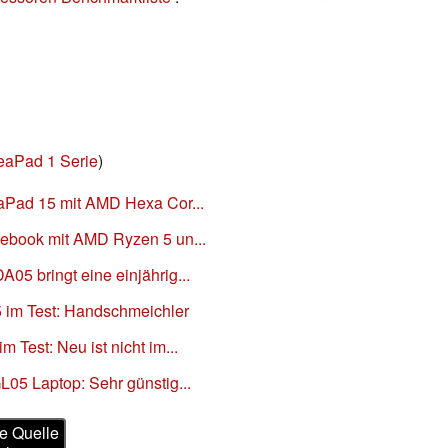
eaPad 1 Serie
)
aPad 15 mit AMD Hexa Cor...
ebook mit AMD Ryzen 5 un...
5 bringt eine einjährig...
im Test: Handschmeichler
Test: Neu ist nicht im...
05 Laptop: Sehr günstig...
e Quelle