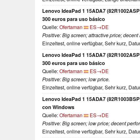
Lenovo IdeaPad 1 15ADA7 (82R1002ASP). 
300 euros para uso básico
Quelle:
Ofertaman
ES→DE
Positive: Big screen; attractive price; decen
Einzeltest, online verfügbar, Sehr kurz, Dat
Lenovo IdeaPad 1 15ADA7 (82R1002ASP). 
300 euros para uso básico
Quelle:
Ofertaman
ES→DE
Positive: Big screen; low price.
Einzeltest, online verfügbar, Sehr kurz, Dat
Lenovo IdeaPad 1 15ADA7 (82R1003BSP). 
con Windows
Quelle:
Ofertaman
ES→DE
Positive: Big screen; low price; decent perf
Einzeltest, online verfügbar, Sehr kurz, Dat