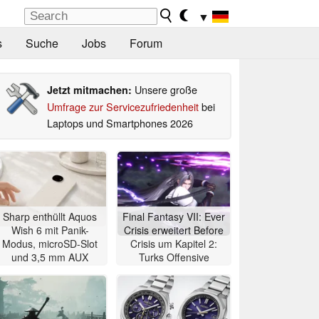
▼
s
Suche
Jobs
Forum
Unsere große
Jetzt mitmachen:
Umfrage zur Servicezufriedenheit
bei
Laptops und Smartphones 2026
Sharp enthüllt Aquos
Final Fantasy VII: Ever
Wish 6 mit Panik-
Crisis erweitert Before
Modus, microSD-Slot
Crisis um Kapitel 2:
und 3,5 mm AUX
Turks Offensive