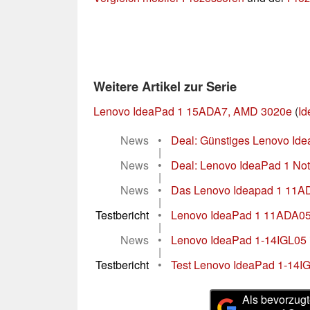
Weitere Artikel zur Serie
Lenovo IdeaPad 1 15ADA7, AMD 3020e
(
Id
News
•
Deal: Günstiges Lenovo Ide
|
News
•
Deal: Lenovo IdeaPad 1 Not
|
News
•
Das Lenovo Ideapad 1 11ADA0
|
Testbericht
•
Lenovo IdeaPad 1 11ADA05 
|
News
•
Lenovo IdeaPad 1-14IGL05 im 
|
Testbericht
•
Test Lenovo IdeaPad 1-14IGL
Als bevorzugt