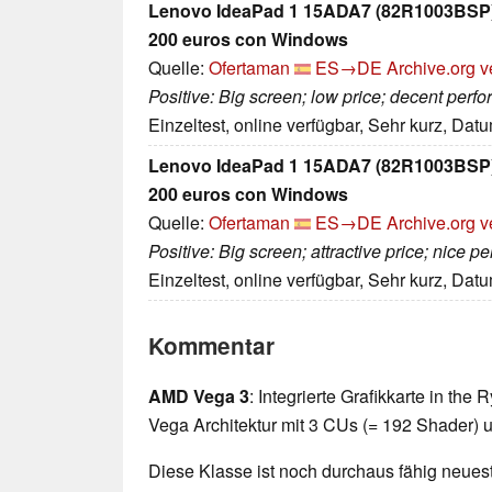
Lenovo IdeaPad 1 15ADA7 (82R1003BSP). 
200 euros con Windows
Quelle:
Ofertaman
ES→DE
Archive.org v
Positive: Big screen; low price; decent perf
Einzeltest, online verfügbar, Sehr kurz, Dat
Lenovo IdeaPad 1 15ADA7 (82R1003BSP). 
200 euros con Windows
Quelle:
Ofertaman
ES→DE
Archive.org v
Positive: Big screen; attractive price; nice p
Einzeltest, online verfügbar, Sehr kurz, Dat
Kommentar
AMD Vega 3
: Integrierte Grafikkarte in th
Vega Architektur mit 3 CUs (= 192 Shader) 
Diese Klasse ist noch durchaus fähig neueste