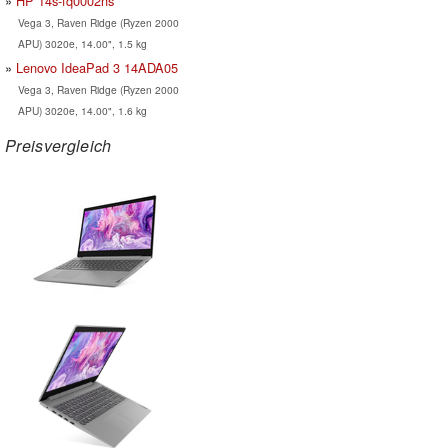
HP 14s-fq0002ns
Vega 3, Raven Ridge (Ryzen 2000
APU) 3020e, 14.00", 1.5 kg
Lenovo IdeaPad 3 14ADA05
Vega 3, Raven Ridge (Ryzen 2000
APU) 3020e, 14.00", 1.6 kg
Preisvergleich