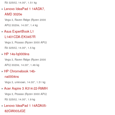
R3 3250U, 14.00", 1.51 kg
Lenovo IdeaPad 1 14ADA7,
AMD 3020e
Vega 3, Raven Ridge (Ryzen 2000
APU) 3020e, 14.00", 1.4 kg
Asus ExpertBook L1
L1401CDA-EK0457R
Vega 3, Picasso (Ryzen 3000 APU)
R3 3250U, 14.00", 1.5 kg
HP 14s-fq0009ns
Vega 3, Raven Ridge (Ryzen 2000
APU) 3020e, 14.00", 1.46 kg
HP Chromebook 14b-
na0004ns
Vega 3, unknown, 14.00", 1.51 kg
Acer Aspire 3 A314-22-R9MH
Vega 3, Picasso (Ryzen 3000 APU)
R3 3250U, 14.00", 1.9 kg
Lenovo IdeaPad 1 14ADA05-
82GW003JGE