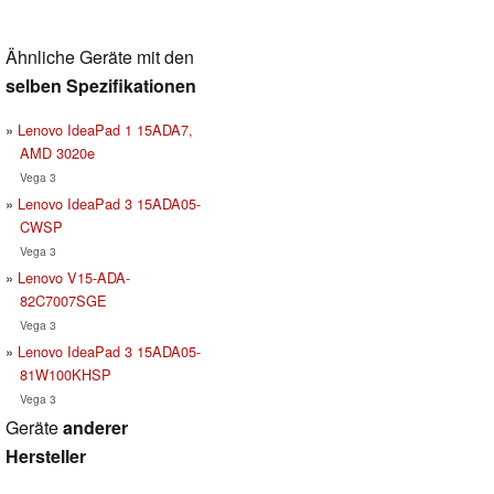
Ähnliche Geräte mit den
selben Spezifikationen
Lenovo IdeaPad 1 15ADA7,
AMD 3020e
Vega 3
Lenovo IdeaPad 3 15ADA05-
CWSP
Vega 3
Lenovo V15-ADA-
82C7007SGE
Vega 3
Lenovo IdeaPad 3 15ADA05-
81W100KHSP
Vega 3
Geräte
anderer
Hersteller