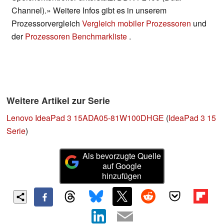
Channel).» Weitere Infos gibt es in unserem
Prozessorvergleich
Vergleich mobiler Prozessoren
und
der
Prozessoren Benchmarkliste
.
Weitere Artikel zur Serie
Lenovo IdeaPad 3 15ADA05-81W100DHGE
(
IdeaPad 3 15
Serie
)
Als bevorzugte Quelle
auf Google
hinzufügen