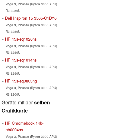
Vega 3, Picasso (Ryzen 3000 APU)
R3 3250U
Dell Inspiron 15 3505-C1DY0
Vega 3, Picasso (Ryzen 3000 APU)
R3 3250U
HP 15s-eq1026ns
Vega 3, Picasso (Ryzen 3000 APU)
R3 3250U
HP 15s-eq1014ns
Vega 3, Picasso (Ryzen 3000 APU)
R3 3250U
HP 15s-eq0803ng
Vega 3, Picasso (Ryzen 3000 APU)
R3 3200U
Geräte mit der
selben
Grafikkarte
HP Chromebook 14b-
nb0004ns
Vega 3, Picasso (Ryzen 3000 APU)