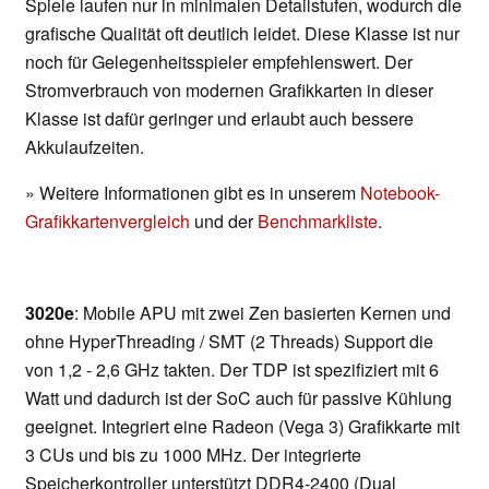
Spiele laufen nur in minimalen Detailstufen, wodurch die
grafische Qualität oft deutlich leidet. Diese Klasse ist nur
noch für Gelegenheitsspieler empfehlenswert. Der
Stromverbrauch von modernen Grafikkarten in dieser
Klasse ist dafür geringer und erlaubt auch bessere
Akkulaufzeiten.
» Weitere Informationen gibt es in unserem
Notebook-
Grafikkartenvergleich
und der
Benchmarkliste
.
3020e
: Mobile APU mit zwei Zen basierten Kernen und
ohne HyperThreading / SMT (2 Threads) Support die
von 1,2 - 2,6 GHz takten. Der TDP ist spezifiziert mit 6
Watt und dadurch ist der SoC auch für passive Kühlung
geeignet. Integriert eine Radeon (Vega 3) Grafikkarte mit
3 CUs und bis zu 1000 MHz. Der integrierte
Speicherkontroller unterstützt DDR4-2400 (Dual