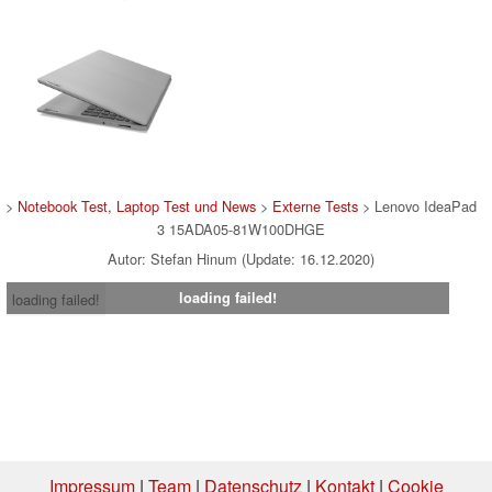
>
Notebook Test, Laptop Test und News
>
Externe Tests
> Lenovo IdeaPad
3 15ADA05-81W100DHGE
Autor: Stefan Hinum (Update: 16.12.2020)
loading failed!
loading failed!
Impressum
|
Team
|
Datenschutz
|
Kontakt
|
Cookie