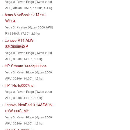
Vega 3, Raven Ridge (Ryzen 2000
APU) Athlon 3050e, 14.00", 1.4 kg
Asus VivoBook 17 M712-
WH34
Vega 3, Picasso (Ryzen 3000 APU)
R3 3250U, 17.30", 2.3 kg
Lenovo V14 ADA-
82C6009GSP
Vega 3, Raven Ridge (Ryzen 2000
APU) 3020e, 14.00", 1.6 kg
HP Stream 14s-fq0005ns
Vega 3, Raven Ridge (Ryzen 2000
APU) 3020e, 14.00", 1.5 kg
HP 14s-fq0007ns
Vega 3, Raven Ridge (Ryzen 2000
APU) 3020e, 14.00", 1.5 kg
Lenovo IdeaPad 3 14ADA05-
81W000CLMH
Vega 3, Raven Ridge (Ryzen 2000
APU) 3020e, 14.00", 1.6 kg