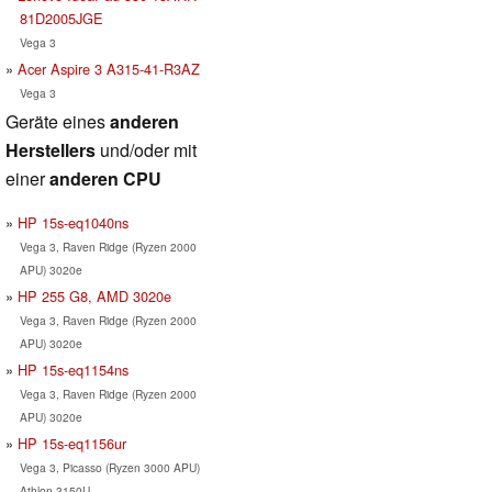
81D2005JGE
Vega 3
Acer Aspire 3 A315-41-R3AZ
Vega 3
Geräte eines
anderen
Herstellers
und/oder mit
einer
anderen CPU
HP 15s-eq1040ns
Vega 3, Raven Ridge (Ryzen 2000
APU) 3020e
HP 255 G8, AMD 3020e
Vega 3, Raven Ridge (Ryzen 2000
APU) 3020e
HP 15s-eq1154ns
Vega 3, Raven Ridge (Ryzen 2000
APU) 3020e
HP 15s-eq1156ur
Vega 3, Picasso (Ryzen 3000 APU)
Athlon 3150U