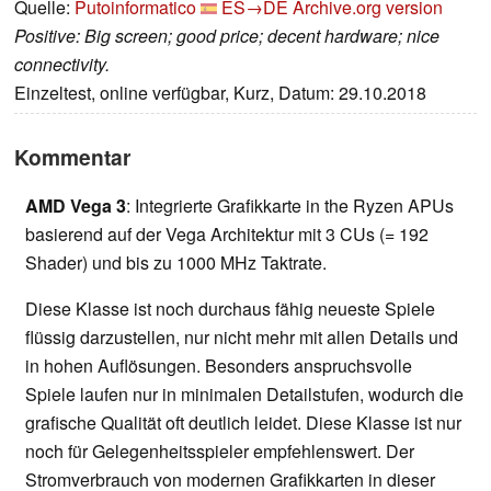
Quelle:
Putoinformatico
ES→DE
Archive.org version
Positive: Big screen; good price; decent hardware; nice
connectivity.
Einzeltest, online verfügbar, Kurz, Datum: 29.10.2018
Kommentar
AMD Vega 3
: Integrierte Grafikkarte in the Ryzen APUs
basierend auf der Vega Architektur mit 3 CUs (= 192
Shader) und bis zu 1000 MHz Taktrate.
Diese Klasse ist noch durchaus fähig neueste Spiele
flüssig darzustellen, nur nicht mehr mit allen Details und
in hohen Auflösungen. Besonders anspruchsvolle
Spiele laufen nur in minimalen Detailstufen, wodurch die
grafische Qualität oft deutlich leidet. Diese Klasse ist nur
noch für Gelegenheitsspieler empfehlenswert. Der
Stromverbrauch von modernen Grafikkarten in dieser