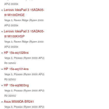
APU) 3020e
Lenovo IdeaPad 3 15ADA05-
81W100DHGE
Vega 3, Raven Ridge (Ryzen 2000
APU) 3020e
Lenovo IdeaPad 3 15ADA05-
81W100KHSP
Vega 3, Raven Ridge (Ryzen 2000
APU) 3020e
HP 15s-eq1026ns
Vega 3, Picasso (Ryzen 3000 APU)
R3 3250U
HP 15s-eq1014ns
Vega 3, Picasso (Ryzen 3000 APU)
R3 3250U
HP 15s-eq0803ng
Vega 3, Picasso (Ryzen 3000 APU)
R3 3200U
Asus M509DA-BR241
Vega 3, Picasso (Ryzen 3000 APU)