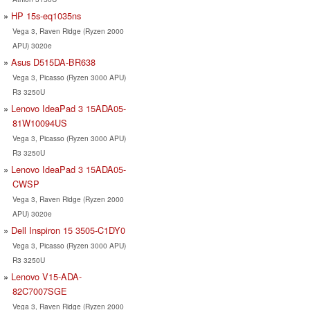
HP 15s-eq1035ns
Vega 3, Raven Ridge (Ryzen 2000
APU) 3020e
Asus D515DA-BR638
Vega 3, Picasso (Ryzen 3000 APU)
R3 3250U
Lenovo IdeaPad 3 15ADA05-
81W10094US
Vega 3, Picasso (Ryzen 3000 APU)
R3 3250U
Lenovo IdeaPad 3 15ADA05-
CWSP
Vega 3, Raven Ridge (Ryzen 2000
APU) 3020e
Dell Inspiron 15 3505-C1DY0
Vega 3, Picasso (Ryzen 3000 APU)
R3 3250U
Lenovo V15-ADA-
82C7007SGE
Vega 3, Raven Ridge (Ryzen 2000