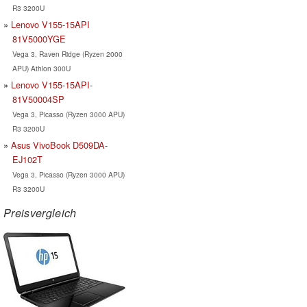
R3 3200U
Lenovo V155-15API
81V5000YGE
Vega 3, Raven Ridge (Ryzen 2000
APU) Athlon 300U
Lenovo V155-15API-
81V50004SP
Vega 3, Picasso (Ryzen 3000 APU)
R3 3200U
Asus VivoBook D509DA-
EJ102T
Vega 3, Picasso (Ryzen 3000 APU)
R3 3200U
Preisvergleich