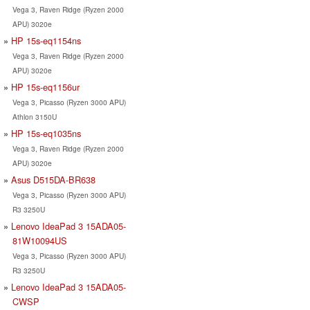
Vega 3, Raven Ridge (Ryzen 2000
APU) 3020e
HP 15s-eq1154ns
Vega 3, Raven Ridge (Ryzen 2000
APU) 3020e
HP 15s-eq1156ur
Vega 3, Picasso (Ryzen 3000 APU)
Athlon 3150U
HP 15s-eq1035ns
Vega 3, Raven Ridge (Ryzen 2000
APU) 3020e
Asus D515DA-BR638
Vega 3, Picasso (Ryzen 3000 APU)
R3 3250U
Lenovo IdeaPad 3 15ADA05-
81W10094US
Vega 3, Picasso (Ryzen 3000 APU)
R3 3250U
Lenovo IdeaPad 3 15ADA05-
CWSP