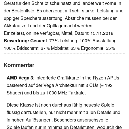
Gerät für den Schreibtischeinsatz und landet weit vorne in
der Bestenliste. Es überzeugt mit sehr starker Leistung und
üppiger Speicherausstattung. Abstriche müssen bei der
Akkulaufzeit und der Optik gemacht werden.
Einzeltest, online verfügbar, Mittel, Datum: 15.11.2018
Bewertung:
Gesamt
: 77% Leistung: 100% Ausstattung:
100% Bildschirm: 67% Mobilität: 63% Ergonomie: 55%
Kommentar
AMD Vega 3
: Integrierte Grafikkarte in the Ryzen APUs
basierend auf der Vega Architektur mit 3 CUs (= 192
Shader) und bis zu 1000 MHz Taktrate.
Diese Klasse ist noch durchaus fähig neueste Spiele
flüssig darzustellen, nur nicht mehr mit allen Details und
in hohen Auflösungen. Besonders anspruchsvolle
Spiele laufen nur in minimalen Detailstufen, wodurch die