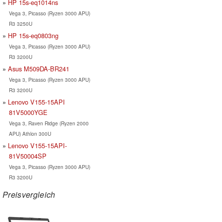
HP 15s-eq1014ns
Vega 3, Picasso (Ryzen 3000 APU)
R3 3250U
HP 15s-eq0803ng
Vega 3, Picasso (Ryzen 3000 APU)
R3 3200U
Asus M509DA-BR241
Vega 3, Picasso (Ryzen 3000 APU)
R3 3200U
Lenovo V155-15API
81V5000YGE
Vega 3, Raven Ridge (Ryzen 2000
APU) Athlon 300U
Lenovo V155-15API-
81V50004SP
Vega 3, Picasso (Ryzen 3000 APU)
R3 3200U
Preisvergleich