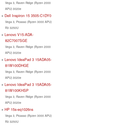
Vega 3, Raven Ridge (Ryzen 2000
APU) 3020e
Dell Inspiron 15 3505-C1DY0
Vega 3, Picasso (Ryzen 3000 APU)
R3 3250U
Lenovo V15-ADA-
82C7007SGE
Vega 3, Raven Ridge (Ryzen 2000
APU) 3020e
Lenovo IdeaPad 3 15ADA05-
81W100DHGE
Vega 3, Raven Ridge (Ryzen 2000
APU) 3020e
Lenovo IdeaPad 3 15ADA05-
81W100KHSP
Vega 3, Raven Ridge (Ryzen 2000
APU) 3020e
HP 15s-eq1026ns
Vega 3, Picasso (Ryzen 3000 APU)
R3 3250U