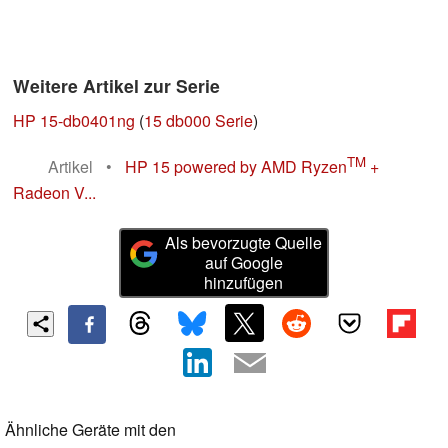
Weitere Artikel zur Serie
HP 15-db0401ng
(
15 db000 Serie
)
TM
Artikel
•
HP 15 powered by AMD Ryzen
+
Radeon V...
Als bevorzugte Quelle
auf Google
hinzufügen
Ähnliche Geräte mit den