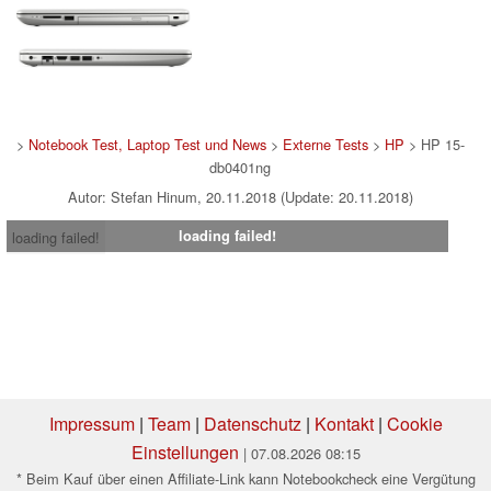
>
Notebook Test, Laptop Test und News
>
Externe Tests
>
HP
> HP 15-
db0401ng
Autor: Stefan Hinum, 20.11.2018 (Update: 20.11.2018)
loading failed!
loading failed!
Impressum
|
Team
|
Datenschutz
|
Kontakt
|
Cookie
Einstellungen
| 07.08.2026 08:15
* Beim Kauf über einen Affiliate-Link kann Notebookcheck eine Vergütung