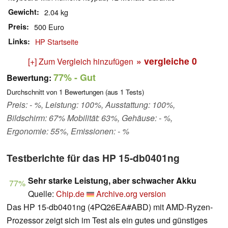
Gewicht
2.04 kg
Preis
500 Euro
Links
HP Startseite
» vergleiche
0
[+] Zum Vergleich hinzufügen
77%
- Gut
Bewertung:
Durchschnitt von
1
Bewertungen (aus
1
Tests)
Preis: - %, Leistung: 100%, Ausstattung: 100%,
Bildschirm: 67% Mobilität: 63%, Gehäuse: - %,
Ergonomie: 55%, Emissionen: - %
Testberichte für das HP 15-db0401ng
Sehr starke Leistung, aber schwacher Akku
77%
Quelle:
Chip.de
Archive.org version
Das HP 15-db0401ng (4PQ26EA#ABD) mit AMD-Ryzen-
Prozessor zeigt sich im Test als ein gutes und günstiges