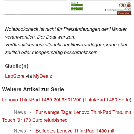
Notebookcheck ist nicht für Preisänderungen der Händler
verantwortlich. Der Deal war zum
Veröffentlichungszeitpunkt der News verfügbar, kann aber
zeitlich oder mengenmäßig beschränkt sein.
Quelle(n)
LapStore
via
MyDealz
Weitere Artikel zur Serie
Lenovo ThinkPad T480-20L6S01V00
(
ThinkPad T480 Serie
)
News
•
Für wenige Tage: Lenovo ThinkPad T480 mit
Touch für 170 Euro refurbished
|
News
•
Beliebtes Lenovo ThinkPad T480 mit