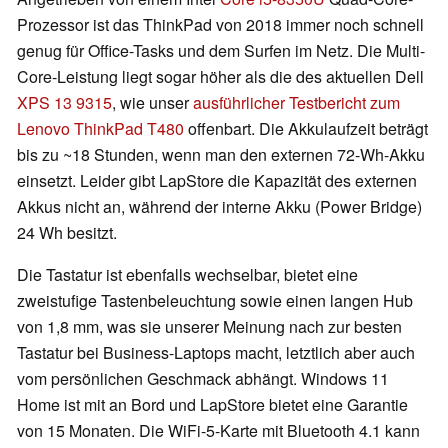
Prozessor ist das ThinkPad von 2018 immer noch schnell
genug für Office-Tasks und dem Surfen im Netz. Die Multi-
Core-Leistung liegt sogar höher als die des aktuellen Dell
XPS 13 9315
, wie unser
ausführlicher Testbericht zum
Lenovo ThinkPad T480
offenbart. Die Akkulaufzeit beträgt
bis zu ~18 Stunden, wenn man den externen 72-Wh-Akku
einsetzt. Leider gibt LapStore die Kapazität des externen
Akkus nicht an, während der interne Akku (Power Bridge)
24 Wh besitzt.
Die Tastatur ist ebenfalls wechselbar, bietet eine
zweistufige Tastenbeleuchtung sowie einen langen Hub
von 1,8 mm, was sie unserer Meinung nach zur besten
Tastatur bei Business-Laptops macht, letztlich aber auch
vom persönlichen Geschmack abhängt. Windows 11
Home ist mit an Bord und LapStore bietet eine Garantie
von 15 Monaten. Die WiFi-5-Karte mit Bluetooth 4.1 kann