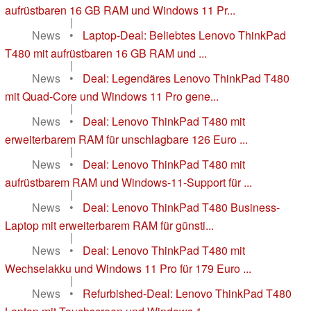
aufrüstbaren 16 GB RAM und Windows 11 Pr...
|
News
•
Laptop-Deal: Beliebtes Lenovo ThinkPad
T480 mit aufrüstbaren 16 GB RAM und ...
|
News
•
Deal: Legendäres Lenovo ThinkPad T480
mit Quad-Core und Windows 11 Pro gene...
|
News
•
Deal: Lenovo ThinkPad T480 mit
erweiterbarem RAM für unschlagbare 126 Euro ...
|
News
•
Deal: Lenovo ThinkPad T480 mit
aufrüstbarem RAM und Windows-11-Support für ...
|
News
•
Deal: Lenovo ThinkPad T480 Business-
Laptop mit erweiterbarem RAM für günsti...
|
News
•
Deal: Lenovo ThinkPad T480 mit
Wechselakku und Windows 11 Pro für 179 Euro ...
|
News
•
Refurbished-Deal: Lenovo ThinkPad T480