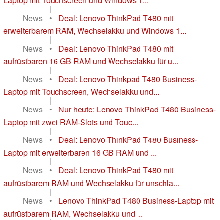
Laptop mit Touchscreen und Windows 1...
|
News
•
Deal: Lenovo ThinkPad T480 mit
erweiterbarem RAM, Wechselakku und Windows 1...
|
News
•
Deal: Lenovo ThinkPad T480 mit
aufrüstbaren 16 GB RAM und Wechselakku für u...
|
News
•
Deal: Lenovo Thinkpad T480 Business-
Laptop mit Touchscreen, Wechselakku und...
|
News
•
Nur heute: Lenovo ThinkPad T480 Business-
Laptop mit zwei RAM-Slots und Touc...
|
News
•
Deal: Lenovo ThinkPad T480 Business-
Laptop mit erweiterbaren 16 GB RAM und ...
|
News
•
Deal: Lenovo ThinkPad T480 mit
aufrüstbarem RAM und Wechselakku für unschla...
|
News
•
Lenovo ThinkPad T480 Business-Laptop mit
aufrüstbarem RAM, Wechselakku und ...