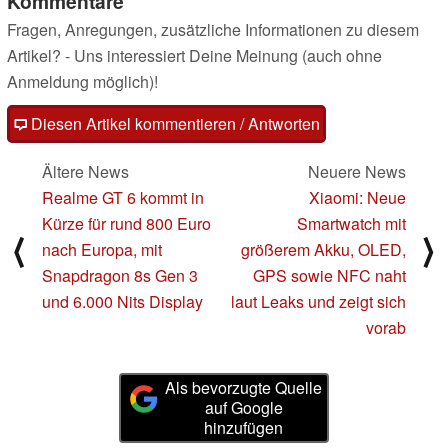
Kommentare
Fragen, Anregungen, zusätzliche Informationen zu diesem
Artikel? - Uns interessiert Deine Meinung (auch ohne
Anmeldung möglich)!
Diesen Artikel kommentieren / Antworten
Ältere News
Neuere News
Realme GT 6 kommt in
Xiaomi: Neue
Kürze für rund 800 Euro
Smartwatch mit
⟨
⟩
nach Europa, mit
größerem Akku, OLED,
Snapdragon 8s Gen 3
GPS sowie NFC naht
und 6.000 Nits Display
laut Leaks und zeigt sich
vorab
Als bevorzugte Quelle
auf Google
hinzufügen