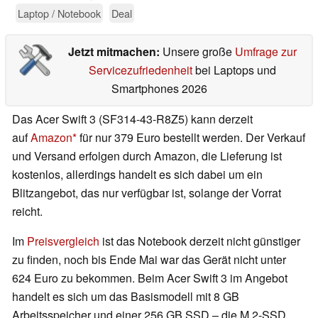
Laptop / Notebook
Deal
Jetzt mitmachen:
Unsere große
Umfrage zur
Servicezufriedenheit
bei Laptops und
Smartphones 2026
Das Acer Swift 3 (SF314-43-R8Z5) kann derzeit
auf
Amazon
für nur 379 Euro bestellt werden. Der Verkauf
und Versand erfolgen durch Amazon, die Lieferung ist
kostenlos, allerdings handelt es sich dabei um ein
Blitzangebot, das nur verfügbar ist, solange der Vorrat
reicht.
Im
Preisvergleich
ist das Notebook derzeit nicht günstiger
zu finden, noch bis Ende Mai war das Gerät nicht unter
624 Euro zu bekommen. Beim Acer Swift 3 im Angebot
handelt es sich um das Basismodell mit 8 GB
Arbeitsspeicher und einer 256 GB SSD – die M.2-SSD