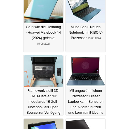
17.06.2024
Grün wie die Hoffnung
Muse Book: Neues
- Huawei Matebook 14
Notebook mit RISC-V-
(2024) getestet
Prozessor
15.06.2024
15.06.2024
Framework stellt 3D-
Mit ungewöhnlichem
CAD-Dateien für
Prozessor: Dieser
modulares 16-Zoll-
Laptop kann Sensoren
Notebook als Open
und Aktoren nutzen
Source zur Verfügung
und kommt mit Ubuntu
14.06.2024
13.06.2024