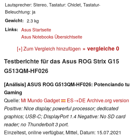
Lautsprecher: Stereo, Tastatur: Chiclet, Tastatur-
Beleuchtung: ja
Gewicht
2.3 kg
Links
Asus Startseite
Asus Notebooks Übersichtseite
» vergleiche
0
[+] Zum Vergleich hinzufügen
Testberichte für das Asus ROG Strix G15
G513QM-HF026
[Análisis] ASUS ROG G513QM-HF026: Potenciando tu
Gaming
Quelle:
Mi Mundo Gadget
ES→DE
Archive.org version
Positive: Nice display; powerful processor; dedicated
graphics; USB-C; DisplayPort 1.4 Negative: No SD card
reader; no Thunderbolt 3 port.
Einzeltest, online verfügbar, Mittel, Datum: 15.07.2021