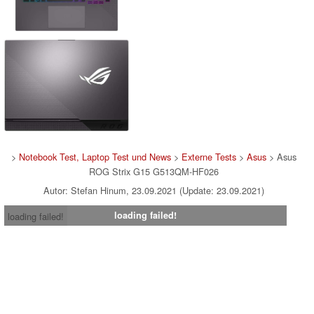
>
Notebook Test, Laptop Test und News
>
Externe Tests
>
Asus
> Asus
ROG Strix G15 G513QM-HF026
Autor: Stefan Hinum, 23.09.2021 (Update: 23.09.2021)
loading failed!
loading failed!