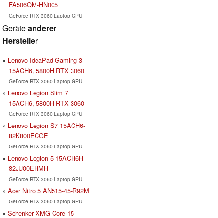
FA506QM-HN005
GeForce RTX 3060 Laptop GPU
Geräte
anderer
Hersteller
Lenovo IdeaPad Gaming 3
15ACH6, 5800H RTX 3060
GeForce RTX 3060 Laptop GPU
Lenovo Legion Slim 7
15ACH6, 5800H RTX 3060
GeForce RTX 3060 Laptop GPU
Lenovo Legion S7 15ACH6-
82K800ECGE
GeForce RTX 3060 Laptop GPU
Lenovo Legion 5 15ACH6H-
82JU00EHMH
GeForce RTX 3060 Laptop GPU
Acer Nitro 5 AN515-45-R92M
GeForce RTX 3060 Laptop GPU
Schenker XMG Core 15-