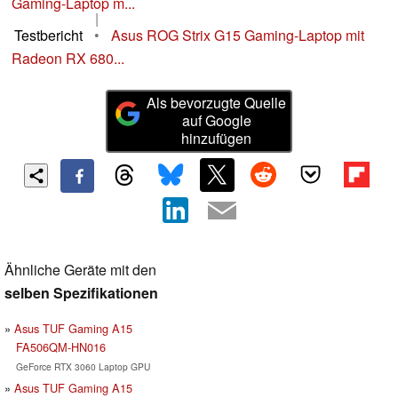
Gaming-Laptop m...
|
Testbericht
•
Asus ROG Strix G15 Gaming-Laptop mit
Radeon RX 680...
Als bevorzugte Quelle
auf Google
hinzufügen
Ähnliche Geräte mit den
selben Spezifikationen
Asus TUF Gaming A15
FA506QM-HN016
GeForce RTX 3060 Laptop GPU
Asus TUF Gaming A15