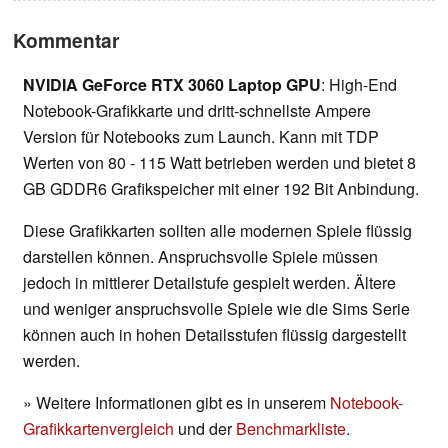
Kommentar
NVIDIA GeForce RTX 3060 Laptop GPU
: High-End
Notebook-Grafikkarte und dritt-schnellste Ampere
Version für Notebooks zum Launch. Kann mit TDP
Werten von 80 - 115 Watt betrieben werden und bietet 8
GB GDDR6 Grafikspeicher mit einer 192 Bit Anbindung.
Diese Grafikkarten sollten alle modernen Spiele flüssig
darstellen können. Anspruchsvolle Spiele müssen
jedoch in mittlerer Detailstufe gespielt werden. Ältere
und weniger anspruchsvolle Spiele wie die Sims Serie
können auch in hohen Detailsstufen flüssig dargestellt
werden.
» Weitere Informationen gibt es in unserem
Notebook-
Grafikkartenvergleich
und der
Benchmarkliste
.