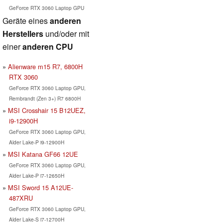
GeForce RTX 3060 Laptop GPU
Geräte eines
anderen
Herstellers
und/oder mit
einer
anderen CPU
Alienware m15 R7, 6800H
RTX 3060
GeForce RTX 3060 Laptop GPU,
Rembrandt (Zen 3+) R7 6800H
MSI Crosshair 15 B12UEZ,
i9-12900H
GeForce RTX 3060 Laptop GPU,
Alder Lake-P i9-12900H
MSI Katana GF66 12UE
GeForce RTX 3060 Laptop GPU,
Alder Lake-P i7-12650H
MSI Sword 15 A12UE-
487XRU
GeForce RTX 3060 Laptop GPU,
Alder Lake-S i7-12700H