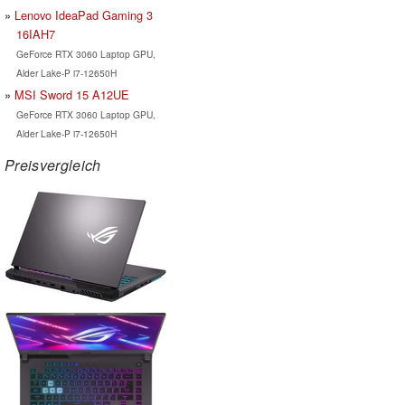
Lenovo IdeaPad Gaming 3
16IAH7
GeForce RTX 3060 Laptop GPU,
Alder Lake-P i7-12650H
MSI Sword 15 A12UE
GeForce RTX 3060 Laptop GPU,
Alder Lake-P i7-12650H
Preisvergleich