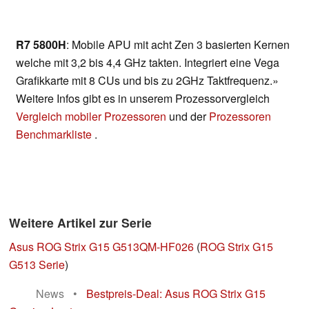
R7 5800H
: Mobile APU mit acht Zen 3 basierten Kernen
welche mit 3,2 bis 4,4 GHz takten. Integriert eine Vega
Grafikkarte mit 8 CUs und bis zu 2GHz Taktfrequenz.»
Weitere Infos gibt es in unserem Prozessorvergleich
Vergleich mobiler Prozessoren
und der
Prozessoren
Benchmarkliste
.
Weitere Artikel zur Serie
Asus ROG Strix G15 G513QM-HF026
(
ROG Strix G15
G513 Serie
)
News
•
Bestpreis-Deal: Asus ROG Strix G15