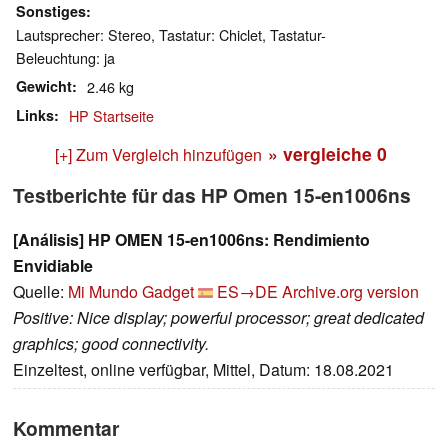
Sonstiges
Lautsprecher: Stereo, Tastatur: Chiclet, Tastatur-
Beleuchtung: ja
Gewicht
2.46 kg
Links
HP Startseite
» vergleiche
0
[+] Zum Vergleich hinzufügen
Testberichte für das HP Omen 15-en1006ns
[Análisis] HP OMEN 15-en1006ns: Rendimiento
Envidiable
Quelle:
Mi Mundo Gadget
ES→DE
Archive.org version
Positive: Nice display; powerful processor; great dedicated
graphics; good connectivity.
Einzeltest, online verfügbar, Mittel, Datum: 18.08.2021
Kommentar