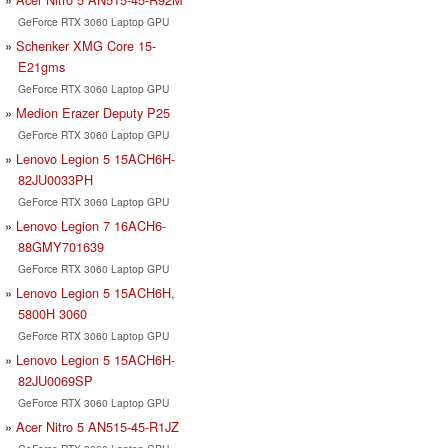
GeForce RTX 3060 Laptop GPU
Schenker XMG Core 15-
E21gms
GeForce RTX 3060 Laptop GPU
Medion Erazer Deputy P25
GeForce RTX 3060 Laptop GPU
Lenovo Legion 5 15ACH6H-
82JU0033PH
GeForce RTX 3060 Laptop GPU
Lenovo Legion 7 16ACH6-
88GMY701639
GeForce RTX 3060 Laptop GPU
Lenovo Legion 5 15ACH6H,
5800H 3060
GeForce RTX 3060 Laptop GPU
Lenovo Legion 5 15ACH6H-
82JU0069SP
GeForce RTX 3060 Laptop GPU
Acer Nitro 5 AN515-45-R1JZ