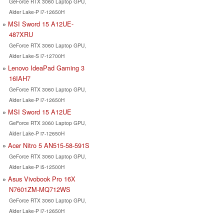
GeForce RTX 3060 Laptop GPU,
Alder Lake-P i7-12650H
MSI Sword 15 A12UE-
487XRU
GeForce RTX 3060 Laptop GPU,
Alder Lake-S i7-12700H
Lenovo IdeaPad Gaming 3
16IAH7
GeForce RTX 3060 Laptop GPU,
Alder Lake-P i7-12650H
MSI Sword 15 A12UE
GeForce RTX 3060 Laptop GPU,
Alder Lake-P i7-12650H
Acer Nitro 5 AN515-58-591S
GeForce RTX 3060 Laptop GPU,
Alder Lake-P i5-12500H
Asus Vivobook Pro 16X
N7601ZM-MQ712WS
GeForce RTX 3060 Laptop GPU,
Alder Lake-P i7-12650H