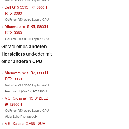
GeForce RTX 3060 Laptop GPU
Dell G15 5515, R7 5800H
RTX 3060
GeForce RTX 3060 Laptop GPU
Alienware m15 R5, 5800H
RTX 3060
GeForce RTX 3060 Laptop GPU
Geräte eines
anderen
Herstellers
und/oder mit
einer
anderen CPU
Alienware m15 R7, 6800H
RTX 3060
GeForce RTX 3060 Laptop GPU,
Rembrandt (Zen 3+) R7 6800H
MSI Crosshair 15 B12UEZ,
i9-12900H
GeForce RTX 3060 Laptop GPU,
Alder Lake-P i9-12900H
MSI Katana GF66 12UE