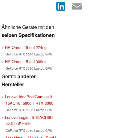
Ähnliche Geräte mit den
selben Spezifikationen
HP Omen 15-en1274ng
GeForce RTX 3060 Laptop GPU
HP Omen 15-en1009ns
GeForce RTX 3060 Laptop GPU
Geräte
anderer
Hersteller
Lenovo IdeaPad Gaming 3
15ACH6, 5800H RTX 3060
GeForce RTX 3060 Laptop GPU
Lenovo Legion 5 15ACH6H-
82JU00EHMH
GeForce RTX 3060 Laptop GPU
Acer Nitro 5 AN515-45-R92M