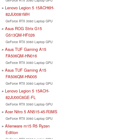
GeForce RTX 3060 Laptop GPU
Lenovo Legion 5 15ACH6H-
82JU0081MH
GeForce RTX 3060 Laptop GPU
Asus ROG Strix G15
G513QM-HF026
GeForce RTX 3060 Laptop GPU
Asus TUF Gaming A15
FA506QM-HN016
GeForce RTX 3060 Laptop GPU
Asus TUF Gaming A15
FA506QM-HN005
GeForce RTX 3060 Laptop GPU
Lenovo Legion 5 15ACH-
82JU00C6GE-FL
GeForce RTX 3060 Laptop GPU
Acer Nitro 5 AN515-45-R3MS
GeForce RTX 3060 Laptop GPU
Alienware m15 R5 Ryzen
Edition