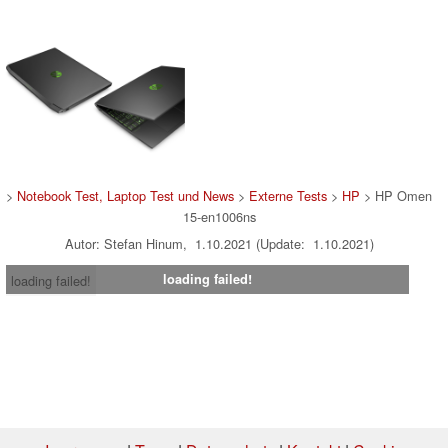
>
Notebook Test, Laptop Test und News
>
Externe Tests
>
HP
> HP Omen
15-en1006ns
Autor: Stefan Hinum, 1.10.2021 (Update: 1.10.2021)
loading failed!
loading failed!