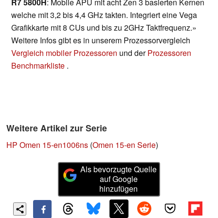
R7 5800H
: Mobile APU mit acht Zen 3 basierten Kernen
welche mit 3,2 bis 4,4 GHz takten. Integriert eine Vega
Grafikkarte mit 8 CUs und bis zu 2GHz Taktfrequenz.»
Weitere Infos gibt es in unserem Prozessorvergleich
Vergleich mobiler Prozessoren
und der
Prozessoren
Benchmarkliste
.
Weitere Artikel zur Serie
HP Omen 15-en1006ns
(
Omen 15-en Serie
)
Als bevorzugte Quelle
auf Google
hinzufügen