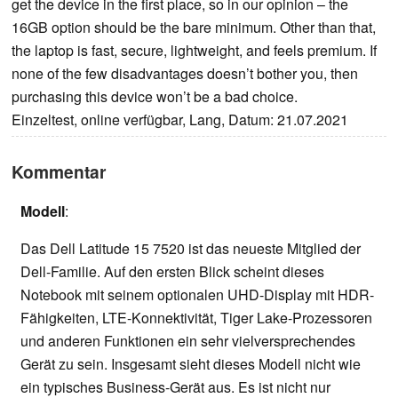
get the device in the first place, so in our opinion – the
16GB option should be the bare minimum. Other than that,
the laptop is fast, secure, lightweight, and feels premium. If
none of the few disadvantages doesn’t bother you, then
purchasing this device won’t be a bad choice.
Einzeltest, online verfügbar, Lang, Datum: 21.07.2021
Kommentar
Modell
:
Das Dell Latitude 15 7520 ist das neueste Mitglied der
Dell-Familie. Auf den ersten Blick scheint dieses
Notebook mit seinem optionalen UHD-Display mit HDR-
Fähigkeiten, LTE-Konnektivität, Tiger Lake-Prozessoren
und anderen Funktionen ein sehr vielversprechendes
Gerät zu sein. Insgesamt sieht dieses Modell nicht wie
ein typisches Business-Gerät aus. Es ist nicht nur