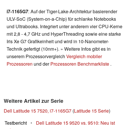
i7-1165G7
: Auf der Tiger-Lake-Architektur basierender
ULV-SoC (System-on-a-Chip) für schlanke Notebooks
und Ultrabooks. Integriert unter anderem vier CPU-Kerne
mit 2,8 - 4,7 GHz und HyperThreading sowie eine starke
Iris Xe G7 Grafikeinheit und wird in 10-Nanometer-
Technik gefertigt (10nm+). » Weitere Infos gibt es in
unserem Prozessorvergleich
Vergleich mobiler
Prozessoren
und der
Prozessoren Benchmarkliste
.
Weitere Artikel zur Serie
Dell Latitude 15 7520, i7-1165G7
(
Latitude 15 Serie
)
Testbericht
•
Dell Latitude 15 9520 vs. 9510: Neu ist