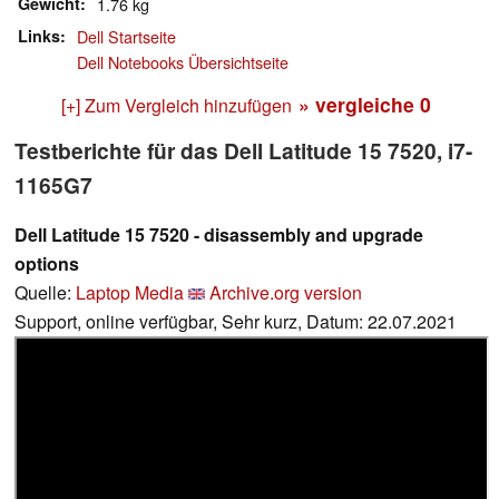
Gewicht
1.76 kg
Links
Dell Startseite
Dell Notebooks Übersichtseite
» vergleiche
0
[+] Zum Vergleich hinzufügen
Testberichte für das Dell Latitude 15 7520, i7-
1165G7
Dell Latitude 15 7520 - disassembly and upgrade
options
Quelle:
Laptop Media
Archive.org version
Support, online verfügbar, Sehr kurz, Datum: 22.07.2021