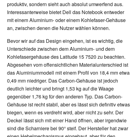
produktiv, sondern sieht auch absolut umwerfend aus.
Interessanterweise bietet Dell das Notebook entweder
mit einem Aluminium- oder einem Kohlefaser-Gehäuse
an, zwischen denen die Nutzer wählen können.
Bevor wir auf das Design eingehen, ist es wichtig, die
Unterschiede zwischen dem Aluminium- und dem
Kohlefasergehäuse des Latitude 15 7520 zu beachten.
Abgesehen vom offensichtlichen Materialunterschied ist
das Aluminiummodell mit einem Profil von 18,4 mm etwa
0,49 mm niedriger. Das Carbon-Gehäuse ist jedoch
deutlich leichter und bringt 1,53 kg auf die Waage
gegenüber 1,76 kg für den anderen Typ. Das Carbon-
Gehäuse ist recht stabil, aber es lässt sich definitiv etwas
biegen, wenn es verdreht wird, aber nicht zu sehr. Der
Deckel lässt sich mit einer Hand öffnen, aber irgendwie
sind die Scharniere bei 90° steif. Der Hersteller hat zwar
einen Hebelmechanismus eingebaut, aber für den