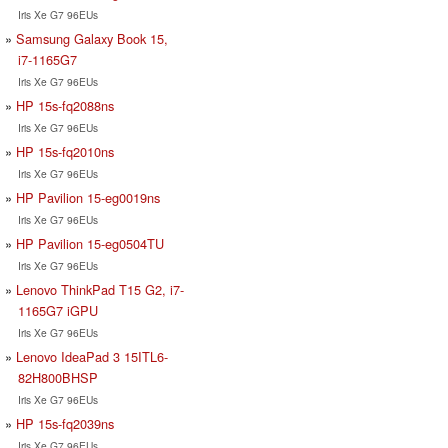
Iris Xe G7 96EUs
Samsung Galaxy Book 15,
i7-1165G7
Iris Xe G7 96EUs
HP 15s-fq2088ns
Iris Xe G7 96EUs
HP 15s-fq2010ns
Iris Xe G7 96EUs
HP Pavilion 15-eg0019ns
Iris Xe G7 96EUs
HP Pavilion 15-eg0504TU
Iris Xe G7 96EUs
Lenovo ThinkPad T15 G2, i7-
1165G7 iGPU
Iris Xe G7 96EUs
Lenovo IdeaPad 3 15ITL6-
82H800BHSP
Iris Xe G7 96EUs
HP 15s-fq2039ns
Iris Xe G7 96EUs