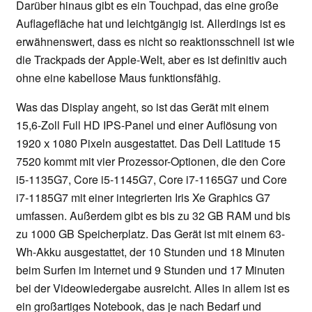
Darüber hinaus gibt es ein Touchpad, das eine große
Auflagefläche hat und leichtgängig ist. Allerdings ist es
erwähnenswert, dass es nicht so reaktionsschnell ist wie
die Trackpads der Apple-Welt, aber es ist definitiv auch
ohne eine kabellose Maus funktionsfähig.
Was das Display angeht, so ist das Gerät mit einem
15,6-Zoll Full HD IPS-Panel und einer Auflösung von
1920 х 1080 Pixeln ausgestattet. Das Dell Latitude 15
7520 kommt mit vier Prozessor-Optionen, die den Core
i5-1135G7, Core i5-1145G7, Core i7-1165G7 und Core
i7-1185G7 mit einer integrierten Iris Xe Graphics G7
umfassen. Außerdem gibt es bis zu 32 GB RAM und bis
zu 1000 GB Speicherplatz. Das Gerät ist mit einem 63-
Wh-Akku ausgestattet, der 10 Stunden und 18 Minuten
beim Surfen im Internet und 9 Stunden und 17 Minuten
bei der Videowiedergabe ausreicht. Alles in allem ist es
ein großartiges Notebook, das je nach Bedarf und