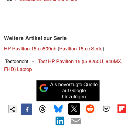
Weitere Artikel zur Serie
HP Pavilion 15-cc509nh
(
Pavilion 15-cc Serie
)
Testbericht
•
Test HP Pavilion 15 (i5-8250U, 940MX,
FHD) Laptop
Als bevorzugte Quelle
auf Google
hinzufügen