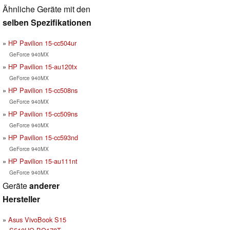
Ähnliche Geräte mit den
selben Spezifikationen
HP Pavilion 15-cc504ur
GeForce 940MX
HP Pavilion 15-au120tx
GeForce 940MX
HP Pavilion 15-cc508ns
GeForce 940MX
HP Pavilion 15-cc509ns
GeForce 940MX
HP Pavilion 15-cc593nd
GeForce 940MX
HP Pavilion 15-au111nt
GeForce 940MX
Geräte
anderer
Hersteller
Asus VivoBook S15