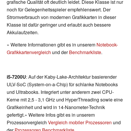
grafische Qualität oft deutlich leidet. Diese Klasse ist nur
noch für Gelegenheitsspieler empfehlenswert. Der
Stromverbrauch von modernen Grafikkarten in dieser
Klasse ist dafür geringer und erlaubt auch bessere
Akkulaufzeiten.
» Weitere Informationen gibt es in unserem
Notebook-
Grafikkartenvergleich
und der
Benchmarkliste
.
i5-7200U
: Auf der Kaby-Lake-Architektur basierender
ULV-SoC (System-on-a-Chip) für schlanke Notebooks
und Ultrabooks. Integriert unter anderem zwei CPU-
Kerne mit 2,5 - 3,1 GHz und HyperThreading sowie eine
Grafikeinheit und wird in 14-Nanometer-Technik
gefertigt.» Weitere Infos gibt es in unserem
Prozessorvergleich
Vergleich mobiler Prozessoren
und
der
Prozessoren Benchmarkliste
.