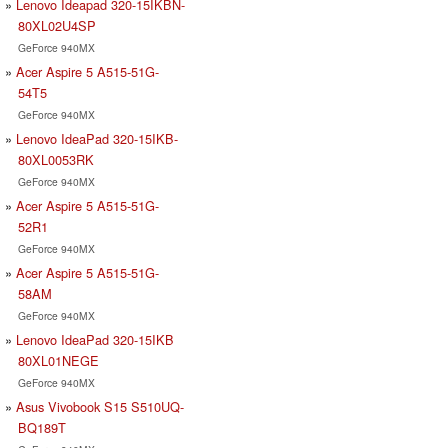
Lenovo Ideapad 320-15IKBN-
80XL02U4SP
GeForce 940MX
Acer Aspire 5 A515-51G-
54T5
GeForce 940MX
Lenovo IdeaPad 320-15IKB-
80XL0053RK
GeForce 940MX
Acer Aspire 5 A515-51G-
52R1
GeForce 940MX
Acer Aspire 5 A515-51G-
58AM
GeForce 940MX
Lenovo IdeaPad 320-15IKB
80XL01NEGE
GeForce 940MX
Asus Vivobook S15 S510UQ-
BQ189T