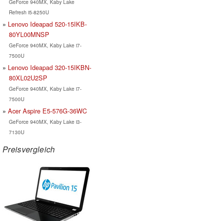
GeForce 940MX, Kaby Lake
Refresh i5-8250U
Lenovo Ideapad 520-15IKB-
80YL00MNSP
GeForce 940MX, Kaby Lake i7-
7500U
Lenovo Ideapad 320-15IKBN-
80XL02U2SP
GeForce 940MX, Kaby Lake i7-
7500U
Acer Aspire E5-576G-36WC
GeForce 940MX, Kaby Lake i3-
7130U
Preisvergleich