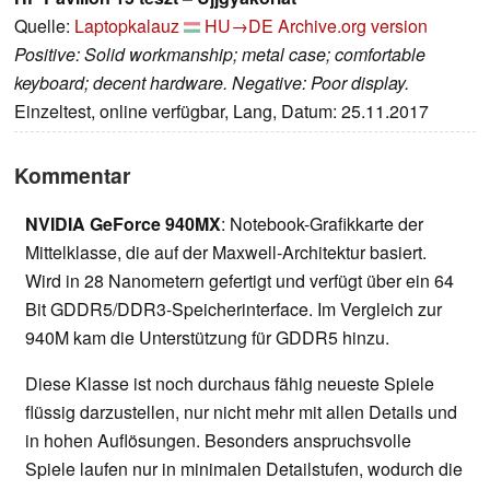
Quelle:
Laptopkalauz
HU→DE
Archive.org version
Positive: Solid workmanship; metal case; comfortable
keyboard; decent hardware. Negative: Poor display.
Einzeltest, online verfügbar, Lang, Datum: 25.11.2017
Kommentar
NVIDIA GeForce 940MX
: Notebook-Grafikkarte der
Mittelklasse, die auf der Maxwell-Architektur basiert.
Wird in 28 Nanometern gefertigt und verfügt über ein 64
Bit GDDR5/DDR3-Speicherinterface. Im Vergleich zur
940M kam die Unterstützung für GDDR5 hinzu.
Diese Klasse ist noch durchaus fähig neueste Spiele
flüssig darzustellen, nur nicht mehr mit allen Details und
in hohen Auflösungen. Besonders anspruchsvolle
Spiele laufen nur in minimalen Detailstufen, wodurch die