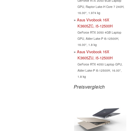
GeForce RTX 3050 6GB Laptop
GPU, Raptor Lake-H Core 7 240H,
16.00", 1.974 kg
Asus Vivobook 16X
K3605ZC, i5-12500H
GeForce RTX 3050 4GB Laptop
GPU, Alder Lake-P i5-12500H,
16.00", 1.8 kg
Asus Vivobook 16X
K3605ZU, i5-12500H
GeForce RTX 4050 Laptop GPU,
Alder Lake-P i5-12500H, 16.00",
1.8 kg
Preisvergleich