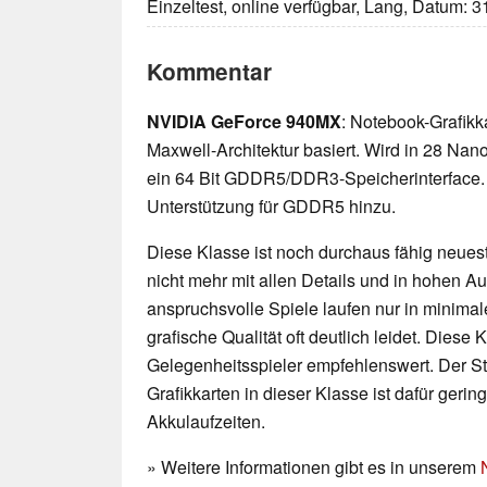
Einzeltest, online verfügbar, Lang, Datum: 
Kommentar
NVIDIA GeForce 940MX
: Notebook-Grafikka
Maxwell-Architektur basiert. Wird in 28 Nano
ein 64 Bit GDDR5/DDR3-Speicherinterface. 
Unterstützung für GDDR5 hinzu.
Diese Klasse ist noch durchaus fähig neueste
nicht mehr mit allen Details und in hohen 
anspruchsvolle Spiele laufen nur in minimal
grafische Qualität oft deutlich leidet. Diese K
Gelegenheitsspieler empfehlenswert. Der 
Grafikkarten in dieser Klasse ist dafür geri
Akkulaufzeiten.
» Weitere Informationen gibt es in unserem