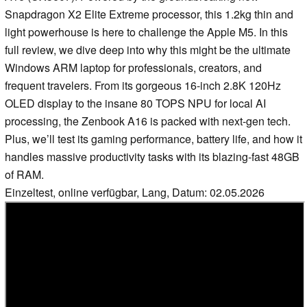
Snapdragon X2 Elite Extreme processor, this 1.2kg thin and
light powerhouse is here to challenge the Apple M5. In this
full review, we dive deep into why this might be the ultimate
Windows ARM laptop for professionals, creators, and
frequent travelers. From its gorgeous 16-inch 2.8K 120Hz
OLED display to the insane 80 TOPS NPU for local AI
processing, the Zenbook A16 is packed with next-gen tech.
Plus, we’ll test its gaming performance, battery life, and how it
handles massive productivity tasks with its blazing-fast 48GB
of RAM.
Einzeltest, online verfügbar, Lang, Datum: 02.05.2026