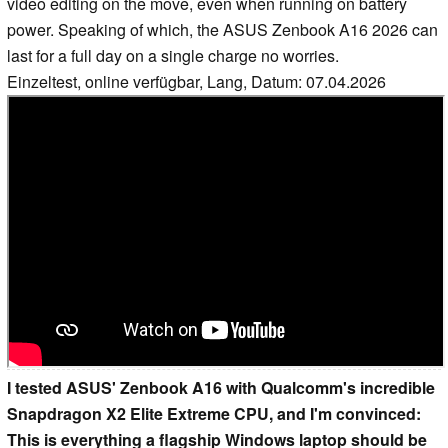
video editing on the move, even when running on battery
power. Speaking of which, the ASUS Zenbook A16 2026 can
last for a full day on a single charge no worries.
Einzeltest, online verfügbar, Lang, Datum: 07.04.2026
I tested ASUS' Zenbook A16 with Qualcomm's incredible
Snapdragon X2 Elite Extreme CPU, and I'm convinced:
This is everything a flagship Windows laptop should be