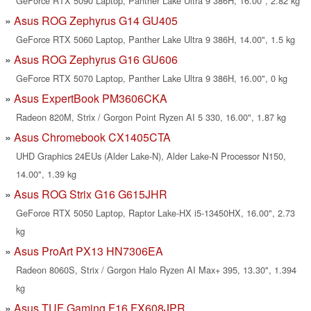
GeForce RTX 5090 Laptop, Panther Lake Ultra 9 386H, 16.00", 2.82 kg
Asus ROG Zephyrus G14 GU405
GeForce RTX 5060 Laptop, Panther Lake Ultra 9 386H, 14.00", 1.5 kg
Asus ROG Zephyrus G16 GU606
GeForce RTX 5070 Laptop, Panther Lake Ultra 9 386H, 16.00", 0 kg
Asus ExpertBook PM3606CKA
Radeon 820M, Strix / Gorgon Point Ryzen AI 5 330, 16.00", 1.87 kg
Asus Chromebook CX1405CTA
UHD Graphics 24EUs (Alder Lake-N), Alder Lake-N Processor N150,
14.00", 1.39 kg
Asus ROG Strix G16 G615JHR
GeForce RTX 5050 Laptop, Raptor Lake-HX i5-13450HX, 16.00", 2.73
kg
Asus ProArt PX13 HN7306EA
Radeon 8060S, Strix / Gorgon Halo Ryzen AI Max+ 395, 13.30", 1.394
kg
Asus TUF Gaming F16 FX608JPR