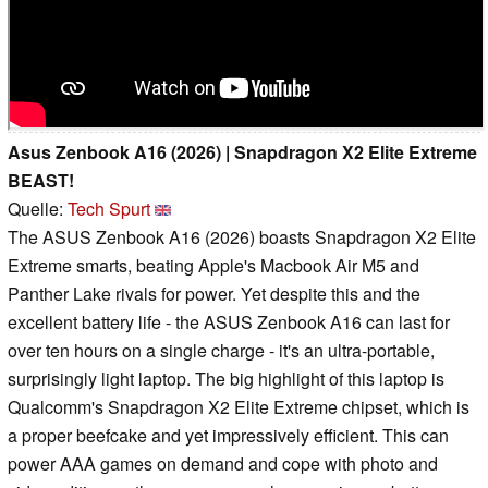
Asus Zenbook A16 (2026) | Snapdragon X2 Elite Extreme
BEAST!
Quelle:
Tech Spurt
The ASUS Zenbook A16 (2026) boasts Snapdragon X2 Elite
Extreme smarts, beating Apple's Macbook Air M5 and
Panther Lake rivals for power. Yet despite this and the
excellent battery life - the ASUS Zenbook A16 can last for
over ten hours on a single charge - it's an ultra-portable,
surprisingly light laptop. The big highlight of this laptop is
Qualcomm's Snapdragon X2 Elite Extreme chipset, which is
a proper beefcake and yet impressively efficient. This can
power AAA games on demand and cope with photo and