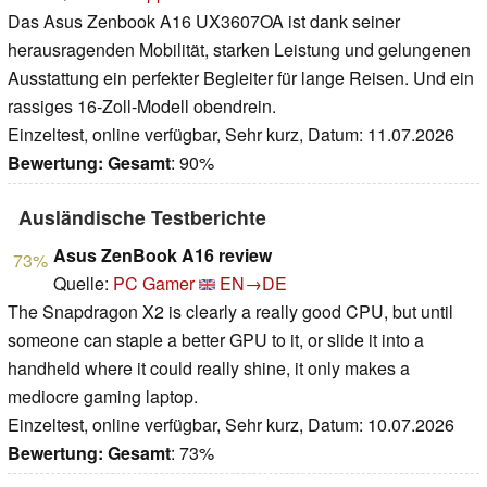
Das Asus Zenbook A16 UX3607OA ist dank seiner
herausragenden Mobilität, starken Leistung und gelungenen
Ausstattung ein perfekter Begleiter für lange Reisen. Und ein
rassiges 16-Zoll-Modell obendrein.
Einzeltest, online verfügbar, Sehr kurz, Datum: 11.07.2026
Bewertung:
Gesamt
: 90%
Ausländische Testberichte
Asus ZenBook A16 review
73%
Quelle:
PC Gamer
EN→DE
The Snapdragon X2 is clearly a really good CPU, but until
someone can staple a better GPU to it, or slide it into a
handheld where it could really shine, it only makes a
mediocre gaming laptop.
Einzeltest, online verfügbar, Sehr kurz, Datum: 10.07.2026
Bewertung:
Gesamt
: 73%