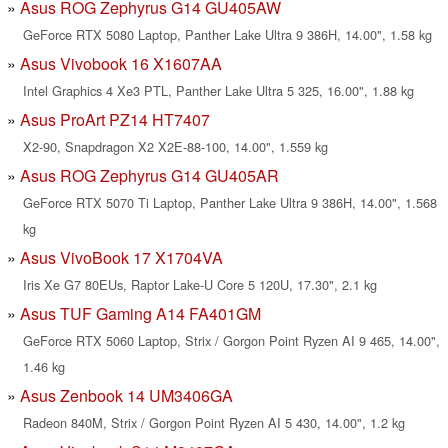
Asus ROG Zephyrus G14 GU405AW
GeForce RTX 5080 Laptop, Panther Lake Ultra 9 386H, 14.00", 1.58 kg
Asus Vivobook 16 X1607AA
Intel Graphics 4 Xe3 PTL, Panther Lake Ultra 5 325, 16.00", 1.88 kg
Asus ProArt PZ14 HT7407
X2-90, Snapdragon X2 X2E-88-100, 14.00", 1.559 kg
Asus ROG Zephyrus G14 GU405AR
GeForce RTX 5070 Ti Laptop, Panther Lake Ultra 9 386H, 14.00", 1.568
kg
Asus VivoBook 17 X1704VA
Iris Xe G7 80EUs, Raptor Lake-U Core 5 120U, 17.30", 2.1 kg
Asus TUF Gaming A14 FA401GM
GeForce RTX 5060 Laptop, Strix / Gorgon Point Ryzen AI 9 465, 14.00",
1.46 kg
Asus Zenbook 14 UM3406GA
Radeon 840M, Strix / Gorgon Point Ryzen AI 5 430, 14.00", 1.2 kg