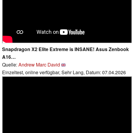
Snapdragon X2 Elite Extreme is INSANE! Asus Zenbook
A16…
Quelle:
Andrew Marc David
Einzeltest, online verfügbar, Sehr Lang, Datum: 07.04.2026