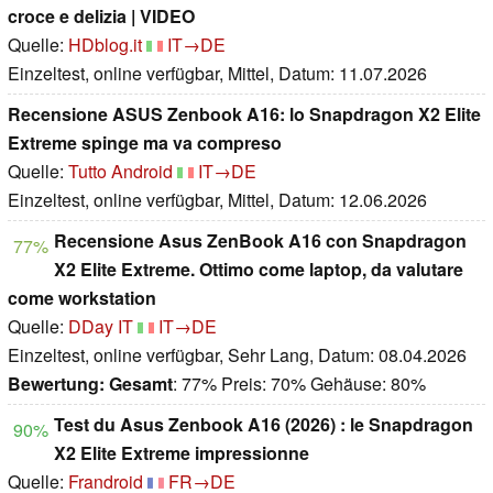
croce e delizia | VIDEO
Quelle:
HDblog.it
IT→DE
Einzeltest, online verfügbar, Mittel, Datum: 11.07.2026
Recensione ASUS Zenbook A16: lo Snapdragon X2 Elite
Extreme spinge ma va compreso
Quelle:
Tutto Android
IT→DE
Einzeltest, online verfügbar, Mittel, Datum: 12.06.2026
Recensione Asus ZenBook A16 con Snapdragon
77%
X2 Elite Extreme. Ottimo come laptop, da valutare
come workstation
Quelle:
DDay IT
IT→DE
Einzeltest, online verfügbar, Sehr Lang, Datum: 08.04.2026
Bewertung:
Gesamt
: 77% Preis: 70% Gehäuse: 80%
Test du Asus Zenbook A16 (2026) : le Snapdragon
90%
X2 Elite Extreme impressionne
Quelle:
Frandroid
FR→DE