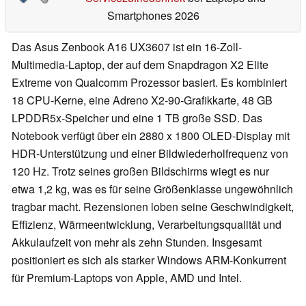
Smartphones 2026
Das Asus Zenbook A16 UX3607 ist ein 16-Zoll-
Multimedia-Laptop, der auf dem Snapdragon X2 Elite
Extreme von Qualcomm Prozessor basiert. Es kombiniert
18 CPU-Kerne, eine Adreno X2-90-Grafikkarte, 48 GB
LPDDR5x-Speicher und eine 1 TB große SSD. Das
Notebook verfügt über ein 2880 x 1800 OLED-Display mit
HDR-Unterstützung und einer Bildwiederholfrequenz von
120 Hz. Trotz seines großen Bildschirms wiegt es nur
etwa 1,2 kg, was es für seine Größenklasse ungewöhnlich
tragbar macht. Rezensionen loben seine Geschwindigkeit,
Effizienz, Wärmeentwicklung, Verarbeitungsqualität und
Akkulaufzeit von mehr als zehn Stunden. Insgesamt
positioniert es sich als starker Windows ARM-Konkurrent
für Premium-Laptops von Apple, AMD und Intel.