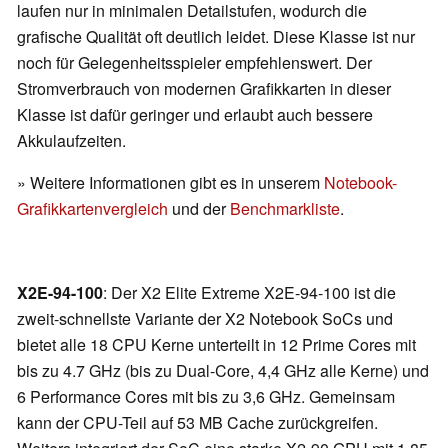
laufen nur in minimalen Detailstufen, wodurch die
grafische Qualität oft deutlich leidet. Diese Klasse ist nur
noch für Gelegenheitsspieler empfehlenswert. Der
Stromverbrauch von modernen Grafikkarten in dieser
Klasse ist dafür geringer und erlaubt auch bessere
Akkulaufzeiten.
» Weitere Informationen gibt es in unserem
Notebook-
Grafikkartenvergleich
und der
Benchmarkliste
.
X2E-94-100
: Der X2 Elite Extreme X2E-94-100 ist die
zweit-schnellste Variante der X2 Notebook SoCs und
bietet alle 18 CPU Kerne unterteilt in 12 Prime Cores mit
bis zu 4.7 GHz (bis zu Dual-Core, 4,4 GHz alle Kerne) und
6 Performance Cores mit bis zu 3,6 GHz. Gemeinsam
kann der CPU-Teil auf 53 MB Cache zurückgreifen.