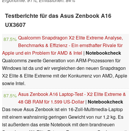
Ergonomie: 91%, Emissionen: 84%
Testberichte für das Asus Zenbook A16
UX3607
Qualcomm Snapdragon X2 Elite Extreme Analyse,
87.5%
Benchmarks & Effizienz - Ein ernsthafter Rivale für
Apple und ein Problem für AMD & Intel
|
Notebookcheck
Qualcomms zweite Generation von ARM-Prozessoren für
Windows ist da und wir vergleichen den neuen Snapdragon
X2 Elite & Elite Extreme mit der Konkurrenz von AMD, Apple
sowie Intel.
Asus Zenbook A16 Laptop-Test - X2 Elite Extreme &
87.5%
48 GB RAM für 1.599 US-Dollar
|
Notebookcheck
Das neue Asus Zenbook ist ein 16-Zoll-Multimedia-Laptop
mit einem wahnsinnig geringen Gewicht von nur 1,2 kg. Es
ist außerdem das erste Notebook mit dem brandneuen