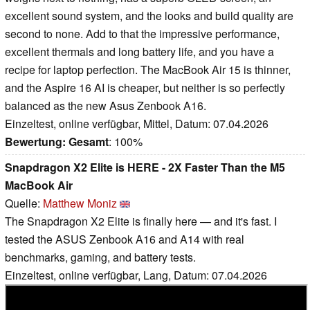
excellent sound system, and the looks and build quality are
second to none. Add to that the impressive performance,
excellent thermals and long battery life, and you have a
recipe for laptop perfection. The MacBook Air 15 is thinner,
and the Aspire 16 AI is cheaper, but neither is so perfectly
balanced as the new Asus Zenbook A16.
Einzeltest, online verfügbar, Mittel, Datum: 07.04.2026
Bewertung:
Gesamt
: 100%
Snapdragon X2 Elite is HERE - 2X Faster Than the M5
MacBook Air
Quelle:
Matthew Moniz
The Snapdragon X2 Elite is finally here — and it's fast. I
tested the ASUS Zenbook A16 and A14 with real
benchmarks, gaming, and battery tests.
Einzeltest, online verfügbar, Lang, Datum: 07.04.2026