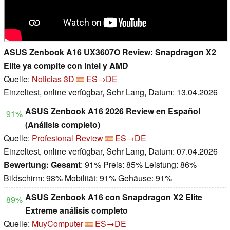
ASUS Zenbook A16 UX3607O Review: Snapdragon X2
Elite ya compite con Intel y AMD
Quelle:
Noticias 3D
ES→DE
Einzeltest, online verfügbar, Sehr Lang, Datum: 13.04.2026
ASUS Zenbook A16 2026 Review en Español
91%
(Análisis completo)
Quelle:
Profesional Review
ES→DE
Einzeltest, online verfügbar, Sehr Lang, Datum: 07.04.2026
Bewertung:
Gesamt
: 91% Preis: 85% Leistung: 86%
Bildschirm: 98% Mobilität: 91% Gehäuse: 91%
ASUS Zenbook A16 con Snapdragon X2 Elite
89%
Extreme análisis completo
Quelle:
MuyComputer
ES→DE