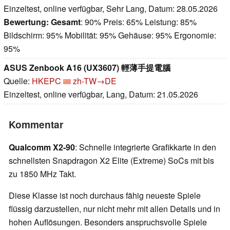
Einzeltest, online verfügbar, Sehr Lang, Datum: 28.05.2026
Bewertung:
Gesamt
: 90% Preis: 65% Leistung: 85%
Bildschirm: 95% Mobilität: 95% Gehäuse: 95% Ergonomie:
95%
ASUS Zenbook A16 (UX3607) 輕薄手提電腦
Quelle:
HKEPC
zh-TW→DE
Einzeltest, online verfügbar, Lang, Datum: 21.05.2026
Kommentar
Qualcomm X2-90
: Schnelle integrierte Grafikkarte in den
schnellsten Snapdragon X2 Elite (Extreme) SoCs mit bis
zu 1850 MHz Takt.
Diese Klasse ist noch durchaus fähig neueste Spiele
flüssig darzustellen, nur nicht mehr mit allen Details und in
hohen Auflösungen. Besonders anspruchsvolle Spiele