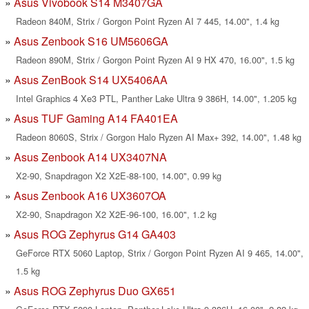
Asus Vivobook S14 M3407GA
Radeon 840M, Strix / Gorgon Point Ryzen AI 7 445, 14.00", 1.4 kg
Asus Zenbook S16 UM5606GA
Radeon 890M, Strix / Gorgon Point Ryzen AI 9 HX 470, 16.00", 1.5 kg
Asus ZenBook S14 UX5406AA
Intel Graphics 4 Xe3 PTL, Panther Lake Ultra 9 386H, 14.00", 1.205 kg
Asus TUF Gaming A14 FA401EA
Radeon 8060S, Strix / Gorgon Halo Ryzen AI Max+ 392, 14.00", 1.48 kg
Asus Zenbook A14 UX3407NA
X2-90, Snapdragon X2 X2E-88-100, 14.00", 0.99 kg
Asus Zenbook A16 UX3607OA
X2-90, Snapdragon X2 X2E-96-100, 16.00", 1.2 kg
Asus ROG Zephyrus G14 GA403
GeForce RTX 5060 Laptop, Strix / Gorgon Point Ryzen AI 9 465, 14.00",
1.5 kg
Asus ROG Zephyrus Duo GX651