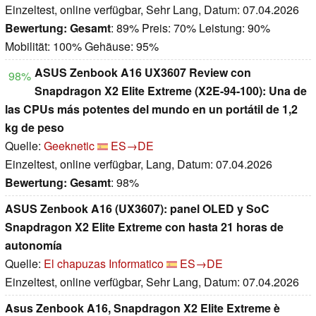
Einzeltest, online verfügbar, Sehr Lang, Datum: 07.04.2026
Bewertung:
Gesamt
: 89% Preis: 70% Leistung: 90%
Mobilität: 100% Gehäuse: 95%
ASUS Zenbook A16 UX3607 Review con
98%
Snapdragon X2 Elite Extreme (X2E-94-100): Una de
las CPUs más potentes del mundo en un portátil de 1,2
kg de peso
Quelle:
Geeknetic
ES→DE
Einzeltest, online verfügbar, Lang, Datum: 07.04.2026
Bewertung:
Gesamt
: 98%
ASUS Zenbook A16 (UX3607): panel OLED y SoC
Snapdragon X2 Elite Extreme con hasta 21 horas de
autonomía
Quelle:
El chapuzas Informatico
ES→DE
Einzeltest, online verfügbar, Sehr Lang, Datum: 07.04.2026
Asus Zenbook A16, Snapdragon X2 Elite Extreme è