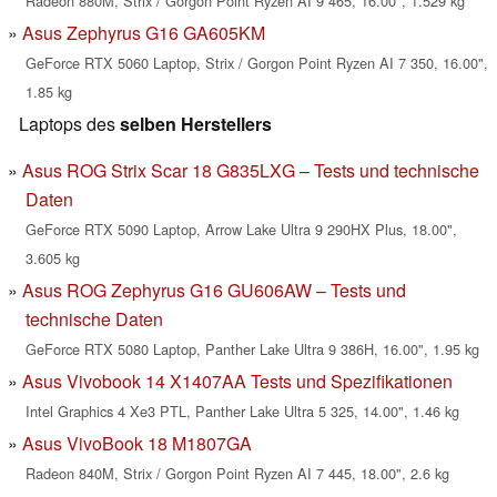
Radeon 880M, Strix / Gorgon Point Ryzen AI 9 465, 16.00", 1.529 kg
Asus Zephyrus G16 GA605KM
GeForce RTX 5060 Laptop, Strix / Gorgon Point Ryzen AI 7 350, 16.00",
1.85 kg
Laptops des
selben Herstellers
Asus ROG Strix Scar 18 G835LXG – Tests und technische
Daten
GeForce RTX 5090 Laptop, Arrow Lake Ultra 9 290HX Plus, 18.00",
3.605 kg
Asus ROG Zephyrus G16 GU606AW – Tests und
technische Daten
GeForce RTX 5080 Laptop, Panther Lake Ultra 9 386H, 16.00", 1.95 kg
Asus Vivobook 14 X1407AA Tests und Spezifikationen
Intel Graphics 4 Xe3 PTL, Panther Lake Ultra 5 325, 14.00", 1.46 kg
Asus VivoBook 18 M1807GA
Radeon 840M, Strix / Gorgon Point Ryzen AI 7 445, 18.00", 2.6 kg