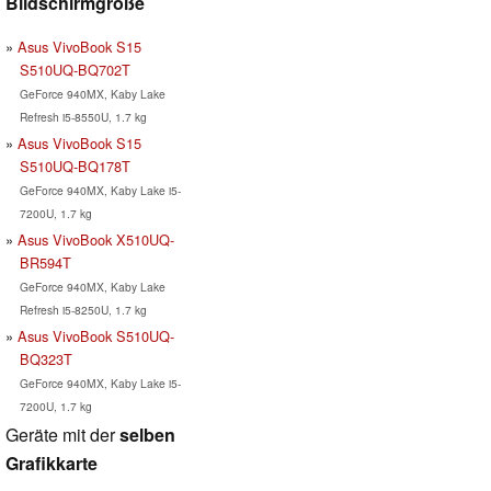
Bildschirmgröße
Asus VivoBook S15
S510UQ-BQ702T
GeForce 940MX, Kaby Lake
Refresh i5-8550U, 1.7 kg
Asus VivoBook S15
S510UQ-BQ178T
GeForce 940MX, Kaby Lake i5-
7200U, 1.7 kg
Asus VivoBook X510UQ-
BR594T
GeForce 940MX, Kaby Lake
Refresh i5-8250U, 1.7 kg
Asus VivoBook S510UQ-
BQ323T
GeForce 940MX, Kaby Lake i5-
7200U, 1.7 kg
Geräte mit der
selben
Grafikkarte