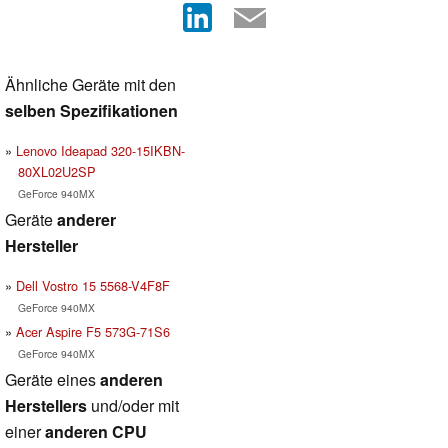
Ähnliche Geräte mit den
selben Spezifikationen
Lenovo Ideapad 320-15IKBN-
80XL02U2SP
GeForce 940MX
Geräte
anderer
Hersteller
Dell Vostro 15 5568-V4F8F
GeForce 940MX
Acer Aspire F5 573G-71S6
GeForce 940MX
Geräte eines
anderen
Herstellers
und/oder mit
einer
anderen CPU