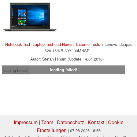
>
Notebook Test, Laptop Test und News
>
Externe Tests
> Lenovo Ideapad
520-15IKB-80YL00MNSP
Autor: Stefan Hinum (Update: 4.04.2018)
loading failed!
loading failed!
Impressum
|
Team
|
Datenschutz
|
Kontakt
|
Cookie
Einstellungen
| 07.08.2026 16:56