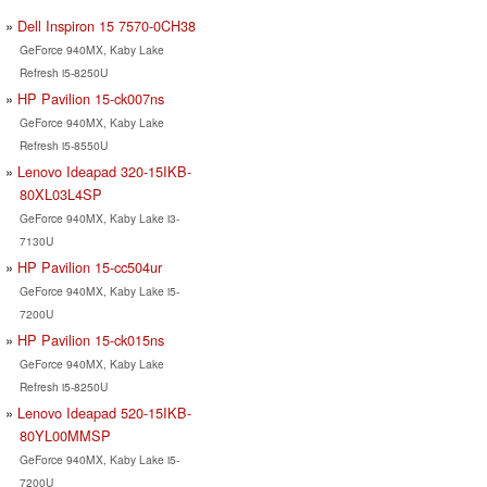
Dell Inspiron 15 7570-0CH38
GeForce 940MX, Kaby Lake
Refresh i5-8250U
HP Pavilion 15-ck007ns
GeForce 940MX, Kaby Lake
Refresh i5-8550U
Lenovo Ideapad 320-15IKB-
80XL03L4SP
GeForce 940MX, Kaby Lake i3-
7130U
HP Pavilion 15-cc504ur
GeForce 940MX, Kaby Lake i5-
7200U
HP Pavilion 15-ck015ns
GeForce 940MX, Kaby Lake
Refresh i5-8250U
Lenovo Ideapad 520-15IKB-
80YL00MMSP
GeForce 940MX, Kaby Lake i5-
7200U