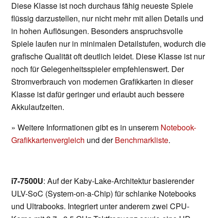
Diese Klasse ist noch durchaus fähig neueste Spiele
flüssig darzustellen, nur nicht mehr mit allen Details und
in hohen Auflösungen. Besonders anspruchsvolle
Spiele laufen nur in minimalen Detailstufen, wodurch die
grafische Qualität oft deutlich leidet. Diese Klasse ist nur
noch für Gelegenheitsspieler empfehlenswert. Der
Stromverbrauch von modernen Grafikkarten in dieser
Klasse ist dafür geringer und erlaubt auch bessere
Akkulaufzeiten.
» Weitere Informationen gibt es in unserem
Notebook-
Grafikkartenvergleich
und der
Benchmarkliste
.
i7-7500U
: Auf der Kaby-Lake-Architektur basierender
ULV-SoC (System-on-a-Chip) für schlanke Notebooks
und Ultrabooks. Integriert unter anderem zwei CPU-