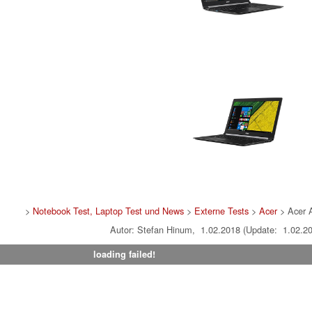
>
Notebook Test, Laptop Test und News
>
Externe Tests
>
Acer
> Acer 
Autor: Stefan Hinum, 1.02.2018 (Update: 1.02.2
loading failed!