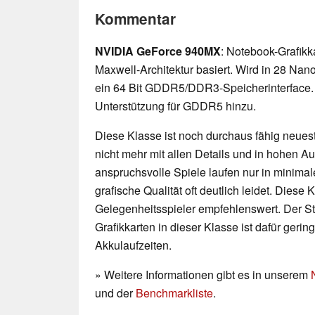
Kommentar
NVIDIA GeForce 940MX
: Notebook-Grafikka
Maxwell-Architektur basiert. Wird in 28 Nano
ein 64 Bit GDDR5/DDR3-Speicherinterface. 
Unterstützung für GDDR5 hinzu.
Diese Klasse ist noch durchaus fähig neueste
nicht mehr mit allen Details und in hohen 
anspruchsvolle Spiele laufen nur in minimal
grafische Qualität oft deutlich leidet. Diese K
Gelegenheitsspieler empfehlenswert. Der 
Grafikkarten in dieser Klasse ist dafür geri
Akkulaufzeiten.
» Weitere Informationen gibt es in unserem
und der
Benchmarkliste
.