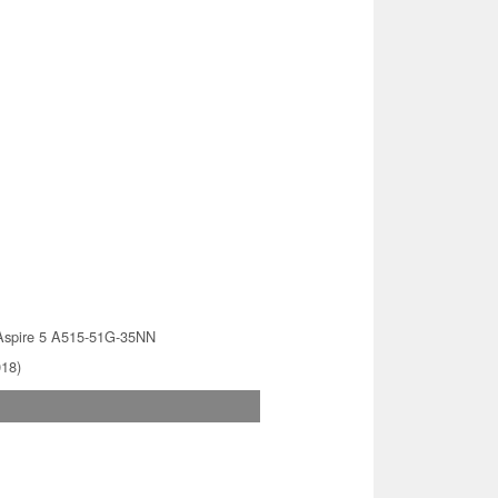
Aspire 5 A515-51G-35NN
018)