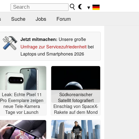
▼
s
Suche
Jobs
Forum
Unsere große
Jetzt mitmachen:
Umfrage zur Servicezufriedenheit
bei
Laptops und Smartphones 2026
Leak: Echte Pixel 11
Südkoreanischer
Pro Exemplare zeigen
Satellit fotografiert
neue Tele-Kamera
Einschlag von SpaceX-
Tage vor Launch
Rakete auf dem Mond