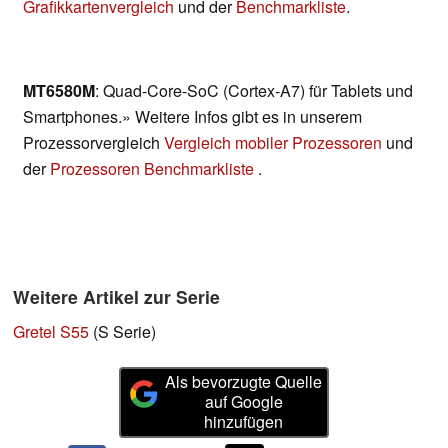
Grafikkartenvergleich
und der
Benchmarkliste
.
MT6580M
: Quad-Core-SoC (Cortex-A7) für Tablets und
Smartphones.» Weitere Infos gibt es in unserem
Prozessorvergleich
Vergleich mobiler Prozessoren
und
der
Prozessoren Benchmarkliste
.
Weitere Artikel zur Serie
Gretel S55
(S Serie)
Als bevorzugte Quelle
auf Google
hinzufügen