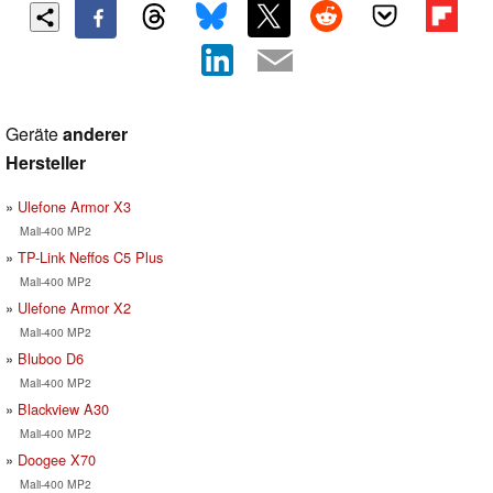
Geräte
anderer
Hersteller
Ulefone Armor X3
Mali-400 MP2
TP-Link Neffos C5 Plus
Mali-400 MP2
Ulefone Armor X2
Mali-400 MP2
Bluboo D6
Mali-400 MP2
Blackview A30
Mali-400 MP2
Doogee X70
Mali-400 MP2