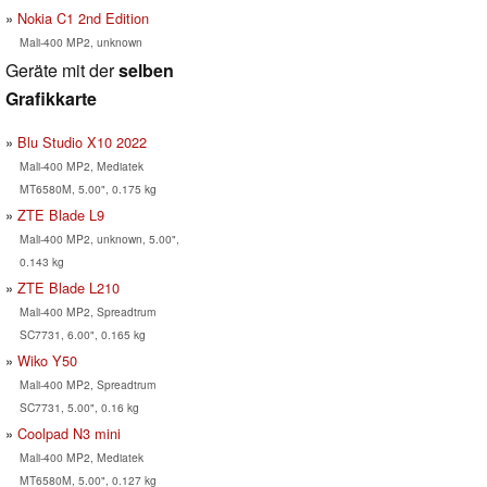
Nokia C1 2nd Edition
Mali-400 MP2, unknown
Geräte mit der
selben
Grafikkarte
Blu Studio X10 2022
Mali-400 MP2, Mediatek
MT6580M, 5.00", 0.175 kg
ZTE Blade L9
Mali-400 MP2, unknown, 5.00",
0.143 kg
ZTE Blade L210
Mali-400 MP2, Spreadtrum
SC7731, 6.00", 0.165 kg
Wiko Y50
Mali-400 MP2, Spreadtrum
SC7731, 5.00", 0.16 kg
Coolpad N3 mini
Mali-400 MP2, Mediatek
MT6580M, 5.00", 0.127 kg