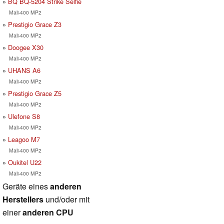
BQ BQ-5204 Strike Selfie
Mali-400 MP2
Prestigio Grace Z3
Mali-400 MP2
Doogee X30
Mali-400 MP2
UHANS A6
Mali-400 MP2
Prestigio Grace Z5
Mali-400 MP2
Ulefone S8
Mali-400 MP2
Leagoo M7
Mali-400 MP2
Oukitel U22
Mali-400 MP2
Geräte eines
anderen
Herstellers
und/oder mit
einer
anderen CPU