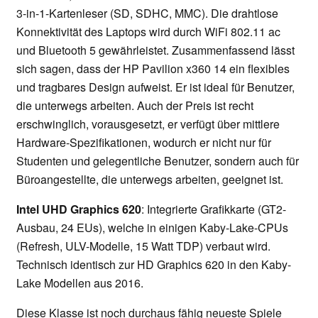
3-in-1-Kartenleser (SD, SDHC, MMC). Die drahtlose
Konnektivität des Laptops wird durch WiFi 802.11 ac
und Bluetooth 5 gewährleistet. Zusammenfassend lässt
sich sagen, dass der HP Pavilion x360 14 ein flexibles
und tragbares Design aufweist. Er ist ideal für Benutzer,
die unterwegs arbeiten. Auch der Preis ist recht
erschwinglich, vorausgesetzt, er verfügt über mittlere
Hardware-Spezifikationen, wodurch er nicht nur für
Studenten und gelegentliche Benutzer, sondern auch für
Büroangestellte, die unterwegs arbeiten, geeignet ist.
Intel UHD Graphics 620
: Integrierte Grafikkarte (GT2-
Ausbau, 24 EUs), welche in einigen Kaby-Lake-CPUs
(Refresh, ULV-Modelle, 15 Watt TDP) verbaut wird.
Technisch identisch zur HD Graphics 620 in den Kaby-
Lake Modellen aus 2016.
Diese Klasse ist noch durchaus fähig neueste Spiele