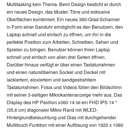
Multitasking kein Thema. Beim Design besticht er durch
ein neues Design, das Muster, Töne und exklusive
Oberflächen kombiniert. Ein neues 360-Grad-Scharnier
in Form einer Sanduhr ermöglicht es den Benutzern, den
Laptop schnell und einfach zu öffnen, um ihn in die
perfekte Position zum Arbeiten, Schreiben, Sehen und
Spielen zu bringen. Benutzer können ihren Laptop
schnell und einfach von allen drei Seiten öffnen.
Darüber hinaus verfügt er über einen Tastaturrahmen
und einen natursilbernen Sockel und Deckel mit
lackiertem, eloxiertem und sandgestrahltem
Tastaturrahmen. Fotos und Videos füllen den Bildschirm
mit seiner 3-seitigen Mikrokantenanzeige mehr aus. Das
Display des HP Pavilion x360 14 ist ein FHD IPS 14 "
(35,6 cm) diagonaler Mikro-Rand mit WLED-
Hintergrundbeleuchtung und Glas mit durchgehender
Multitouch-Funktion mit einer Auflösung von 1920 x 1080