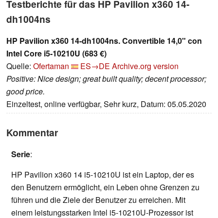
Testberichte für das HP Pavilion x360 14-
dh1004ns
HP Pavilion x360 14-dh1004ns. Convertible 14,0" con
Intel Core i5-10210U (683 €)
Quelle:
Ofertaman
ES→DE
Archive.org version
Positive: Nice design; great built quality; decent processor;
good price.
Einzeltest, online verfügbar, Sehr kurz, Datum: 05.05.2020
Kommentar
Serie
:
HP Pavilion x360 14 i5-10210U ist ein Laptop, der es
den Benutzern ermöglicht, ein Leben ohne Grenzen zu
führen und die Ziele der Benutzer zu erreichen. Mit
einem leistungsstarken Intel i5-10210U-Prozessor ist