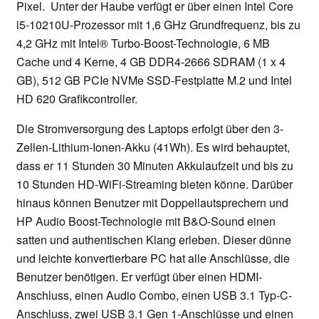
Pixel. Unter der Haube verfügt er über einen Intel Core
i5-10210U-Prozessor mit 1,6 GHz Grundfrequenz, bis zu
4,2 GHz mit Intel® Turbo-Boost-Technologie, 6 MB
Cache und 4 Kerne, 4 GB DDR4-2666 SDRAM (1 x 4
GB), 512 GB PCIe NVMe SSD-Festplatte M.2 und Intel
HD 620 Grafikcontroller.
Die Stromversorgung des Laptops erfolgt über den 3-
Zellen-Lithium-Ionen-Akku (41Wh). Es wird behauptet,
dass er 11 Stunden 30 Minuten Akkulaufzeit und bis zu
10 Stunden HD-WiFi-Streaming bieten könne. Darüber
hinaus können Benutzer mit Doppellautsprechern und
HP Audio Boost-Technologie mit B&O-Sound einen
satten und authentischen Klang erleben. Dieser dünne
und leichte konvertierbare PC hat alle Anschlüsse, die
Benutzer benötigen. Er verfügt über einen HDMI-
Anschluss, einen Audio Combo, einen USB 3.1 Typ-C-
Anschluss, zwei USB 3.1 Gen 1-Anschlüsse und einen