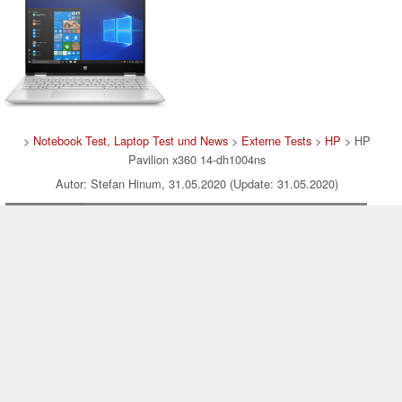
>
Notebook Test, Laptop Test und News
>
Externe Tests
>
HP
> HP
Pavilion x360 14-dh1004ns
Autor: Stefan Hinum, 31.05.2020 (Update: 31.05.2020)
loading failed!
loading failed!
Impressum
|
Team
|
Datenschutz
|
Kontakt
|
Cookie
Einstellungen
| 09.08.2026 00:59