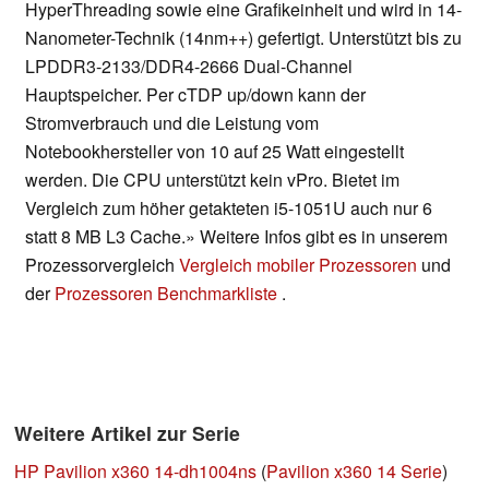
HyperThreading sowie eine Grafikeinheit und wird in 14-
Nanometer-Technik (14nm++) gefertigt. Unterstützt bis zu
LPDDR3-2133/DDR4-2666 Dual-Channel
Hauptspeicher. Per cTDP up/down kann der
Stromverbrauch und die Leistung vom
Notebookhersteller von 10 auf 25 Watt eingestellt
werden. Die CPU unterstützt kein vPro. Bietet im
Vergleich zum höher getakteten i5-1051U auch nur 6
statt 8 MB L3 Cache.» Weitere Infos gibt es in unserem
Prozessorvergleich
Vergleich mobiler Prozessoren
und
der
Prozessoren Benchmarkliste
.
Weitere Artikel zur Serie
HP Pavilion x360 14-dh1004ns
(
Pavilion x360 14 Serie
)