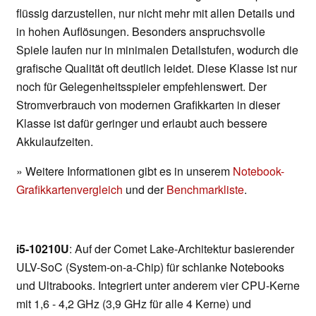
flüssig darzustellen, nur nicht mehr mit allen Details und
in hohen Auflösungen. Besonders anspruchsvolle
Spiele laufen nur in minimalen Detailstufen, wodurch die
grafische Qualität oft deutlich leidet. Diese Klasse ist nur
noch für Gelegenheitsspieler empfehlenswert. Der
Stromverbrauch von modernen Grafikkarten in dieser
Klasse ist dafür geringer und erlaubt auch bessere
Akkulaufzeiten.
» Weitere Informationen gibt es in unserem
Notebook-
Grafikkartenvergleich
und der
Benchmarkliste
.
i5-10210U
: Auf der Comet Lake-Architektur basierender
ULV-SoC (System-on-a-Chip) für schlanke Notebooks
und Ultrabooks. Integriert unter anderem vier CPU-Kerne
mit 1,6 - 4,2 GHz (3,9 GHz für alle 4 Kerne) und