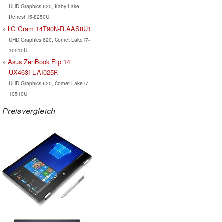
UHD Graphics 620, Kaby Lake
Refresh i5-8250U
LG Gram 14T90N-R.AAS8U1
UHD Graphics 620, Comet Lake i7-
10510U
Asus ZenBook Flip 14
UX463FL-AI025R
UHD Graphics 620, Comet Lake i7-
10510U
Preisvergleich