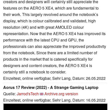
creators and designers will certainly still appreciate the
features on the AERO 5 XE4, which are fundamental to
their work. This largely revolved around the notebook’s
display, which is colour calibrated and validated, high
resolution (4K) and with great AMOLED colour
representation. Now that the AERO 5 XE4 has improved its
performance with the latest CPU and GPU, the
professionals can also appreciate the improved productivity
from the notebook. Since there are a limited number of
products in the market that is catered specifically for
designers and content creators, the AERO 5 XE4 is
certainly still a notebook to consider.
Einzeltest, online verfügbar, Sehr Lang, Datum: 26.05.2022
Aorus 17 Review (2022) - A Strange Gaming Laptop
Quelle:
Jarrod'sTech
Archive.org version
Einzeltest, online verfügbar, Sehr Lang, Datum: 16.05.2022