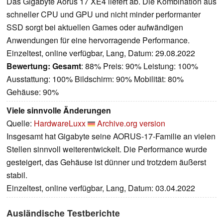
Das Gigabyte Aorus 17 XE4 liefert ab. Die Kombination aus
schneller CPU und GPU und nicht minder performanter
SSD sorgt bei aktuellen Games oder aufwändigen
Anwendungen für eine hervorragende Performance.
Einzeltest, online verfügbar, Lang, Datum: 29.08.2022
Bewertung:
Gesamt
: 88% Preis: 90% Leistung: 100%
Ausstattung: 100% Bildschirm: 90% Mobilität: 80%
Gehäuse: 90%
Viele sinnvolle Änderungen
Quelle:
HardwareLuxx
Archive.org version
Insgesamt hat Gigabyte seine AORUS-17-Familie an vielen
Stellen sinnvoll weiterentwickelt. Die Performance wurde
gesteigert, das Gehäuse ist dünner und trotzdem äußerst
stabil.
Einzeltest, online verfügbar, Lang, Datum: 03.04.2022
Ausländische Testberichte