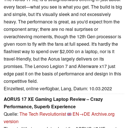
every facet—what you see is what you get. The build is big
and simple, but it's visually sleek and not excessively
heavy. The performance is great, as you'd expect from the
component array; there are no real surprises or
overachieving moments, though the 12th Gen processor is
given room to fly with the fans at full speed. It's hardly the
flashiest way to spend over $2,000 on a laptop, nor is it
travel-friendly, but the Aorus largely delivers on its
promises. The Lenovo Legion 7 and Alienware x17 just
edge past it on the basis of performance and design in this
competitive field.
Einzeltest, online verfügbar, Lang, Datum: 10.03.2022
AORUS 17 XE Gaming Laptop Review – Crazy
Performance, Superb Experience
Quelle:
The Tech Revolutionist
EN→DE
Archive.org
version