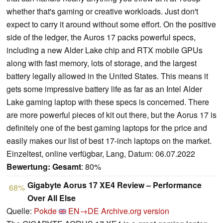
whether that's gaming or creative workloads. Just don't
expect to carry it around without some effort. On the positive
side of the ledger, the Auros 17 packs powerful specs,
including a new Alder Lake chip and RTX mobile GPUs
along with fast memory, lots of storage, and the largest
battery legally allowed in the United States. This means it
gets some impressive battery life as far as an Intel Alder
Lake gaming laptop with these specs is concerned. There
are more powerful pieces of kit out there, but the Aorus 17 is
definitely one of the best gaming laptops for the price and
easily makes our list of best 17-inch laptops on the market.
Einzeltest, online verfügbar, Lang, Datum: 06.07.2022
Bewertung:
Gesamt
: 80%
Gigabyte Aorus 17 XE4 Review – Performance
68%
Over All Else
Quelle:
Pokde
EN→DE
Archive.org version