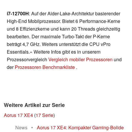
i7-12700H
: Auf der Alder-Lake-Architektur basierender
High-End Mobilprozessor. Bietet 6 Performance-Kerne
und 8 Effizienzkerne und kann 20 Threads gleichzeitig
bearbeiten. Der maximale Turbo-Takt der P-Kerne
beträgt 4,7 GHz. Weiters unterstützt die CPU vPro
Essentials.» Weitere Infos gibt es in unserem
Prozessorvergleich
Vergleich mobiler Prozessoren
und
der
Prozessoren Benchmarkliste
.
Weitere Artikel zur Serie
Aorus 17 XE4
(
17 Serie
)
News
•
Aorus 17 XE4: Kompakter Gaming-Bolide