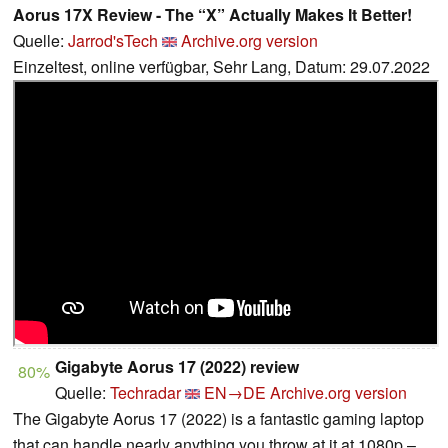
Aorus 17X Review - The “X” Actually Makes It Better!
Quelle:
Jarrod'sTech
Archive.org version
Einzeltest, online verfügbar, Sehr Lang, Datum: 29.07.2022
Gigabyte Aorus 17 (2022) review
80%
Quelle:
Techradar
EN→DE
Archive.org version
The Gigabyte Aorus 17 (2022) is a fantastic gaming laptop
that can handle nearly anything you throw at it at 1080p –