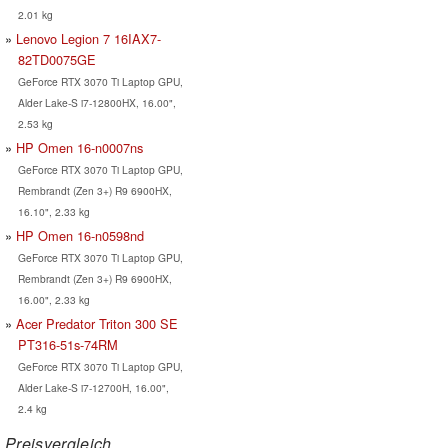
2.01 kg
Lenovo Legion 7 16IAX7-
82TD0075GE
GeForce RTX 3070 Ti Laptop GPU,
Alder Lake-S i7-12800HX, 16.00",
2.53 kg
HP Omen 16-n0007ns
GeForce RTX 3070 Ti Laptop GPU,
Rembrandt (Zen 3+) R9 6900HX,
16.10", 2.33 kg
HP Omen 16-n0598nd
GeForce RTX 3070 Ti Laptop GPU,
Rembrandt (Zen 3+) R9 6900HX,
16.00", 2.33 kg
Acer Predator Triton 300 SE
PT316-51s-74RM
GeForce RTX 3070 Ti Laptop GPU,
Alder Lake-S i7-12700H, 16.00",
2.4 kg
Preisvergleich