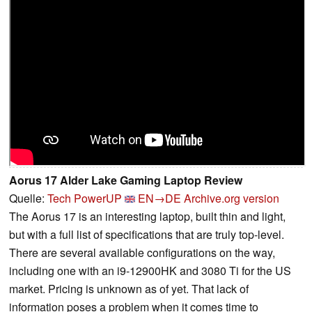
Aorus 17 Alder Lake Gaming Laptop Review
Quelle:
Tech PowerUP
EN→DE
Archive.org version
The Aorus 17 is an interesting laptop, built thin and light,
but with a full list of specifications that are truly top-level.
There are several available configurations on the way,
including one with an i9-12900HK and 3080 Ti for the US
market. Pricing is unknown as of yet. That lack of
information poses a problem when it comes time to