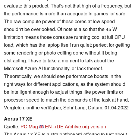
evaluate this product. That's not that high of a frequency, but
the performance is more than adequate in games for sure.
The raw compute power of these cores at low speed
shouldn't be overlooked. Of note is also that the 45 W
limitation means those cores are running cool at full CPU
load, which has the laptop itself run quiet; perfect for getting
some rendering or photo editing done without it being
distracting. I have to take a moment to talk about the
Microsoft Azure AI functionality, or lack thereof.
Theoretically, we should see performance boosts in the
right ways for different applications, as the system should
be intelligent enough to adjust things like power limits or
processor speed to match the demands of the task at hand.
Vergleich, online verfügbar, Sehr Lang, Datum: 01.04.2022
Aorus 17 XE
Quelle:
PC Mag
EN→DE
Archive.org version
The Aorus 17 XE is a straightforward offering in just about