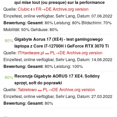
qui mise tout (ou presque) sur la performance
Quelle:
Clubic
FR→DE
Archive.org version
Einzeltest, online verfügbar, Sehr Lang, Datum: 07.06.2022
Bewertung:
Gesamt
: 80% Leistung: 80% Bildschirm: 70%
Mobilität: 50% Gehäuse: 80%
Gigabyte Aorus 17 (XE4) - test gamingowego
80%
laptopa z Core i7-12700H i GeForce RTX 3070 Ti
Quelle:
ITHardware.pl
PL→DE
Archive.org version
Einzeltest, online verfügbar, Sehr Lang, Datum: 14.06.2022
Bewertung:
Gesamt
: 80% Leistung: 100%
Recenzja Gigabyte AORUS 17 XE4. Solidny
80%
sprzęt, soft do poprawki
Quelle:
Tabletowo
PL→DE
Archive.org version
Einzeltest, online verfügbar, Sehr Lang, Datum: 27.03.2022
Bewertung:
Gesamt
: 80%