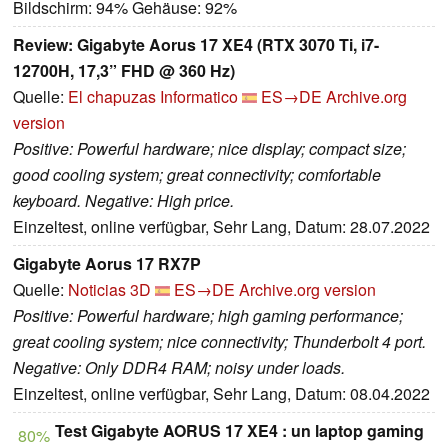
Bildschirm: 94% Gehäuse: 92%
Review: Gigabyte Aorus 17 XE4 (RTX 3070 Ti, i7-
12700H, 17,3” FHD @ 360 Hz)
Quelle:
El chapuzas Informatico
ES→DE
Archive.org
version
Positive: Powerful hardware; nice display; compact size;
good cooling system; great connectivity; comfortable
keyboard. Negative: High price.
Einzeltest, online verfügbar, Sehr Lang, Datum: 28.07.2022
Gigabyte Aorus 17 RX7P
Quelle:
Noticias 3D
ES→DE
Archive.org version
Positive: Powerful hardware; high gaming performance;
great cooling system; nice connectivity; Thunderbolt 4 port.
Negative: Only DDR4 RAM; noisy under loads.
Einzeltest, online verfügbar, Sehr Lang, Datum: 08.04.2022
Test Gigabyte AORUS 17 XE4 : un laptop gaming
80%