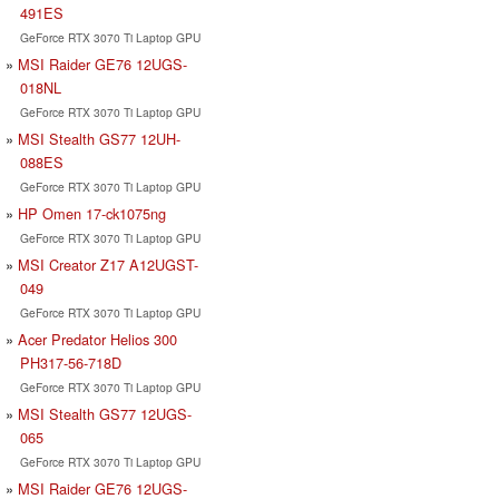
491ES
GeForce RTX 3070 Ti Laptop GPU
MSI Raider GE76 12UGS-
018NL
GeForce RTX 3070 Ti Laptop GPU
MSI Stealth GS77 12UH-
088ES
GeForce RTX 3070 Ti Laptop GPU
HP Omen 17-ck1075ng
GeForce RTX 3070 Ti Laptop GPU
MSI Creator Z17 A12UGST-
049
GeForce RTX 3070 Ti Laptop GPU
Acer Predator Helios 300
PH317-56-718D
GeForce RTX 3070 Ti Laptop GPU
MSI Stealth GS77 12UGS-
065
GeForce RTX 3070 Ti Laptop GPU
MSI Raider GE76 12UGS-