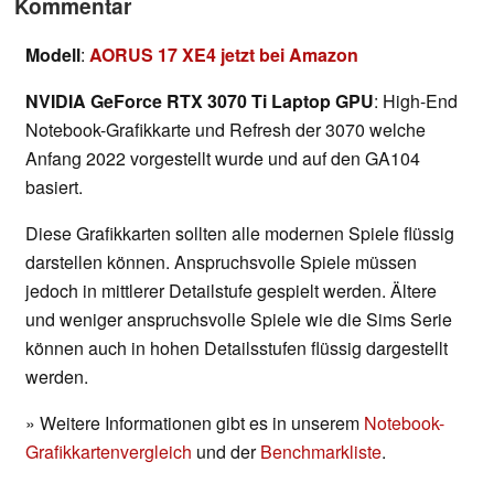
Kommentar
Modell
:
AORUS 17 XE4 jetzt bei Amazon
NVIDIA GeForce RTX 3070 Ti Laptop GPU
: High-End
Notebook-Grafikkarte und Refresh der 3070 welche
Anfang 2022 vorgestellt wurde und auf den GA104
basiert.
Diese Grafikkarten sollten alle modernen Spiele flüssig
darstellen können. Anspruchsvolle Spiele müssen
jedoch in mittlerer Detailstufe gespielt werden. Ältere
und weniger anspruchsvolle Spiele wie die Sims Serie
können auch in hohen Detailsstufen flüssig dargestellt
werden.
» Weitere Informationen gibt es in unserem
Notebook-
Grafikkartenvergleich
und der
Benchmarkliste
.