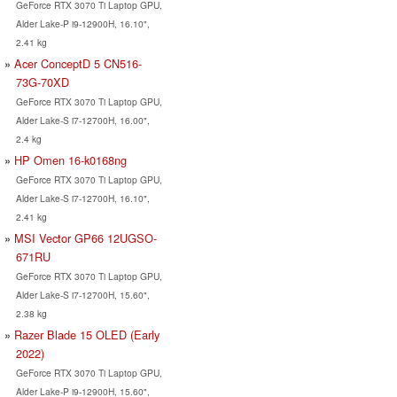
GeForce RTX 3070 Ti Laptop GPU,
Alder Lake-P i9-12900H, 16.10",
2.41 kg
Acer ConceptD 5 CN516-
73G-70XD
GeForce RTX 3070 Ti Laptop GPU,
Alder Lake-S i7-12700H, 16.00",
2.4 kg
HP Omen 16-k0168ng
GeForce RTX 3070 Ti Laptop GPU,
Alder Lake-S i7-12700H, 16.10",
2.41 kg
MSI Vector GP66 12UGSO-
671RU
GeForce RTX 3070 Ti Laptop GPU,
Alder Lake-S i7-12700H, 15.60",
2.38 kg
Razer Blade 15 OLED (Early
2022)
GeForce RTX 3070 Ti Laptop GPU,
Alder Lake-P i9-12900H, 15.60",