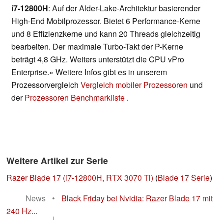
i7-12800H
: Auf der Alder-Lake-Architektur basierender
High-End Mobilprozessor. Bietet 6 Performance-Kerne
und 8 Effizienzkerne und kann 20 Threads gleichzeitig
bearbeiten. Der maximale Turbo-Takt der P-Kerne
beträgt 4,8 GHz. Weiters unterstützt die CPU vPro
Enterprise.» Weitere Infos gibt es in unserem
Prozessorvergleich
Vergleich mobiler Prozessoren
und
der
Prozessoren Benchmarkliste
.
Weitere Artikel zur Serie
Razer Blade 17 (i7-12800H, RTX 3070 Ti)
(
Blade 17 Serie
)
News
•
Black Friday bei Nvidia: Razer Blade 17 mit
240 Hz...
|