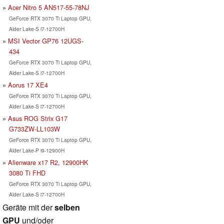
Acer Nitro 5 AN517-55-78NJ
GeForce RTX 3070 Ti Laptop GPU,
Alder Lake-S i7-12700H
MSI Vector GP76 12UGS-
434
GeForce RTX 3070 Ti Laptop GPU,
Alder Lake-S i7-12700H
Aorus 17 XE4
GeForce RTX 3070 Ti Laptop GPU,
Alder Lake-S i7-12700H
Asus ROG Strix G17
G733ZW-LL103W
GeForce RTX 3070 Ti Laptop GPU,
Alder Lake-P i9-12900H
Alienware x17 R2, 12900HK
3080 Ti FHD
GeForce RTX 3070 Ti Laptop GPU,
Alder Lake-S i7-12700H
Geräte mit der
selben
GPU
und/oder