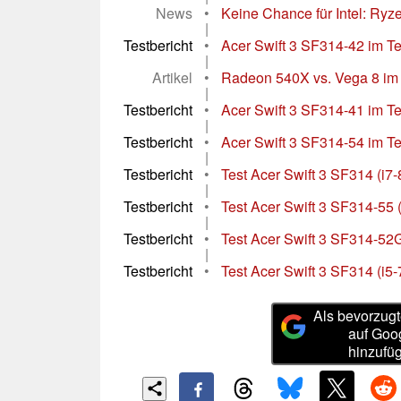
News
•
Keine Chance für Intel: Ryze
|
Testbericht
•
Acer Swift 3 SF314-42 im Tes
|
Artikel
•
Radeon 540X vs. Vega 8 im A
|
Testbericht
•
Acer Swift 3 SF314-41 im Tes
|
Testbericht
•
Acer Swift 3 SF314-54 im Te
|
Testbericht
•
Test Acer Swift 3 SF314 (i
|
Testbericht
•
Test Acer Swift 3 SF314-55 
|
Testbericht
•
Test Acer Swift 3 SF314-52
|
Testbericht
•
Test Acer Swift 3 SF314 (i
Als bevorzugt
auf Goo
hinzufü