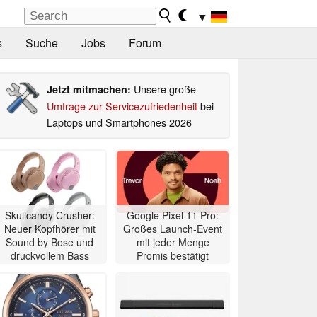
▼
s
Suche
Jobs
Forum
Unsere große
Jetzt mitmachen:
Umfrage zur Servicezufriedenheit
bei
Laptops und Smartphones 2026
Skullcandy Crusher:
Google Pixel 11 Pro:
Neuer Kopfhörer mit
Großes Launch-Event
Sound by Bose und
mit jeder Menge
druckvollem Bass
Promis bestätigt