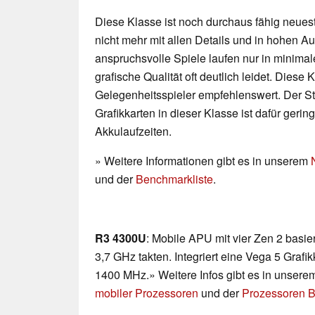
Diese Klasse ist noch durchaus fähig neueste
nicht mehr mit allen Details und in hohen 
anspruchsvolle Spiele laufen nur in minimal
grafische Qualität oft deutlich leidet. Diese K
Gelegenheitsspieler empfehlenswert. Der 
Grafikkarten in dieser Klasse ist dafür geri
Akkulaufzeiten.
» Weitere Informationen gibt es in unserem
und der
Benchmarkliste
.
R3 4300U
: Mobile APU mit vier Zen 2 basie
3,7 GHz takten. Integriert eine Vega 5 Grafi
1400 MHz.» Weitere Infos gibt es in unsere
mobiler Prozessoren
und der
Prozessoren B