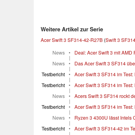
Weitere Artikel zur Serie
Acer Swift 3 SF314-42-R27B
(
Swift 3 SF314
News
•
Deal: Acer Swift 3 mit AMD R
|
News
•
Das Acer Swift 3 SF314 überz
|
Testbericht
•
Acer Swift 3 SF314 im Test:
|
Testbericht
•
Acer Swift 3 SF314 im Test: 
|
News
•
Acers Swift 3 SF314 rockt den
|
Testbericht
•
Acer Swift 3 SF314 im Test: L
|
News
•
Ryzen 3 4300U lässt Intels Co
|
Testbericht
•
Acer Swift 3 SF314-42 im Te
|