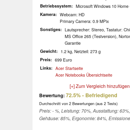
Betriebssystem
Microsoft Windows 10 Home 
Kamera
Webcam: HD
Primary Camera: 0.9 MPix
Sonstiges
Lautsprecher: Stereo, Tastatur: Chi
MS Office 265 (Testversion), Norto
Garantie
Gewicht
1.2 kg, Netzteil: 273 g
Preis
699 Euro
Links
Acer Startseite
Acer Notebooks Übersichtseite
[+] Zum Vergleich hinzufügen
72.5%
- Befriedigend
Bewertung:
Durchschnitt von
2
Bewertungen (aus
2
Tests)
Preis: - %, Leistung: 70%, Ausstattung: 63%,
Gehäuse: 85%, Ergonomie: 84%, Emission