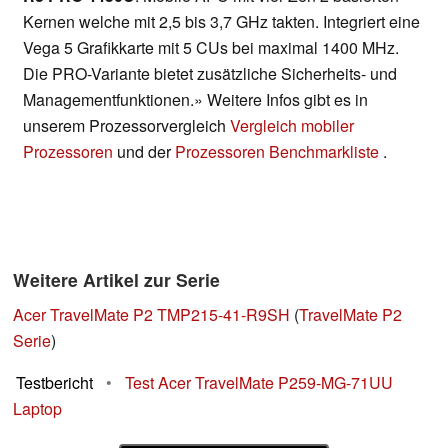
Kernen welche mit 2,5 bis 3,7 GHz takten. Integriert eine
Vega 5 Grafikkarte mit 5 CUs bei maximal 1400 MHz.
Die PRO-Variante bietet zusätzliche Sicherheits- und
Managementfunktionen.» Weitere Infos gibt es in
unserem Prozessorvergleich
Vergleich mobiler
Prozessoren
und der
Prozessoren Benchmarkliste
.
Weitere Artikel zur Serie
Acer TravelMate P2 TMP215-41-R9SH
(
TravelMate P2
Serie
)
Testbericht
•
Test Acer TravelMate P259-MG-71UU
Laptop