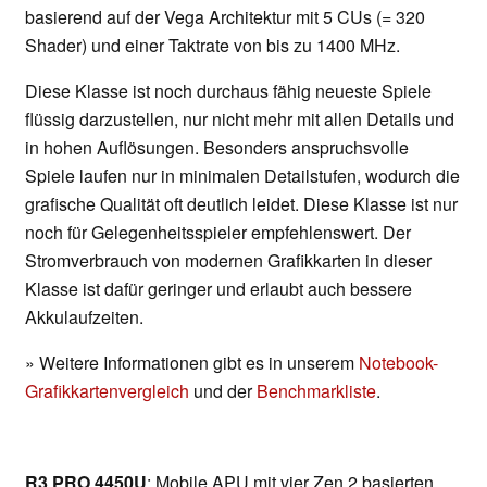
basierend auf der Vega Architektur mit 5 CUs (= 320
Shader) und einer Taktrate von bis zu 1400 MHz.
Diese Klasse ist noch durchaus fähig neueste Spiele
flüssig darzustellen, nur nicht mehr mit allen Details und
in hohen Auflösungen. Besonders anspruchsvolle
Spiele laufen nur in minimalen Detailstufen, wodurch die
grafische Qualität oft deutlich leidet. Diese Klasse ist nur
noch für Gelegenheitsspieler empfehlenswert. Der
Stromverbrauch von modernen Grafikkarten in dieser
Klasse ist dafür geringer und erlaubt auch bessere
Akkulaufzeiten.
» Weitere Informationen gibt es in unserem
Notebook-
Grafikkartenvergleich
und der
Benchmarkliste
.
R3 PRO 4450U
: Mobile APU mit vier Zen 2 basierten