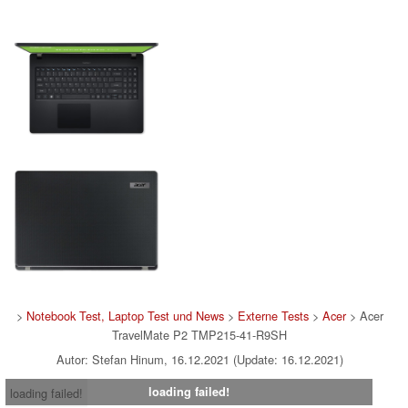
>
Notebook Test, Laptop Test und News
>
Externe Tests
>
Acer
> Acer
TravelMate P2 TMP215-41-R9SH
Autor: Stefan Hinum, 16.12.2021 (Update: 16.12.2021)
loading failed!
loading failed!