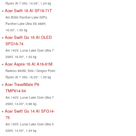
Ryzen AI 7 350, 14.00", 1.24 kg
Acer Swift 16 AI SF16-71T
Arc B390 Panther Lake iGPU,
Panther Lake Ultra X9 388H,
16.00", 1.55 kg
Acer Swift Go 16 AI OLED
SFG16-74
Arc 140V, Lunar Lake Core Ultra 7
258V, 16.00", 1.52 kg
Acer Aspire 16 AI A16-61M
Radeon 860M, Strix / Gorgon Point
Ryzen AI 7 350, 16.00", 1.55 kg
Acer TravelMate P6
TMP614-54
Arc 140V, Lunar Lake Core Ultra 7
258V, 14.00", 0.96 kg
Acer Swift Go 14 AI SFG14-
75
Arc 130V, Lunar Lake Core Ultra 5
226V, 14.00", 1.24 kg