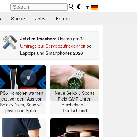
▼
s
Suche
Jobs
Forum
Unsere große
Jetzt mitmachen:
Umfrage zur Servicezufriedenheit
bei
Laptops und Smartphones 2026
PS5-Konsolen warnen
Neue Seiko 5 Sports
jetzt vor dem Aus von
Field GMT Uhren
Spiele-Discs, Sony will
erscheinen in
physische Spiele
Deutschland
abschaffen