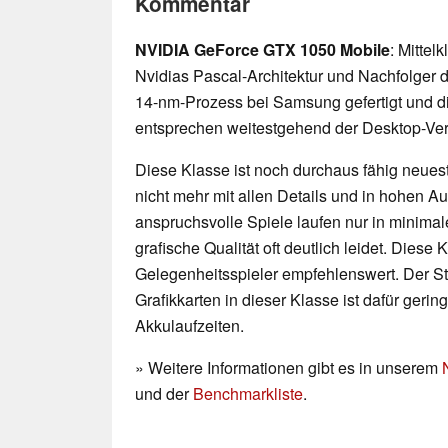
Kommentar
NVIDIA GeForce GTX 1050 Mobile
: Mittel
Nvidias Pascal-Architektur und Nachfolger
14-nm-Prozess bei Samsung gefertigt und d
entsprechen weitestgehend der Desktop-Ver
Diese Klasse ist noch durchaus fähig neueste
nicht mehr mit allen Details und in hohen 
anspruchsvolle Spiele laufen nur in minimal
grafische Qualität oft deutlich leidet. Diese K
Gelegenheitsspieler empfehlenswert. Der 
Grafikkarten in dieser Klasse ist dafür geri
Akkulaufzeiten.
» Weitere Informationen gibt es in unserem
und der
Benchmarkliste
.