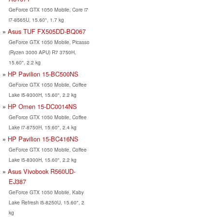
GeForce GTX 1050 Mobile, Core i7
i7-8565U, 15.60", 1.7 kg
Asus TUF FX505DD-BQ067
GeForce GTX 1050 Mobile, Picasso
(Ryzen 3000 APU) R7 3750H,
15.60", 2.2 kg
HP Pavilion 15-BC500NS
GeForce GTX 1050 Mobile, Coffee
Lake i5-9300H, 15.60", 2.2 kg
HP Omen 15-DC0014NS
GeForce GTX 1050 Mobile, Coffee
Lake i7-8750H, 15.60", 2.4 kg
HP Pavilion 15-BC416NS
GeForce GTX 1050 Mobile, Coffee
Lake i5-8300H, 15.60", 2.2 kg
Asus Vivobook R560UD-
EJ387
GeForce GTX 1050 Mobile, Kaby
Lake Refresh i5-8250U, 15.60", 2
kg