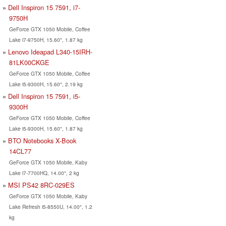
Dell Inspiron 15 7591, i7-
9750H
GeForce GTX 1050 Mobile, Coffee
Lake i7-9750H, 15.60", 1.87 kg
Lenovo Ideapad L340-15IRH-
81LK00CKGE
GeForce GTX 1050 Mobile, Coffee
Lake i5-9300H, 15.60", 2.19 kg
Dell Inspiron 15 7591, i5-
9300H
GeForce GTX 1050 Mobile, Coffee
Lake i5-9300H, 15.60", 1.87 kg
BTO Notebooks X-Book
14CL77
GeForce GTX 1050 Mobile, Kaby
Lake i7-7700HQ, 14.00", 2 kg
MSI PS42 8RC-029ES
GeForce GTX 1050 Mobile, Kaby
Lake Refresh i5-8550U, 14.00", 1.2
kg