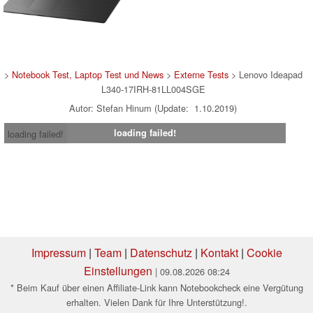
>
Notebook Test, Laptop Test und News
>
Externe Tests
> Lenovo Ideapad
L340-17IRH-81LL004SGE
Autor: Stefan Hinum (Update: 1.10.2019)
loading failed!
loading failed!
Impressum
|
Team
|
Datenschutz
|
Kontakt
|
Cookie
Einstellungen
| 09.08.2026 08:24
* Beim Kauf über einen Affiliate-Link kann Notebookcheck eine Vergütung
erhalten. Vielen Dank für Ihre Unterstützung!.