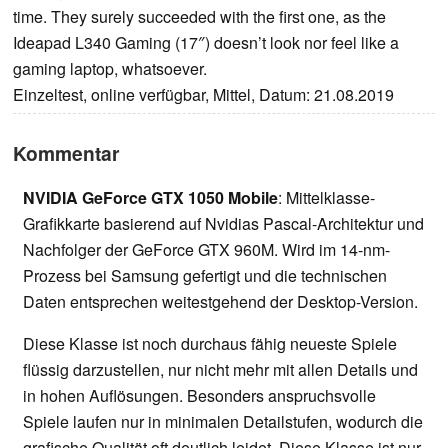
time. They surely succeeded with the first one, as the
Ideapad L340 Gaming (17″) doesn’t look nor feel like a
gaming laptop, whatsoever.
Einzeltest, online verfügbar, Mittel, Datum: 21.08.2019
Kommentar
NVIDIA GeForce GTX 1050 Mobile
: Mittelklasse-
Grafikkarte basierend auf Nvidias Pascal-Architektur und
Nachfolger der GeForce GTX 960M. Wird im 14-nm-
Prozess bei Samsung gefertigt und die technischen
Daten entsprechen weitestgehend der Desktop-Version.
Diese Klasse ist noch durchaus fähig neueste Spiele
flüssig darzustellen, nur nicht mehr mit allen Details und
in hohen Auflösungen. Besonders anspruchsvolle
Spiele laufen nur in minimalen Detailstufen, wodurch die
grafische Qualität oft deutlich leidet. Diese Klasse ist nur