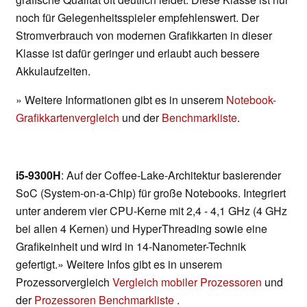
noch für Gelegenheitsspieler empfehlenswert. Der
Stromverbrauch von modernen Grafikkarten in dieser
Klasse ist dafür geringer und erlaubt auch bessere
Akkulaufzeiten.
» Weitere Informationen gibt es in unserem
Notebook-
Grafikkartenvergleich
und der
Benchmarkliste
.
i5-9300H
: Auf der Coffee-Lake-Architektur basierender
SoC (System-on-a-Chip) für große Notebooks. Integriert
unter anderem vier CPU-Kerne mit 2,4 - 4,1 GHz (4 GHz
bei allen 4 Kernen) und HyperThreading sowie eine
Grafikeinheit und wird in 14-Nanometer-Technik
gefertigt.» Weitere Infos gibt es in unserem
Prozessorvergleich
Vergleich mobiler Prozessoren
und
der
Prozessoren Benchmarkliste
.