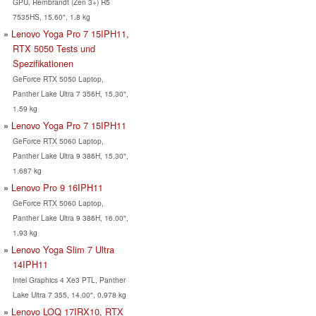
GPU, Rembrandt (Zen 3+) R5
7535HS, 15.60", 1.8 kg
Lenovo Yoga Pro 7 15IPH11,
RTX 5050 Tests und
Spezifikationen
GeForce RTX 5050 Laptop,
Panther Lake Ultra 7 356H, 15.30",
1.59 kg
Lenovo Yoga Pro 7 15IPH11
GeForce RTX 5060 Laptop,
Panther Lake Ultra 9 386H, 15.30",
1.687 kg
Lenovo Pro 9 16IPH11
GeForce RTX 5060 Laptop,
Panther Lake Ultra 9 386H, 16.00",
1.93 kg
Lenovo Yoga Slim 7 Ultra
14IPH11
Intel Graphics 4 Xe3 PTL, Panther
Lake Ultra 7 355, 14.00", 0.978 kg
Lenovo LOQ 17IRX10, RTX