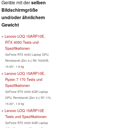
Geräte mit der
selben
Bildschirmgröße
und/oder ähnlichem
Gewicht
Lenovo LOQ 15ARP10E,
RTX 4050 Tests und
Spezifikationen
GeForce RTX 4050 Laptop GPU,
Rembrandt (Zen 3+) R5 7535HS,
15.60", 1.8 kg
Lenovo LOQ 15ARP10E,
Ryzen 7 170 Tests und
Spezifikationen
GeForce RTX 3050 6GB Laptop
GPU, Rembrandt (Zen 3+) R7 170,
15.60", 1.8 kg
Lenovo LOQ 15ARP10E
Tests und Spezifikationen
GeForce RTX 3050 6GB Laptop