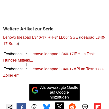
Weitere Artikel zur Serie
Lenovo Ideapad L340-17IRH-81LL004SGE
(
Ideapad L340-
17 Serie
)
Testbericht
•
Lenovo Ideapad L340-17IRH im Test:
Rundes Mittelkl...
|
Testbericht
•
Lenovo Ideapad L340-17API im Test: 17,3-
Zöller erf...
Als bevorzugte Quelle
auf Google
hinzufügen