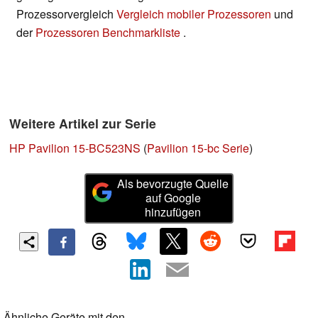
Prozessorvergleich
Vergleich mobiler Prozessoren
und
der
Prozessoren Benchmarkliste
.
Weitere Artikel zur Serie
HP Pavilion 15-BC523NS
(
Pavilion 15-bc Serie
)
Als bevorzugte Quelle
auf Google
hinzufügen
Ähnliche Geräte mit den