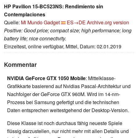
HP Pavilion 15-BC523NS: Rendimiento sin
Contemplaciones
Quelle:
Mi Mundo Gadget
ES→DE
Archive.org version
Positive: Good price; compact size; high performance; long
battery life; nice connectivity.
Einzeltest, online verfügbar, Mittel, Datum: 02.01.2019
Kommentar
NVIDIA GeForce GTX 1050 Mobile
: Mittelklasse-
Grafikkarte basierend auf Nvidias Pascal-Architektur und
Nachfolger der GeForce GTX 960M. Wird im 14-nm-
Prozess bei Samsung gefertigt und die technischen
Daten entsprechen weitestgehend der Desktop-Version.
Diese Klasse ist noch durchaus fähig neueste Spiele
flüssig darzustellen, nur nicht mehr mit allen Details und