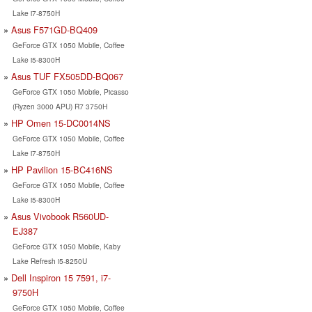
Lake i7-8750H
Asus F571GD-BQ409
GeForce GTX 1050 Mobile, Coffee
Lake i5-8300H
Asus TUF FX505DD-BQ067
GeForce GTX 1050 Mobile, Picasso
(Ryzen 3000 APU) R7 3750H
HP Omen 15-DC0014NS
GeForce GTX 1050 Mobile, Coffee
Lake i7-8750H
HP Pavilion 15-BC416NS
GeForce GTX 1050 Mobile, Coffee
Lake i5-8300H
Asus Vivobook R560UD-
EJ387
GeForce GTX 1050 Mobile, Kaby
Lake Refresh i5-8250U
Dell Inspiron 15 7591, i7-
9750H
GeForce GTX 1050 Mobile, Coffee