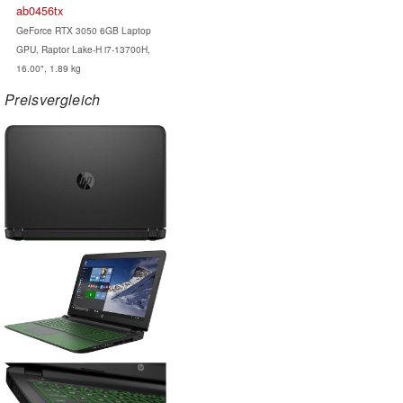
ab0456tx
GeForce RTX 3050 6GB Laptop
GPU, Raptor Lake-H i7-13700H,
16.00", 1.89 kg
Preisvergleich