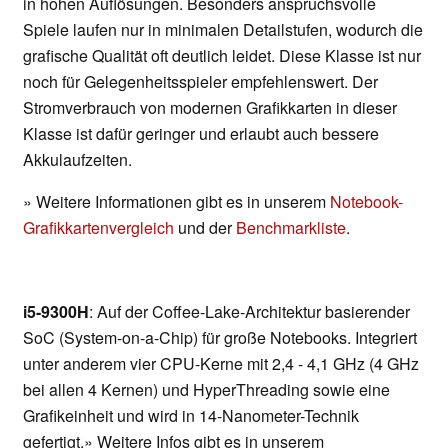
in hohen Auflösungen. Besonders anspruchsvolle
Spiele laufen nur in minimalen Detailstufen, wodurch die
grafische Qualität oft deutlich leidet. Diese Klasse ist nur
noch für Gelegenheitsspieler empfehlenswert. Der
Stromverbrauch von modernen Grafikkarten in dieser
Klasse ist dafür geringer und erlaubt auch bessere
Akkulaufzeiten.
» Weitere Informationen gibt es in unserem
Notebook-
Grafikkartenvergleich
und der
Benchmarkliste
.
i5-9300H
: Auf der Coffee-Lake-Architektur basierender
SoC (System-on-a-Chip) für große Notebooks. Integriert
unter anderem vier CPU-Kerne mit 2,4 - 4,1 GHz (4 GHz
bei allen 4 Kernen) und HyperThreading sowie eine
Grafikeinheit und wird in 14-Nanometer-Technik
gefertigt.» Weitere Infos gibt es in unserem