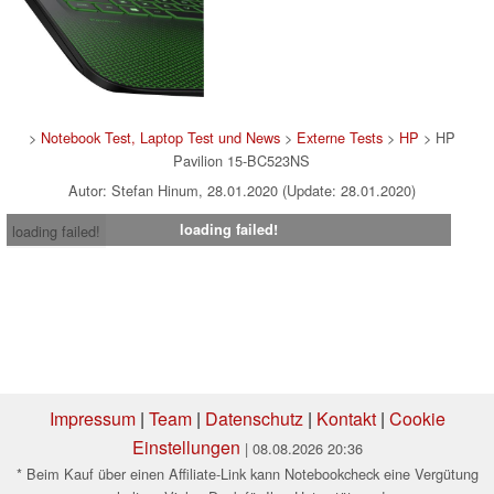
>
Notebook Test, Laptop Test und News
>
Externe Tests
>
HP
> HP
Pavilion 15-BC523NS
Autor: Stefan Hinum, 28.01.2020 (Update: 28.01.2020)
loading failed!
loading failed!
Impressum
|
Team
|
Datenschutz
|
Kontakt
|
Cookie
Einstellungen
| 08.08.2026 20:36
* Beim Kauf über einen Affiliate-Link kann Notebookcheck eine Vergütung