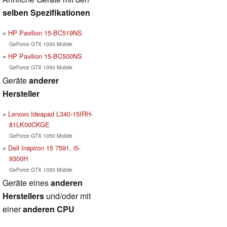
selben Spezifikationen
HP Pavilion 15-BC519NS
GeForce GTX 1050 Mobile
HP Pavilion 15-BC500NS
GeForce GTX 1050 Mobile
Geräte
anderer
Hersteller
Lenovo Ideapad L340-15IRH-
81LK00CKGE
GeForce GTX 1050 Mobile
Dell Inspiron 15 7591, i5-
9300H
GeForce GTX 1050 Mobile
Geräte eines
anderen
Herstellers
und/oder mit
einer
anderen CPU