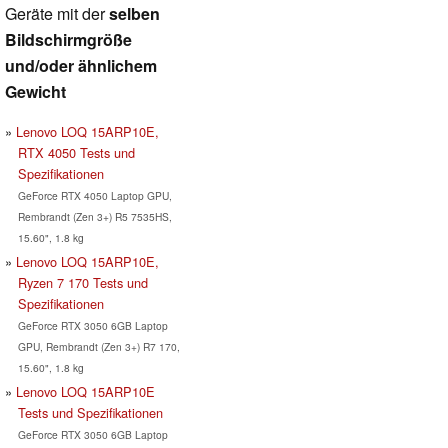
Geräte mit der
selben
Bildschirmgröße
und/oder ähnlichem
Gewicht
Lenovo LOQ 15ARP10E,
RTX 4050 Tests und
Spezifikationen
GeForce RTX 4050 Laptop GPU,
Rembrandt (Zen 3+) R5 7535HS,
15.60", 1.8 kg
Lenovo LOQ 15ARP10E,
Ryzen 7 170 Tests und
Spezifikationen
GeForce RTX 3050 6GB Laptop
GPU, Rembrandt (Zen 3+) R7 170,
15.60", 1.8 kg
Lenovo LOQ 15ARP10E
Tests und Spezifikationen
GeForce RTX 3050 6GB Laptop