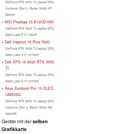
GeForce RTX 3050 Ti Laptop GPU,
Cezanne (Zen 3, Ryzen 5000) R7
5800H
MSI Prestige 15 A12UD-093
GeForce RTX 3050 Ti Laptop GPU,
Alder Lake-P i7-1280P
Dell Inspiron 16 Plus 7620
GeForce RTX 3050 Ti Laptop GPU,
Alder Lake-S i7-12700H
Dell XPS 15 9520 RTX 3050
Ti
GeForce RTX 3050 Ti Laptop GPU,
Alder Lake-S i7-12700H
Asus Zenbook Pro 15 OLED
UM535Q
GeForce RTX 3050 Ti Laptop GPU,
Cezanne (Zen 3, Ryzen 5000) R9
5900HX
Geräte mit der
selben
Grafikkarte