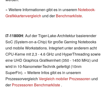
» Weitere Informationen gibt es in unserem
Notebook-
Grafikkartenvergleich
und der
Benchmarkliste
.
i7-11800H
: Auf der Tiger-Lake-Architektur basierender
SoC (System-on-a-Chip) für große Gaming Notebooks
und mobile Workstations. Integriert unter anderem acht
CPU-Kerne mit 2,3 - 4.6 GHz und HyperThreading sowie
eine UHD Graphics Grafikeinheit (350 - 1450 MHz) und
wird in 10-Nanometer-Technik gefertigt (10nm
SuperFin). » Weitere Infos gibt es in unserem
Prozessorvergleich
Vergleich mobiler Prozessoren
und
der
Prozessoren Benchmarkliste
.