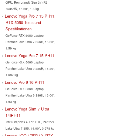
GPU, Rembrandt (Zen 3+) R5
7535HS, 15.60", 1.8 kg
Lenovo Yoga Pro 7 15IPH11,
RTX 5050 Tests und
Spezifikationen
GeForce RTX 5050 Laptop,
Panther Lake Ultra 7 356H, 15.30",
1.59 kg
Lenovo Yoga Pro 7 15IPH11
GeForce RTX 5060 Laptop,
Panther Lake Ultra 9 386H, 15.30",
1.687 kg
Lenovo Pro 9 16IPH11
GeForce RTX 5060 Laptop,
Panther Lake Ultra 9 386H, 16.00",
1.93 kg
Lenovo Yoga Slim 7 Ultra
14IPH11
Intel Graphics 4 Xe3 PTL, Panther
Lake Ultra 7 355, 14.00", 0.978 kg
Lenovo LOQ 17IRX10, RTX