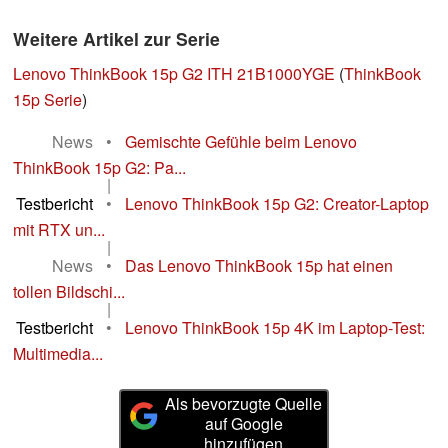
Weitere Artikel zur Serie
Lenovo ThinkBook 15p G2 ITH 21B1000YGE
(
ThinkBook
15p Serie
)
News
•
Gemischte Gefühle beim Lenovo
ThinkBook 15p G2: Pa...
|
Testbericht
•
Lenovo ThinkBook 15p G2: Creator-Laptop
mit RTX un...
|
News
•
Das Lenovo ThinkBook 15p hat einen
tollen Bildschi...
|
Testbericht
•
Lenovo ThinkBook 15p 4K im Laptop-Test:
Multimedia...
Als bevorzugte Quelle
auf Google
hinzufügen