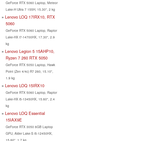
GeForce RTX 5060 Laptop, Meteor
Lake-H Ultra 7 155H, 15.30", 2 kg
Lenovo LOQ 17IRX10, RTX
5060
GeForce RTX 5060 Laptop, Raptor
Lake-HX i7-14700HX, 17.30", 2.9
kg
Lenovo Legion 5 15AHP10,
Ryzen 7 260 RTX 5050
GeForce RTX 5050 Laptop, Hawk
Point (Zen 4/4c) R7 260, 15.10",
1.9 kg
Lenovo LOQ 15IRX10
GeForce RTX 5060 Laptop, Raptor
Lake-HX i5-13450HX, 15.60", 2.4
kg
Lenovo LOQ Essential
15IAX9E
GeForce RTX 3050 6GB Laptop
GPU, Alder Lake-S i5-12450HX,
15.60", 1.7 kg