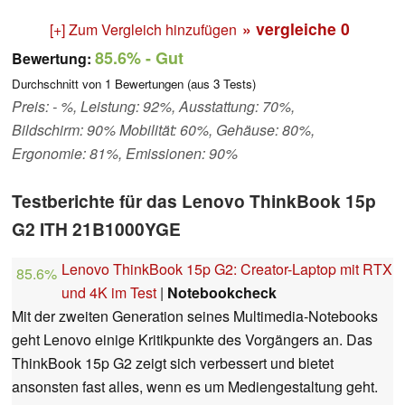
» vergleiche
0
[+] Zum Vergleich hinzufügen
85.6%
- Gut
Bewertung:
Durchschnitt von
1
Bewertungen (aus
3
Tests)
Preis: - %, Leistung: 92%, Ausstattung: 70%,
Bildschirm: 90% Mobilität: 60%, Gehäuse: 80%,
Ergonomie: 81%, Emissionen: 90%
Testberichte für das Lenovo ThinkBook 15p
G2 ITH 21B1000YGE
Lenovo ThinkBook 15p G2: Creator-Laptop mit RTX
85.6%
und 4K im Test
|
Notebookcheck
Mit der zweiten Generation seines Multimedia-Notebooks
geht Lenovo einige Kritikpunkte des Vorgängers an. Das
ThinkBook 15p G2 zeigt sich verbessert und bietet
ansonsten fast alles, wenn es um Mediengestaltung geht.