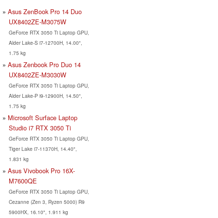
Asus ZenBook Pro 14 Duo
UX8402ZE-M3075W
GeForce RTX 3050 Ti Laptop GPU,
Alder Lake-S i7-12700H, 14.00",
1.75 kg
Asus Zenbook Pro Duo 14
UX8402ZE-M3030W
GeForce RTX 3050 Ti Laptop GPU,
Alder Lake-P i9-12900H, 14.50",
1.75 kg
Microsoft Surface Laptop
Studio i7 RTX 3050 Ti
GeForce RTX 3050 Ti Laptop GPU,
Tiger Lake i7-11370H, 14.40",
1.831 kg
Asus Vivobook Pro 16X-
M7600QE
GeForce RTX 3050 Ti Laptop GPU,
Cezanne (Zen 3, Ryzen 5000) R9
5900HX, 16.10", 1.911 kg