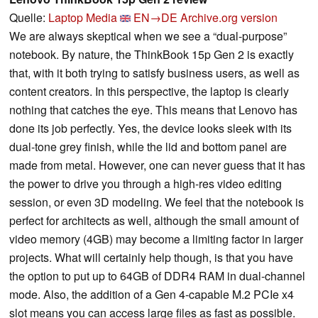
Quelle:
Laptop Media
EN→DE
Archive.org version
We are always skeptical when we see a “dual-purpose”
notebook. By nature, the ThinkBook 15p Gen 2 is exactly
that, with it both trying to satisfy business users, as well as
content creators. In this perspective, the laptop is clearly
nothing that catches the eye. This means that Lenovo has
done its job perfectly. Yes, the device looks sleek with its
dual-tone grey finish, while the lid and bottom panel are
made from metal. However, one can never guess that it has
the power to drive you through a high-res video editing
session, or even 3D modeling. We feel that the notebook is
perfect for architects as well, although the small amount of
video memory (4GB) may become a limiting factor in larger
projects. What will certainly help though, is that you have
the option to put up to 64GB of DDR4 RAM in dual-channel
mode. Also, the addition of a Gen 4-capable M.2 PCIe x4
slot means you can access large files as fast as possible.