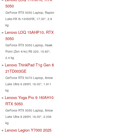
5050
GeForce RTX 5050 Laptop, Raptor
Lake-HX i5-13450HX, 17.30", 2.9
kg
Lenovo LOQ 15AHP10, RTX
5050
GeForce RTX 5050 Laptop, Hawk
Point (Zen 4/4c) R5 220, 15.60",
2.4 kg
Lenovo ThinkPad T1g Gen 8
21TD003GE
GeForce RTX 5070 Laptop, Arrow
Lake Ultra 9 285H, 16.00", 1.911
kg
Lenovo Yoga Pro 9 16IAH10
RTX 5050
GeForce RTX 5050 Laptop, Arrow
Lake Ultra 9 285H, 16.00", 2.036
kg
Lenovo Legion Y7000 2025