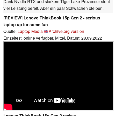
Dank Nvidia RTX und starkem Tiger-Lake-Prozessor steht
viel Leistung bereit. Aber ein paar Schwächen bleiben.
[REVIEW] Lenovo ThinkBook 15p Gen 2 - serious
laptop up for some fun
Quelle:
Laptop Media
Archive.org version
Einzeltest, online verfügbar, Mittel, Datum: 28.09.2022
Lenovo ThinkBook 15p Gen 2 review