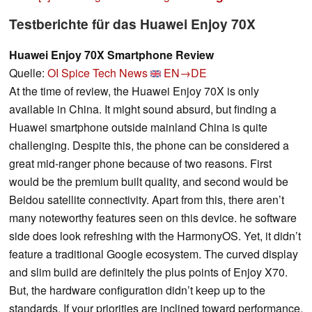
Testberichte für das Huawei Enjoy 70X
Huawei Enjoy 70X Smartphone Review
Quelle:
OI Spice Tech News
EN→DE
At the time of review, the Huawei Enjoy 70X is only
available in China. It might sound absurd, but finding a
Huawei smartphone outside mainland China is quite
challenging. Despite this, the phone can be considered a
great mid-ranger phone because of two reasons. First
would be the premium built quality, and second would be
Beidou satellite connectivity. Apart from this, there aren’t
many noteworthy features seen on this device. he software
side does look refreshing with the HarmonyOS. Yet, it didn’t
feature a traditional Google ecosystem. The curved display
and slim build are definitely the plus points of Enjoy X70.
But, the hardware configuration didn’t keep up to the
standards. If your priorities are inclined toward performance,