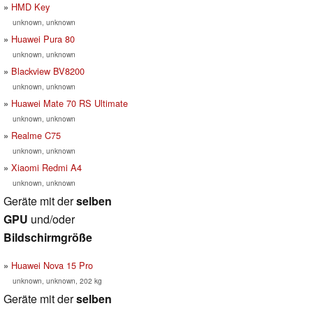
HMD Key
unknown, unknown
Huawei Pura 80
unknown, unknown
Blackview BV8200
unknown, unknown
Huawei Mate 70 RS Ultimate
unknown, unknown
Realme C75
unknown, unknown
Xiaomi Redmi A4
unknown, unknown
Geräte mit der
selben
GPU
und/oder
Bildschirmgröße
Huawei Nova 15 Pro
unknown, unknown, 202 kg
Geräte mit der
selben