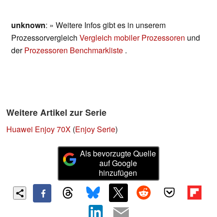
unknown
: » Weitere Infos gibt es in unserem
Prozessorvergleich
Vergleich mobiler Prozessoren
und
der
Prozessoren Benchmarkliste
.
Weitere Artikel zur Serie
Huawei Enjoy 70X
(
Enjoy Serie
)
Als bevorzugte Quelle
auf Google
hinzufügen