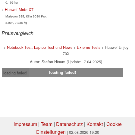
0.196 kg
Huawei Mate X7
Maleoon 935, Kirin 9030 Pro,
8.00", 0.236 kg
Preisvergleich
>
Notebook Test, Laptop Test und News
>
Externe Tests
> Huawei Enjoy
70X
Autor: Stefan Hinum (Update: 7.04.2025)
loading failed!
loading failed!
Impressum
|
Team
|
Datenschutz
|
Kontakt
|
Cookie
Einstellungen
| 02.08.2026 19:20