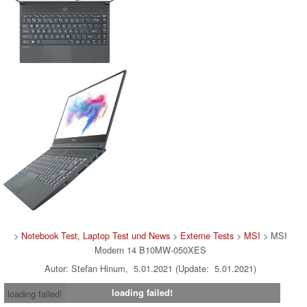
>
Notebook Test, Laptop Test und News
>
Externe Tests
>
MSI
> MSI
Modern 14 B10MW-050XES
Autor: Stefan Hinum, 5.01.2021 (Update: 5.01.2021)
loading failed!
loading failed!