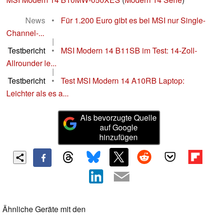
News
•
Für 1.200 Euro gibt es bei MSI nur Single-
Channel-...
|
Testbericht
•
MSI Modern 14 B11SB im Test: 14-Zoll-
Allrounder le...
|
Testbericht
•
Test MSI Modern 14 A10RB Laptop:
Leichter als es a...
Als bevorzugte Quelle
auf Google
hinzufügen
Ähnliche Geräte mit den