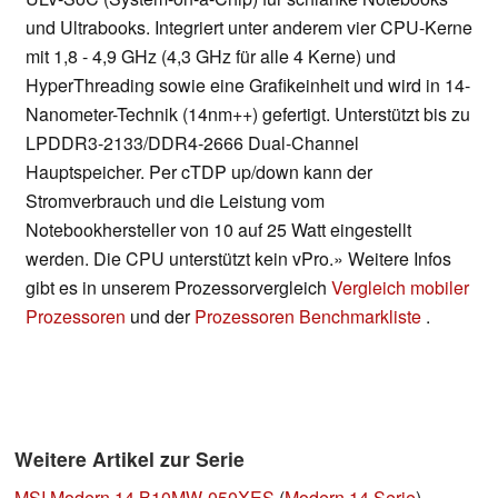
und Ultrabooks. Integriert unter anderem vier CPU-Kerne
mit 1,8 - 4,9 GHz (4,3 GHz für alle 4 Kerne) und
HyperThreading sowie eine Grafikeinheit und wird in 14-
Nanometer-Technik (14nm++) gefertigt. Unterstützt bis zu
LPDDR3-2133/DDR4-2666 Dual-Channel
Hauptspeicher. Per cTDP up/down kann der
Stromverbrauch und die Leistung vom
Notebookhersteller von 10 auf 25 Watt eingestellt
werden. Die CPU unterstützt kein vPro.» Weitere Infos
gibt es in unserem Prozessorvergleich
Vergleich mobiler
Prozessoren
und der
Prozessoren Benchmarkliste
.
Weitere Artikel zur Serie
MSI Modern 14 B10MW-050XES
(
Modern 14 Serie
)