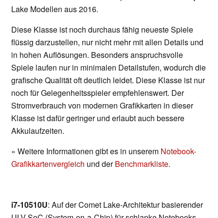
Lake Modellen aus 2016.
Diese Klasse ist noch durchaus fähig neueste Spiele
flüssig darzustellen, nur nicht mehr mit allen Details und
in hohen Auflösungen. Besonders anspruchsvolle
Spiele laufen nur in minimalen Detailstufen, wodurch die
grafische Qualität oft deutlich leidet. Diese Klasse ist nur
noch für Gelegenheitsspieler empfehlenswert. Der
Stromverbrauch von modernen Grafikkarten in dieser
Klasse ist dafür geringer und erlaubt auch bessere
Akkulaufzeiten.
» Weitere Informationen gibt es in unserem
Notebook-
Grafikkartenvergleich
und der
Benchmarkliste
.
i7-10510U
: Auf der Comet Lake-Architektur basierender
ULV-SoC (System-on-a-Chip) für schlanke Notebooks