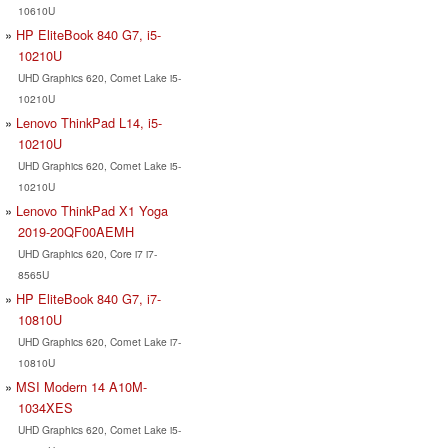
10610U
HP EliteBook 840 G7, i5-
10210U
UHD Graphics 620, Comet Lake i5-
10210U
Lenovo ThinkPad L14, i5-
10210U
UHD Graphics 620, Comet Lake i5-
10210U
Lenovo ThinkPad X1 Yoga
2019-20QF00AEMH
UHD Graphics 620, Core i7 i7-
8565U
HP EliteBook 840 G7, i7-
10810U
UHD Graphics 620, Comet Lake i7-
10810U
MSI Modern 14 A10M-
1034XES
UHD Graphics 620, Comet Lake i5-