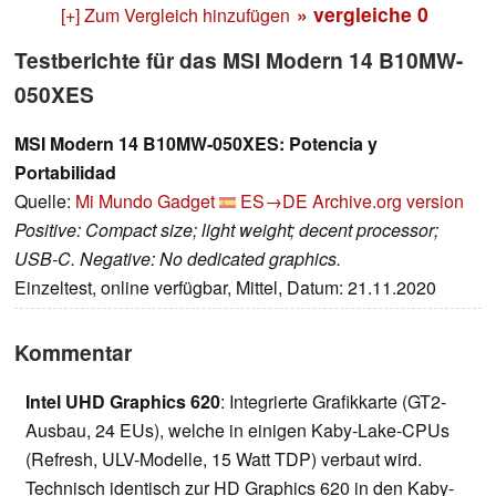
» vergleiche
0
[+] Zum Vergleich hinzufügen
Testberichte für das MSI Modern 14 B10MW-
050XES
MSI Modern 14 B10MW-050XES: Potencia y
Portabilidad
Quelle:
Mi Mundo Gadget
ES→DE
Archive.org version
Positive: Compact size; light weight; decent processor;
USB-C. Negative: No dedicated graphics.
Einzeltest, online verfügbar, Mittel, Datum: 21.11.2020
Kommentar
Intel UHD Graphics 620
: Integrierte Grafikkarte (GT2-
Ausbau, 24 EUs), welche in einigen Kaby-Lake-CPUs
(Refresh, ULV-Modelle, 15 Watt TDP) verbaut wird.
Technisch identisch zur HD Graphics 620 in den Kaby-