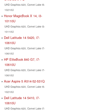
UHD Graphics 620, Comet Lake i5-
10210U
Honor MagicBook X 14, i3-
10110U
UHD Graphics 620, Comet Lake i3-
10110U
Dell Latitude 14 5420, i7-
10610U
UHD Graphics 620, Comet Lake i7-
10610U
HP EliteBook 840 G7, i7-
10610U
UHD Graphics 620, Comet Lake i7-
10610U
Acer Aspire 5 A514-52-531Q
UHD Graphics 620, Comet Lake i5-
10210U
Dell Latitude 14 5410, i7-
10610U
UHD Graphics 620, Comet Lake i7-