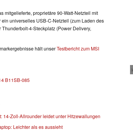
 mitgelieferte, proprietäre 90-Watt-Netzteil mit
r ein universelles USB-C-Netzteil (zum Laden des
er Thunderbolt-4-Steckplatz (Power Delivery,
hmarkergebnisse hält unser
Testbericht zum MSI
 14 B11SB-085
)
14-Zoll-Allrounder leidet unter Hitzewallungen
top: Leichter als es aussieht