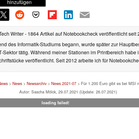
hinzufügen
Tech Writer
- 1864 Artikel auf Notebookcheck veröffentlicht
seit
d des Informatik-Studiums begann, wurde später zur Hauptbesc
T-Sektor tätig. Während meiner Stationen im Printbereich habe i
hriftstücke veröffentlicht. Seit 2012 arbeite ich für Notebookche
News
>
News
>
Newsarchiv
>
News 2021-07
> Für 1.200 Euro gibt es bei MSI n
Autor: Sascha Mölck, 29.07.2021 (Update: 26.07.2021)
loading failed!