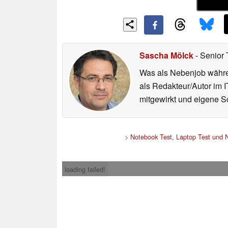
Sascha Mölck
- Senior 
Was als Nebenjob währen
als Redakteur/Autor im I
mitgewirkt und eigene Sc
>
Notebook Test, Laptop Test und 
loading failed!