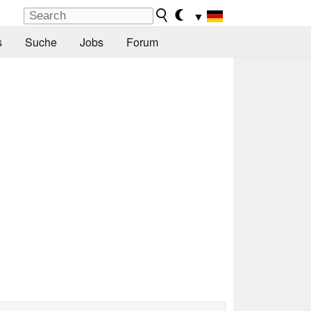
▼
s
Suche
Jobs
Forum