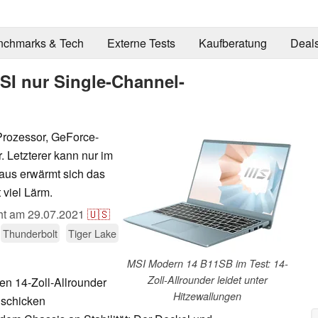
nchmarks & Tech
Externe Tests
Kaufberatung
Deal
MSI nur Single-Channel-
Prozessor, GeForce-
 Letzterer kann nur im
aus erwärmt sich das
 viel Lärm.
cht am
29.07.2021
🇺🇸
Thunderbolt
Tiger Lake
MSI Modern 14 B11SB im Test: 14-
Zoll-Allrounder leidet unter
n 14-Zoll-Allrounder
Hitzewallungen
 schicken