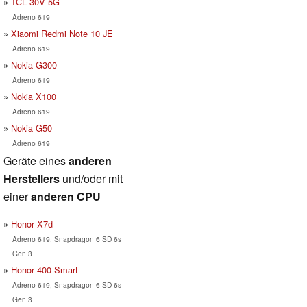
TCL 30V 5G
Adreno 619
Xiaomi Redmi Note 10 JE
Adreno 619
Nokia G300
Adreno 619
Nokia X100
Adreno 619
Nokia G50
Adreno 619
Geräte eines
anderen
Herstellers
und/oder mit
einer
anderen CPU
Honor X7d
Adreno 619, Snapdragon 6 SD 6s
Gen 3
Honor 400 Smart
Adreno 619, Snapdragon 6 SD 6s
Gen 3