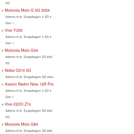
5G
Motorola Moto G 5G 2024
Adreno 619, Snapdragon 4 SD 4
Gen 1
Vivo Y200
Adreno 619, Snapdragon 4 SD 4
Gen 1
Motorola Moto G34
Adreno 619, Snapdragon SD 695
5G
Nokia G310 5G
Adreno 619, Snapdragon SD 480+
Xiaomi Redmi Note 12R Pro
Adreno 619, Snapdragon 4 SD 4
Gen 1
Vivo iQOO Z7s
Adreno 619, Snapdragon SD 695
5G
Motorola Moto G84
Adreno 619, Snapdragon SD 695