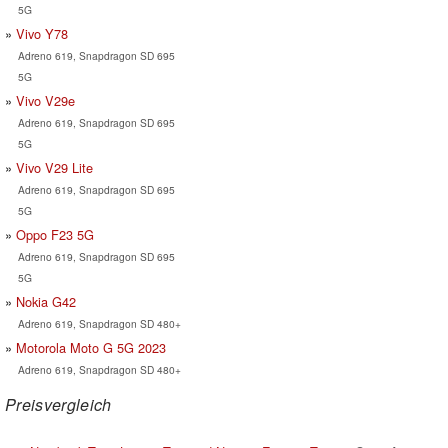
5G
Vivo Y78
Adreno 619, Snapdragon SD 695
5G
Vivo V29e
Adreno 619, Snapdragon SD 695
5G
Vivo V29 Lite
Adreno 619, Snapdragon SD 695
5G
Oppo F23 5G
Adreno 619, Snapdragon SD 695
5G
Nokia G42
Adreno 619, Snapdragon SD 480+
Motorola Moto G 5G 2023
Adreno 619, Snapdragon SD 480+
Preisvergleich