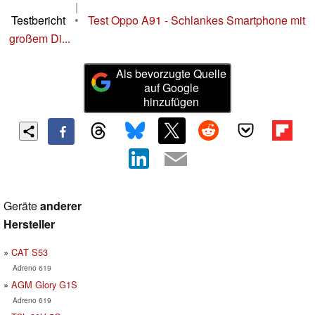
|
Testbericht
•
Test Oppo A91 - Schlankes Smartphone mit
großem Di...
Als bevorzugte Quelle
auf Google
hinzufügen
Geräte
anderer
Hersteller
CAT S53
Adreno 619
AGM Glory G1S
Adreno 619