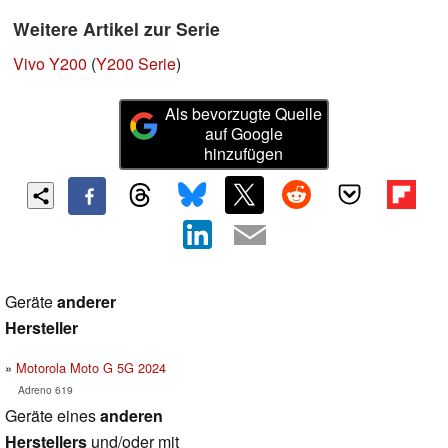
Weitere Artikel zur Serie
Vivo Y200
(
Y200 Serie
)
Als bevorzugte Quelle
auf Google
hinzufügen
Geräte
anderer
Hersteller
Motorola Moto G 5G 2024
Adreno 619
Geräte eines
anderen
Herstellers
und/oder mit