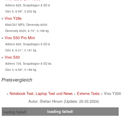
Adreno 829, Snapdragon 8 SD 8
Gen 5, 6.59", 0.202 kg
Vivo Y29s
Mali-G57 MP2, Dimensity 6000
Dimensity 6300, 6.74", 0.199 kg
Vivo S50 Pro Mini
Adreno 829, Snapdragon 8 SD 8
Gen 5, 6.31", 0.191 kg
Vivo S50
Adreno 735, Snapdragon 8 SD 8s
Gen 3, 6.59", 0.196 kg
Preisvergleich
>
Notebook Test, Laptop Test und News
>
Externe Tests
> Vivo Y200
Autor: Stefan Hinum (Update: 25.03.2024)
loading failed!
loading failed!