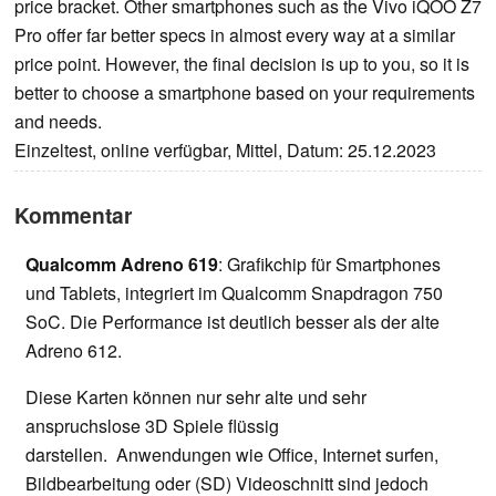
price bracket. Other smartphones such as the Vivo iQOO Z7
Pro offer far better specs in almost every way at a similar
price point. However, the final decision is up to you, so it is
better to choose a smartphone based on your requirements
and needs.
Einzeltest, online verfügbar, Mittel, Datum: 25.12.2023
Kommentar
Qualcomm Adreno 619
: Grafikchip für Smartphones
und Tablets, integriert im Qualcomm Snapdragon 750
SoC. Die Performance ist deutlich besser als der alte
Adreno 612.
Diese Karten können nur sehr alte und sehr
anspruchslose 3D Spiele flüssig
darstellen. Anwendungen wie Office, Internet surfen,
Bildbearbeitung oder (SD) Videoschnitt sind jedoch