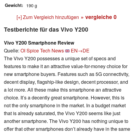
Gewicht
190 g
» vergleiche
0
[+] Zum Vergleich hinzufügen
Testberichte für das Vivo Y200
Vivo Y200 Smartphone Review
Quelle:
OI Spice Tech News
EN→DE
The Vivo Y200 possesses a unique set of specs and
features to make it an attractive value-for-money choice for
new smartphone buyers. Features such as 5G connectivity,
decent display, flagship-like design, decent processor, and
a lot more. All these make this smartphone an attractive
choice. It’s a decently great smartphone. However, this is
not the only smartphone in the market. In a budget market
that is already saturated, the Vivo Y200 seems like just
another smartphone. The Vivo Y200 has nothing unique to
offer that other smartphones don’t already have in the same