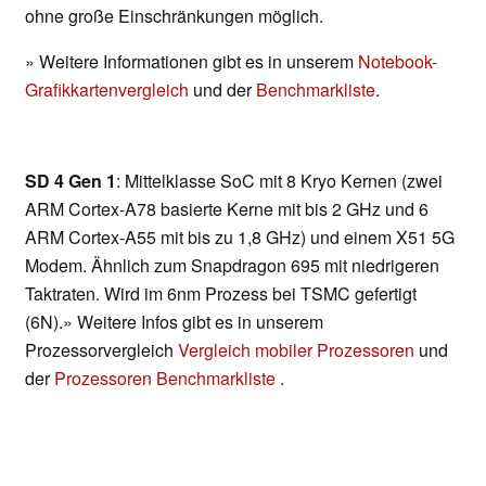
ohne große Einschränkungen möglich.
» Weitere Informationen gibt es in unserem
Notebook-
Grafikkartenvergleich
und der
Benchmarkliste
.
SD 4 Gen 1
: Mittelklasse SoC mit 8 Kryo Kernen (zwei
ARM Cortex-A78 basierte Kerne mit bis 2 GHz und 6
ARM Cortex-A55 mit bis zu 1,8 GHz) und einem X51 5G
Modem. Ähnlich zum Snapdragon 695 mit niedrigeren
Taktraten. Wird im 6nm Prozess bei TSMC gefertigt
(6N).» Weitere Infos gibt es in unserem
Prozessorvergleich
Vergleich mobiler Prozessoren
und
der
Prozessoren Benchmarkliste
.