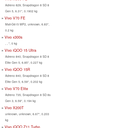
Adreno 829, Snapdragon 8 SD 8
Gen 5, 6.31", 0.1902 kg
Vivo V70 FE
Mali-G615 MP2, unknown, 6.83",
0.2 kg
Vivo x300s
, , ", 0 kg
Vivo iQOO 15 Ultra
Adreno 840, Snapdragon 8 SD 8
Elite Gen 5, 6.85", 0.227 kg
Vivo iQOO 15R
Adreno 840, Snapdragon 8 SD 8
Elite Gen 5, 6.59", 0.202 kg
Vivo V70 Elite
Adreno 735, Snapdragon 8 SD 8s
Gen 3, 6.59", 0.194 kg
Vivo X200T
unknown, unknown, 6.67", 0.203
kg
Vivo iQOO Z11 Turbo