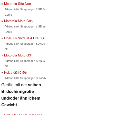
Motorola S50 Neo
Adreno 619, Snapdragon 6 SD 6s
Gen 3
Motorola Moto G85
Adreno 619, Snapdragon 6 SD 6s
Gen 3
OnePlus Nord CE4 Lite 5G
Adreno 619, Snapdragon SD 695
5G
Motorola Moto G34
Adreno 619, Snapdragon SD 695
5G
Nokia G310 5G
Adreno 619, Snapdragon SD 480+
Geräte mit der
selben
Bildschirmgröße
und/oder ähnlichem
Gewicht
Vivo iQOO 15T: Tests und