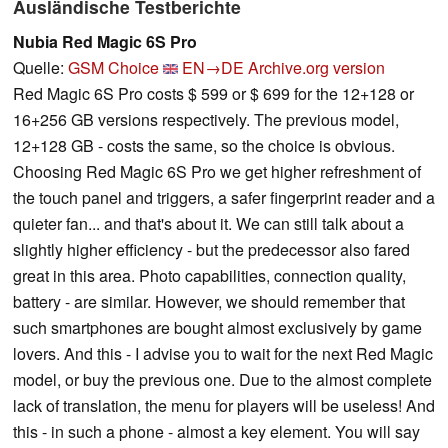
Ausländische Testberichte
Nubia Red Magic 6S Pro
Quelle:
GSM Choice
EN→DE
Archive.org version
Red Magic 6S Pro costs $ 599 or $ 699 for the 12+128 or
16+256 GB versions respectively. The previous model,
12+128 GB - costs the same, so the choice is obvious.
Choosing Red Magic 6S Pro we get higher refreshment of
the touch panel and triggers, a safer fingerprint reader and a
quieter fan... and that's about it. We can still talk about a
slightly higher efficiency - but the predecessor also fared
great in this area. Photo capabilities, connection quality,
battery - are similar. However, we should remember that
such smartphones are bought almost exclusively by game
lovers. And this - I advise you to wait for the next Red Magic
model, or buy the previous one. Due to the almost complete
lack of translation, the menu for players will be useless! And
this - in such a phone - almost a key element. You will say