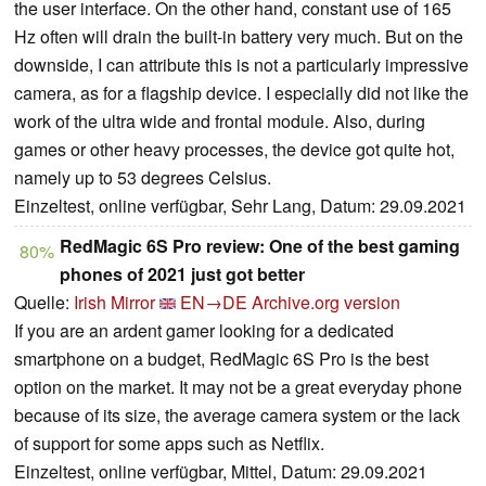
the user interface. On the other hand, constant use of 165
Hz often will drain the built-in battery very much. But on the
downside, I can attribute this is not a particularly impressive
camera, as for a flagship device. I especially did not like the
work of the ultra wide and frontal module. Also, during
games or other heavy processes, the device got quite hot,
namely up to 53 degrees Celsius.
Einzeltest, online verfügbar, Sehr Lang, Datum: 29.09.2021
RedMagic 6S Pro review: One of the best gaming
80%
phones of 2021 just got better
Quelle:
Irish Mirror
EN→DE
Archive.org version
If you are an ardent gamer looking for a dedicated
smartphone on a budget, RedMagic 6S Pro is the best
option on the market. It may not be a great everyday phone
because of its size, the average camera system or the lack
of support for some apps such as Netflix.
Einzeltest, online verfügbar, Mittel, Datum: 29.09.2021