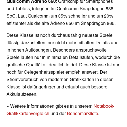
Qualcomm Adreno 660
: Grafikchip für Smartphones
und Tablets, integriert im Qualcomm Snapdragon 888
SoC. Laut Qualcomm um 35% schneller und um 20%
effizienter als die alte Adreno 650 im Snapdragon 865.
Diese Klasse ist noch durchaus fähig neueste Spiele
flüssig darzustellen, nur nicht mehr mit allen Details und
in hohen Auflösungen. Besonders anspruchsvolle
Spiele laufen nur in minimalen Detailstufen, wodurch die
grafische Qualität oft deutlich leidet. Diese Klasse ist nur
noch für Gelegenheitsspieler empfehlenswert. Der
Stromverbrauch von modernen Grafikkarten in dieser
Klasse ist dafür geringer und erlaubt auch bessere
Akkulaufzeiten.
» Weitere Informationen gibt es in unserem
Notebook-
Grafikkartenvergleich
und der
Benchmarkliste
.