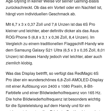
Age-Styling in keiner Weise vor seiner Gaming-Basis
zurückschreckt. Ob das ein Vorteil oder ein Nachteil ist,
hängt vom individuellen Geschmack ab.
Mit 6,7 x 3 x 0,37 Zoll und 7,6 Unzen ist das 6S Pro
kleiner und leichter, aber definitiv dicker als das Asus
ROG Phone 5 (6,8 x 3,1 x 0,36 Zoll, 8,4 Unzen). Im
Vergleich zu einem traditionellen Flaggschiff-Handy wie
dem Samsung Galaxy S21 Ultra (6,5 x 3 x 0,35 Zoll, 8,01
Unzen) ist dieses Handy jedoch viel leichter, aber auch
ziemlich klobig.
Was das Display betrifft, so verfügt das RedMagic 6S
Pro über ein wunderschönes 6,8-Zoll-AMOLED-Display
mit einer Auflösung von 2400 x 1080 Pixeln, 8-Bit-
Farbtiefe und einer Bildwiederholfrequenz von 165 Hz.
Die hohe Bildwiederholfrequenz ist besonders wichtig
für die Spieleleistung auf dem Handy und für ein