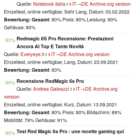
Quelle:
Notebook Italia
IT→DE
Archive.org version
Einzeltest, online verfügbar, Sehr Lang, Datum: 03.02.2022
Bewertung:
Gesamt
: 80% Preis: 80% Leistung: 90%
Gehäuse: 80%
Redmagic 6S Pro Recensione: Prestazioni
83%
Ancora Al Top E Tante Novità
Quelle:
Everyeye.it
IT→DE
Archive.org version
Einzeltest, online verfügbar, Lang, Datum: 23.09.2021
Bewertung:
Gesamt
: 83%
Recensione RedMagic 6s Pro
80%
Quelle:
Andrea Galeazzi
IT→DE
Archive.org
version
Einzeltest, online verfügbar, Kurz, Datum: 13.09.2021
Bewertung:
Gesamt
: 80% Preis: 80% Bildschirm: 89%
Mobilität: 79% Gehäuse: 91%
Test Red Magic 6s Pro : une recette gaming qui
80%