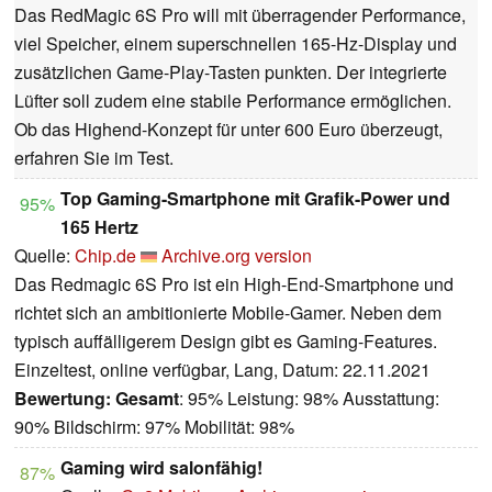
Das RedMagic 6S Pro will mit überragender Performance,
viel Speicher, einem superschnellen 165-Hz-Display und
zusätzlichen Game-Play-Tasten punkten. Der integrierte
Lüfter soll zudem eine stabile Performance ermöglichen.
Ob das Highend-Konzept für unter 600 Euro überzeugt,
erfahren Sie im Test.
Top Gaming-Smartphone mit Grafik-Power und
95%
165 Hertz
Quelle:
Chip.de
Archive.org version
Das Redmagic 6S Pro ist ein High-End-Smartphone und
richtet sich an ambitionierte Mobile-Gamer. Neben dem
typisch auffälligerem Design gibt es Gaming-Features.
Einzeltest, online verfügbar, Lang, Datum: 22.11.2021
Bewertung:
Gesamt
: 95% Leistung: 98% Ausstattung:
90% Bildschirm: 97% Mobilität: 98%
Gaming wird salonfähig!
87%