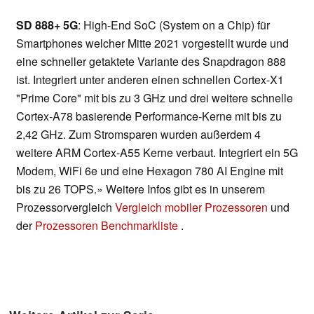
SD 888+ 5G
: High-End SoC (System on a Chip) für
Smartphones welcher Mitte 2021 vorgestellt wurde und
eine schneller getaktete Variante des Snapdragon 888
ist. Integriert unter anderen einen schnellen Cortex-X1
"Prime Core" mit bis zu 3 GHz und drei weitere schnelle
Cortex-A78 basierende Performance-Kerne mit bis zu
2,42 GHz. Zum Stromsparen wurden außerdem 4
weitere ARM Cortex-A55 Kerne verbaut. Integriert ein 5G
Modem, WiFi 6e und eine Hexagon 780 AI Engine mit
bis zu 26 TOPS.» Weitere Infos gibt es in unserem
Prozessorvergleich
Vergleich mobiler Prozessoren
und
der
Prozessoren Benchmarkliste
.