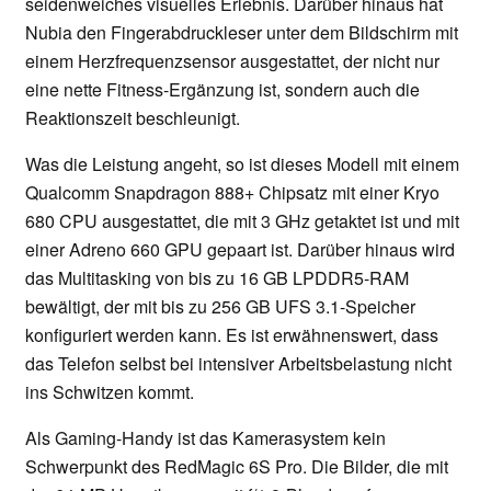
seidenweiches visuelles Erlebnis. Darüber hinaus hat
Nubia den Fingerabdruckleser unter dem Bildschirm mit
einem Herzfrequenzsensor ausgestattet, der nicht nur
eine nette Fitness-Ergänzung ist, sondern auch die
Reaktionszeit beschleunigt.
Was die Leistung angeht, so ist dieses Modell mit einem
Qualcomm Snapdragon 888+ Chipsatz mit einer Kryo
680 CPU ausgestattet, die mit 3 GHz getaktet ist und mit
einer Adreno 660 GPU gepaart ist. Darüber hinaus wird
das Multitasking von bis zu 16 GB LPDDR5-RAM
bewältigt, der mit bis zu 256 GB UFS 3.1-Speicher
konfiguriert werden kann. Es ist erwähnenswert, dass
das Telefon selbst bei intensiver Arbeitsbelastung nicht
ins Schwitzen kommt.
Als Gaming-Handy ist das Kamerasystem kein
Schwerpunkt des RedMagic 6S Pro. Die Bilder, die mit