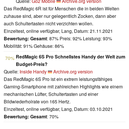
Quelle:
Go2 Mobile
Archive.org version
Das RedMagic 6R ist für Menschen die in beiden Welten
zuhause sind, aber nur gelegentlich Zocken, dann aber
auch Schultertasten nicht verzichten wollen.
Einzeltest, online verfügbar, Lang, Datum: 21.11.2021
Bewertung:
Gesamt
: 87% Preis: 92% Leistung: 93%
Mobilität: 91% Gehäuse: 86%
RedMagic 6S Pro Schnellstes Handy der Welt zum
70%
Budget-Preis?
Quelle:
Inside Handy
Archive.org version
Das RedMagic 6S Pro ist ein extrem leistungsfähiges
Gaming-Smartphone mit zahlreichen Highlights wie einem
mechanischen Lüfter, Schultertasten und einer
Bildwiederholrate von 165 Hertz.
Einzeltest, online verfügbar, Lang, Datum: 03.10.2021
Bewertung:
Gesamt
: 70%