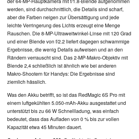
der 64-MP-Hauptkamera mit f/1.8-Blende aufgenommen
werden, sind durchschnittlich, die Details sind scharf,
aber die Farben neigen zur Übersättigung und jede
leichte Verringerung des Lichts erzeugt eine Menge
Rauschen. Die 8-MP-Ultraweitwinkel-Linse mit 120 Grad
und einer Blende von f/2.2 liefert dagegen schwammige
Ergebnisse, die wenig Details aufweisen und an den
Rändern verrauscht sind. Das 2-MP-Makro-Objektiv mit
Blende 2,4 schließlich ist ähnlich wie bei anderen
Makro-Shootern für Handys: Die Ergebnisse sind
ziemlich hässlich.
Was den Akku betrifft, so ist das RedMagic 6S Pro mit
einem luftgekühlten 5.050-mAh-Akku ausgestattet und
unterstützt bis zu 66 W Schnellladung, was einfach
bedeutet, dass das Aufladen von 0 % bis zur vollen
Kapazität etwa 45 Minuten dauert.