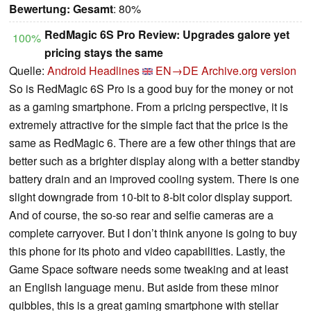
Bewertung:
Gesamt
: 80%
RedMagic 6S Pro Review: Upgrades galore yet
100%
pricing stays the same
Quelle:
Android Headlines
EN→DE
Archive.org version
So is RedMagic 6S Pro is a good buy for the money or not
as a gaming smartphone. From a pricing perspective, it is
extremely attractive for the simple fact that the price is the
same as RedMagic 6. There are a few other things that are
better such as a brighter display along with a better standby
battery drain and an improved cooling system. There is one
slight downgrade from 10-bit to 8-bit color display support.
And of course, the so-so rear and selfie cameras are a
complete carryover. But I don’t think anyone is going to buy
this phone for its photo and video capabilities. Lastly, the
Game Space software needs some tweaking and at least
an English language menu. But aside from these minor
quibbles, this is a great gaming smartphone with stellar