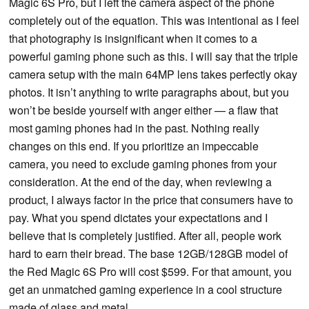
Magic 6S Pro, but I left the camera aspect of the phone
completely out of the equation. This was intentional as I feel
that photography is insignificant when it comes to a
powerful gaming phone such as this. I will say that the triple
camera setup with the main 64MP lens takes perfectly okay
photos. It isn’t anything to write paragraphs about, but you
won’t be beside yourself with anger either — a flaw that
most gaming phones had in the past. Nothing really
changes on this end. If you prioritize an impeccable
camera, you need to exclude gaming phones from your
consideration. At the end of the day, when reviewing a
product, I always factor in the price that consumers have to
pay. What you spend dictates your expectations and I
believe that is completely justified. After all, people work
hard to earn their bread. The base 12GB/128GB model of
the Red Magic 6S Pro will cost $599. For that amount, you
get an unmatched gaming experience in a cool structure
made of glass and metal.