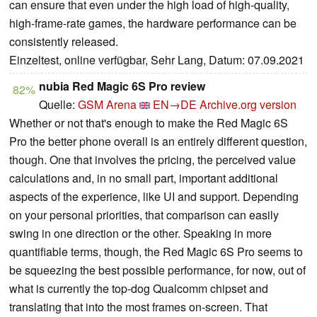
can ensure that even under the high load of high-quality,
high-frame-rate games, the hardware performance can be
consistently released.
Einzeltest, online verfügbar, Sehr Lang, Datum: 07.09.2021
nubia Red Magic 6S Pro review
82%
Quelle:
GSM Arena
EN→DE
Archive.org version
Whether or not that's enough to make the Red Magic 6S
Pro the better phone overall is an entirely different question,
though. One that involves the pricing, the perceived value
calculations and, in no small part, important additional
aspects of the experience, like UI and support. Depending
on your personal priorities, that comparison can easily
swing in one direction or the other. Speaking in more
quantifiable terms, though, the Red Magic 6S Pro seems to
be squeezing the best possible performance, for now, out of
what is currently the top-dog Qualcomm chipset and
translating that into the most frames on-screen. That